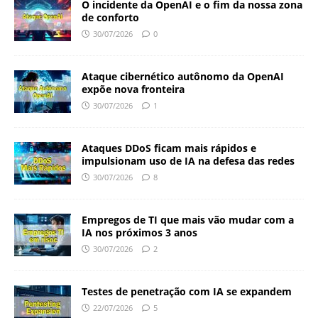
O incidente da OpenAI e o fim da nossa zona
de conforto
30/07/2026
0
Ataque cibernético autônomo da OpenAI
expõe nova fronteira
30/07/2026
1
Ataques DDoS ficam mais rápidos e
impulsionam uso de IA na defesa das redes
30/07/2026
8
Empregos de TI que mais vão mudar com a
IA nos próximos 3 anos
30/07/2026
2
Testes de penetração com IA se expandem
22/07/2026
5