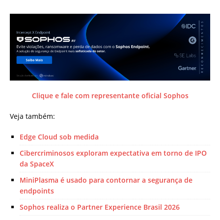
Clique e fale com representante oficial Sophos
Veja também:
Edge Cloud sob medida
Cibercriminosos exploram expectativa em torno de IPO
da SpaceX
MiniPlasma é usado para contornar a segurança de
endpoints
Sophos realiza o Partner Experience Brasil 2026