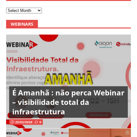
WEBINARS
É Amanhã : não perca Webinar
– visibilidade total da
infraestrutura
25/02/2026
0