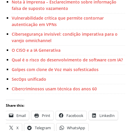
Nota à Imprensa – Esclarecimento sobre informação
falsa de suposto vazamento
Vulnerabilidade crítica que permite contornar
autenticação em VPNs
Cibersegurança invisível: condição imperativa para o
varejo omnichannel
O CISO e a IA Generativa
Qual é o risco do desenvolvimento de software com IA?
Golpes com clone de Voz mais sofesticados
SecOps unificado
Cibercriminosos usam técnica dos anos 60
Share this:
Email
Print
Facebook
LinkedIn
X
Telegram
WhatsApp