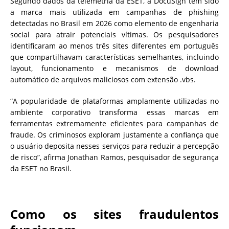
Segundo dados da telemetria da ESET, a DocuSign tem sido
a marca mais utilizada em campanhas de phishing
detectadas no Brasil em 2026 como elemento de engenharia
social para atrair potenciais vítimas. Os pesquisadores
identificaram ao menos três sites diferentes em português
que compartilhavam características semelhantes, incluindo
layout, funcionamento e mecanismos de download
automático de arquivos maliciosos com extensão .vbs.
“A popularidade de plataformas amplamente utilizadas no
ambiente corporativo transforma essas marcas em
ferramentas extremamente eficientes para campanhas de
fraude. Os criminosos exploram justamente a confiança que
o usuário deposita nesses serviços para reduzir a percepção
de risco”, afirma Jonathan Ramos, pesquisador de segurança
da ESET no Brasil.
Como os sites fraudulentos