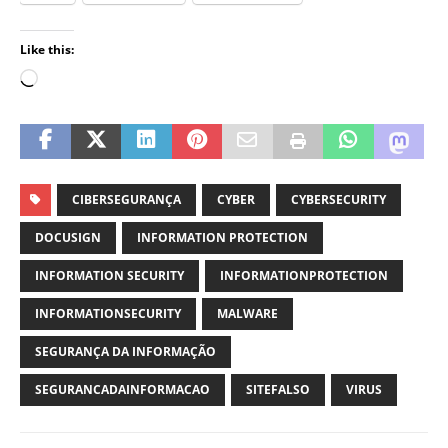
Like this:
CIBERSEGURANÇA
CYBER
CYBERSECURITY
DOCUSIGN
INFORMATION PROTECTION
INFORMATION SECURITY
INFORMATIONPROTECTION
INFORMATIONSECURITY
MALWARE
SEGURANÇA DA INFORMAÇÃO
SEGURANCADAINFORMACAO
SITEFALSO
VIRUS