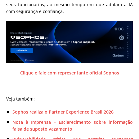
seus funcionários, ao mesmo tempo em que adotam a IA
com segurança e confiança.
Clique e fale com representante oficial Sophos
Veja também:
Sophos realiza o Partner Experience Brasil 2026
Nota à Imprensa – Esclarecimento sobre informação
falsa de suposto vazamento