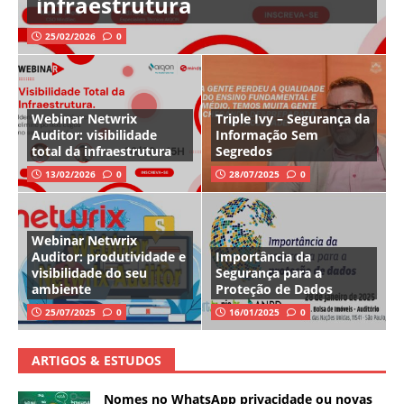
infraestrutura
25/02/2026
0
Webinar Netwrix
Triple Ivy – Segurança da
Auditor: visibilidade
Informação Sem
total da infraestrutura
Segredos
13/02/2026
0
28/07/2025
0
Webinar Netwrix
Auditor: produtividade e
Importância da
visibilidade do seu
Segurança para a
ambiente
Proteção de Dados
25/07/2025
0
16/01/2025
0
ARTIGOS & ESTUDOS
Nomes no WhatsApp privacidade ou novas