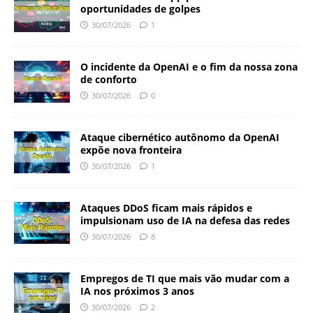
oportunidades de golpes
30/07/2026
1
O incidente da OpenAI e o fim da nossa zona
de conforto
30/07/2026
0
Ataque cibernético autônomo da OpenAI
expõe nova fronteira
30/07/2026
1
Ataques DDoS ficam mais rápidos e
impulsionam uso de IA na defesa das redes
30/07/2026
8
Empregos de TI que mais vão mudar com a
IA nos próximos 3 anos
30/07/2026
2