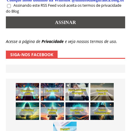
Coloque nosso domínio na Whitelist @minutodaseguranca.blog.br
Assinando este RSS Feed você aceita os termos de privacidade
do Blog
Acesse a página de
Privacidade
e veja nossos termos de uso.
SIGA-NOS FACEBOOK