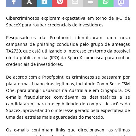
Cibercriminosos exploram expectativa em torno de IPO da
SpaceX para roubar credenciais de investidores
Pesquisadores da Proofpoint identificaram uma nova
campanha de phishing conduzida pelo grupo de ameaças
TA2730, que está utilizando o interesse em torno da possível
oferta pública inicial (IPO) da SpaceX como isca para roubar
credenciais de investidores.
De acordo com a Proofpoint, os criminosos se passaram por
plataformas financeiras legítimas, incluindo CommSec e FSM
One, para atingir usuários na Austrália e em Cingapura. Os
e-mails fraudulentos convidavam os destinatários a se
candidatarem para a elegibilidade de compra de ações da
SpaceX, aproveitando o interesse gerado pela expectativa de
uma das estreias mais aguardadas do mercado.
Os e-mails continham links que direcionavam as vítimas