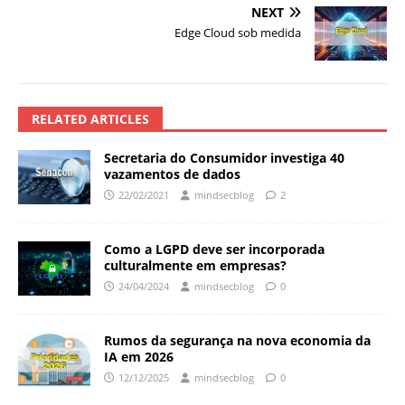
NEXT
Edge Cloud sob medida
RELATED ARTICLES
Secretaria do Consumidor investiga 40
vazamentos de dados
22/02/2021
mindsecblog
2
Como a LGPD deve ser incorporada
culturalmente em empresas?
24/04/2024
mindsecblog
0
Rumos da segurança na nova economia da
IA em 2026
12/12/2025
mindsecblog
0