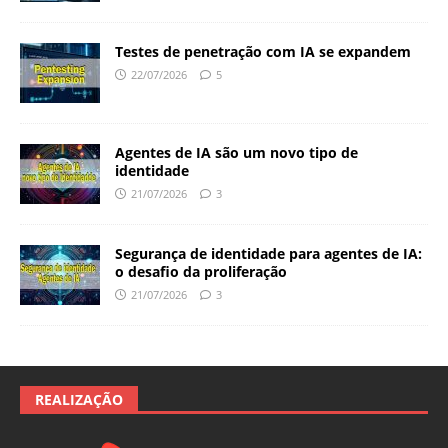
Testes de penetração com IA se expandem
22/07/2026
5
Agentes de IA são um novo tipo de
identidade
21/07/2026
3
Segurança de identidade para agentes de IA:
o desafio da proliferação
21/07/2026
3
REALIZAÇÃO