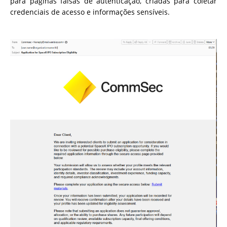
para páginas falsas de autenticação, criadas para coletar
credenciais de acesso e informações sensíveis.