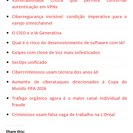
Vulnerabilidade crítica que permite contornar
autenticação em VPNs
Cibersegurança invisível: condição imperativa para o
varejo omnichannel
O CISO e a IA Generativa
Qual é o risco do desenvolvimento de software com IA?
Golpes com clone de Voz mais sofesticados
SecOps unificado
Cibercriminosos usam técnica dos anos 60
Aumento de ciberataques direcionados à Copa do
Mundo FIFA 2026
Tráfego orgânico agora é o maior canal individual de
fraude
Criminosos usam falsa vaga de trabalho na L’Oréal
Share this: