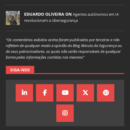
EDUARDO OLIVEIRA ON
Agentes autônomos em IA
revolucionam a cibersegurança
“Os comentários exibidos acima foram publicados por terceiros e não
refletem de qualquer modo a opinião do Blog Minuto da Segurança ou
de seus patrocinadores, os quais não serão responsáveis de qualquer
forma pelas informações contidas nos mesmos”
SIGA-NOS