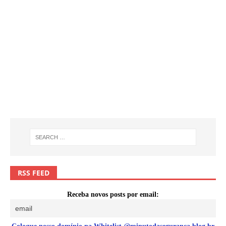
RSS FEED
Receba novos posts por email: