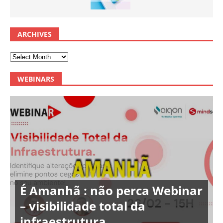
ARCHIVES
WEBINARS
É Amanhã : não perca Webinar
– visibilidade total da
infraestrutura