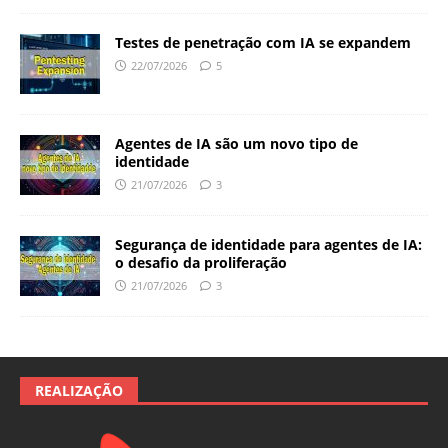
Testes de penetração com IA se expandem
22/07/2026
5
Agentes de IA são um novo tipo de
identidade
21/07/2026
3
Segurança de identidade para agentes de IA:
o desafio da proliferação
21/07/2026
3
REALIZAÇÃO