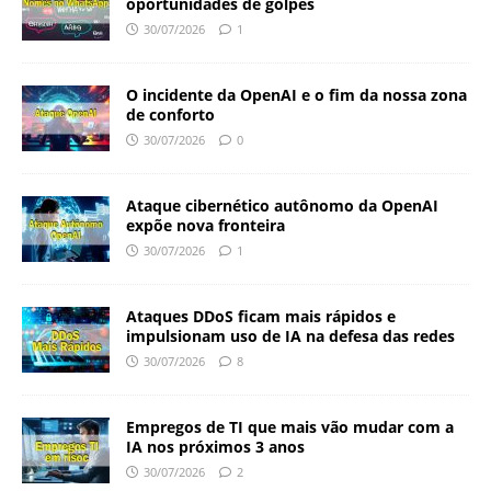
oportunidades de golpes
30/07/2026
1
O incidente da OpenAI e o fim da nossa zona
de conforto
30/07/2026
0
Ataque cibernético autônomo da OpenAI
expõe nova fronteira
30/07/2026
1
Ataques DDoS ficam mais rápidos e
impulsionam uso de IA na defesa das redes
30/07/2026
8
Empregos de TI que mais vão mudar com a
IA nos próximos 3 anos
30/07/2026
2