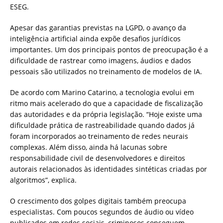
ESEG.
Apesar das garantias previstas na LGPD, o avanço da
inteligência artificial ainda expõe desafios jurídicos
importantes. Um dos principais pontos de preocupação é a
dificuldade de rastrear como imagens, áudios e dados
pessoais são utilizados no treinamento de modelos de IA.
De acordo com Marino Catarino, a tecnologia evolui em
ritmo mais acelerado do que a capacidade de fiscalização
das autoridades e da própria legislação. “Hoje existe uma
dificuldade prática de rastreabilidade quando dados já
foram incorporados ao treinamento de redes neurais
complexas. Além disso, ainda há lacunas sobre
responsabilidade civil de desenvolvedores e direitos
autorais relacionados às identidades sintéticas criadas por
algoritmos”, explica.
O crescimento dos golpes digitais também preocupa
especialistas. Com poucos segundos de áudio ou vídeo
publicados em redes sociais, criminosos conseguem