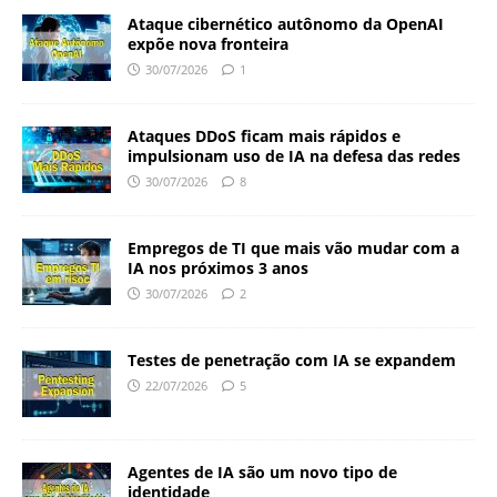
Ataque cibernético autônomo da OpenAI
expõe nova fronteira
30/07/2026
1
Ataques DDoS ficam mais rápidos e
impulsionam uso de IA na defesa das redes
30/07/2026
8
Empregos de TI que mais vão mudar com a
IA nos próximos 3 anos
30/07/2026
2
Testes de penetração com IA se expandem
22/07/2026
5
Agentes de IA são um novo tipo de
identidade