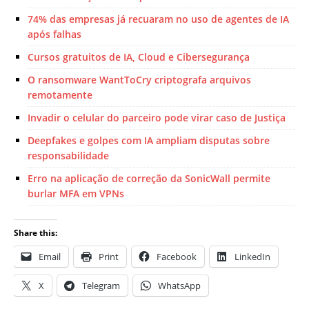
74% das empresas já recuaram no uso de agentes de IA
após falhas
Cursos gratuitos de IA, Cloud e Cibersegurança
O ransomware WantToCry criptografa arquivos
remotamente
Invadir o celular do parceiro pode virar caso de Justiça
Deepfakes e golpes com IA ampliam disputas sobre
responsabilidade
Erro na aplicação de correção da SonicWall permite
burlar MFA em VPNs
Share this:
Email
Print
Facebook
LinkedIn
X
Telegram
WhatsApp