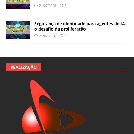
21/07/2026
3
Segurança de identidade para agentes de IA:
o desafio da proliferação
21/07/2026
3
REALIZAÇÃO