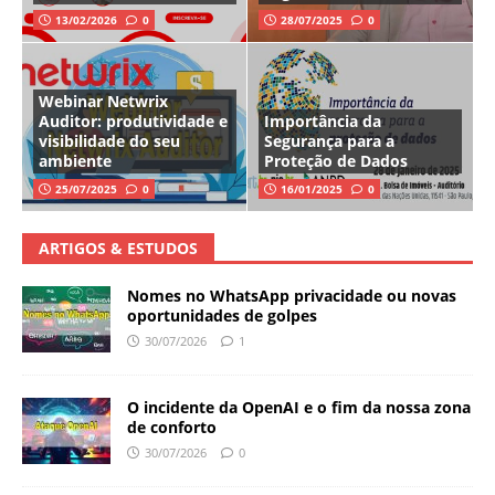
13/02/2026
0
28/07/2025
0
Webinar Netwrix
Auditor: produtividade e
Importância da
visibilidade do seu
Segurança para a
ambiente
Proteção de Dados
25/07/2025
0
16/01/2025
0
ARTIGOS & ESTUDOS
Nomes no WhatsApp privacidade ou novas
oportunidades de golpes
30/07/2026
1
O incidente da OpenAI e o fim da nossa zona
de conforto
30/07/2026
0