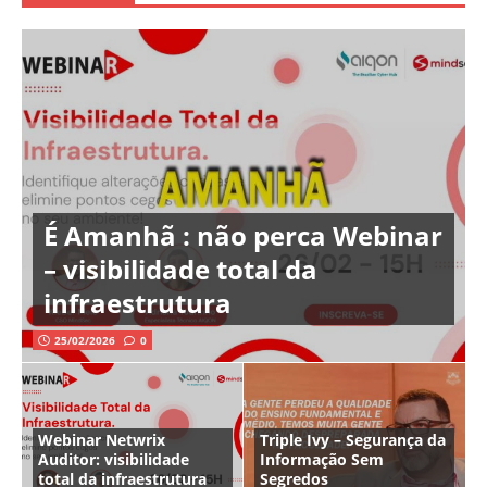
É Amanhã : não perca Webinar
– visibilidade total da
infraestrutura
25/02/2026
0
Webinar Netwrix
Triple Ivy – Segurança da
Auditor: visibilidade
Informação Sem
total da infraestrutura
Segredos