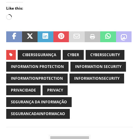
Like this:
CIBERSEGURANÇA
CYBER
CYBERSECURITY
INFORMATION PROTECTION
INFORMATION SECURITY
INFORMATIONPROTECTION
INFORMATIONSECURITY
PRIVACIDADE
PRIVACY
SEGURANÇA DA INFORMAÇÃO
SEGURANCADAINFORMACAO