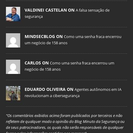
VALDINEI CASTELAN ON
A falsa sensação de
segurança
MINDSECBLOG ON
Como uma senha fraca encerrou
um negócio de 158 anos
CARLOS ON
Como uma senha fraca encerrou um
negócio de 158 anos
EDUARDO OLIVEIRA ON
Agentes autônomos em IA
revolucionam a cibersegurança
“Os comentários exibidos acima foram publicados por terceiros e não
refletem de qualquer modo a opinião do Blog Minuto da Segurança ou
de seus patrocinadores, os quais não serão responsáveis de qualquer