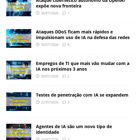
Ataque cibernético autônomo da OpenAI
expõe nova fronteira
30/07/2026
1
Ataques DDoS ficam mais rápidos e
impulsionam uso de IA na defesa das redes
30/07/2026
8
Empregos de TI que mais vão mudar com a
IA nos próximos 3 anos
30/07/2026
2
Testes de penetração com IA se expandem
22/07/2026
5
Agentes de IA são um novo tipo de
identidade
21/07/2026
3