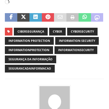
CIBERSEGURANÇA
CYBER
CYBERSECURITY
INFORMATION PROTECTION
INFORMATION SECURITY
INFORMATIONPROTECTION
INFORMATIONSECURITY
SEGURANÇA DA INFORMAÇÃO
SEGURANCADAINFORMACAO