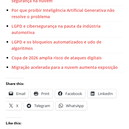
segurança na nuvem
Por que proibir Inteligência Artificial Generativa não
resolve o problema
LGPD e cibersegurança na pauta da indústria
automotiva
LGPD e os bloqueios automatizados e udo de
algoritmos
Copa de 2026 amplia risco de ataques digitais
Migração acelerada para a nuvem aumenta exposição
Share this:
Email
Print
Facebook
LinkedIn
X
Telegram
WhatsApp
Like this: