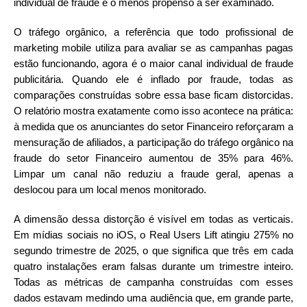
individual de fraude e o menos propenso a ser examinado.
O tráfego orgânico, a referência que todo profissional de
marketing mobile utiliza para avaliar se as campanhas pagas
estão funcionando, agora é o maior canal individual de fraude
publicitária. Quando ele é inflado por fraude, todas as
comparações construídas sobre essa base ficam distorcidas.
O relatório mostra exatamente como isso acontece na prática:
à medida que os anunciantes do setor Financeiro reforçaram a
mensuração de afiliados, a participação do tráfego orgânico na
fraude do setor Financeiro aumentou de 35% para 46%.
Limpar um canal não reduziu a fraude geral, apenas a
deslocou para um local menos monitorado.
A dimensão dessa distorção é visível em todas as verticais.
Em mídias sociais no iOS, o Real Users Lift atingiu 275% no
segundo trimestre de 2025, o que significa que três em cada
quatro instalações eram falsas durante um trimestre inteiro.
Todas as métricas de campanha construídas com esses
dados estavam medindo uma audiência que, em grande parte,