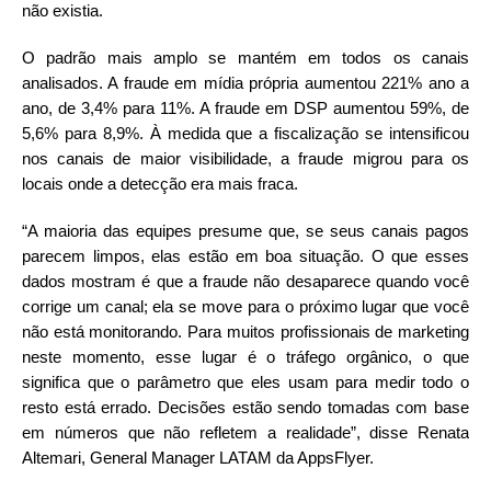
não existia.
O padrão mais amplo se mantém em todos os canais
analisados. A fraude em mídia própria aumentou 221% ano a
ano, de 3,4% para 11%. A fraude em DSP aumentou 59%, de
5,6% para 8,9%. À medida que a fiscalização se intensificou
nos canais de maior visibilidade, a fraude migrou para os
locais onde a detecção era mais fraca.
“A maioria das equipes presume que, se seus canais pagos
parecem limpos, elas estão em boa situação. O que esses
dados mostram é que a fraude não desaparece quando você
corrige um canal; ela se move para o próximo lugar que você
não está monitorando. Para muitos profissionais de marketing
neste momento, esse lugar é o tráfego orgânico, o que
significa que o parâmetro que eles usam para medir todo o
resto está errado. Decisões estão sendo tomadas com base
em números que não refletem a realidade”, disse Renata
Altemari, General Manager LATAM da AppsFlyer.