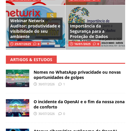
Webinar Netwrix
Auditor: produtividade e
Importância da
visibilidade do seu
Segurança para a
ambiente
Proteção de Dados
25/07/2025
0
16/01/2025
0
ARTIGOS & ESTUDOS
Nomes no WhatsApp privacidade ou novas
oportunidades de golpes
30/07/2026
1
O incidente da OpenAI e o fim da nossa zona
de conforto
30/07/2026
0