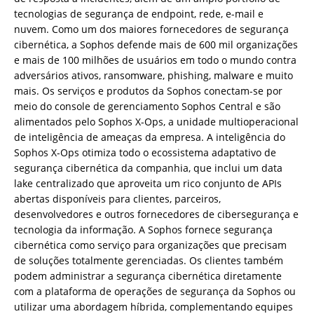
tecnologias de segurança de endpoint, rede, e-mail e
nuvem. Como um dos maiores fornecedores de segurança
cibernética, a Sophos defende mais de 600 mil organizações
e mais de 100 milhões de usuários em todo o mundo contra
adversários ativos, ransomware, phishing, malware e muito
mais. Os serviços e produtos da Sophos conectam-se por
meio do console de gerenciamento Sophos Central e são
alimentados pelo Sophos X-Ops, a unidade multioperacional
de inteligência de ameaças da empresa. A inteligência do
Sophos X-Ops otimiza todo o ecossistema adaptativo de
segurança cibernética da companhia, que inclui um data
lake centralizado que aproveita um rico conjunto de APIs
abertas disponíveis para clientes, parceiros,
desenvolvedores e outros fornecedores de cibersegurança e
tecnologia da informação. A Sophos fornece segurança
cibernética como serviço para organizações que precisam
de soluções totalmente gerenciadas. Os clientes também
podem administrar a segurança cibernética diretamente
com a plataforma de operações de segurança da Sophos ou
utilizar uma abordagem híbrida, complementando equipes