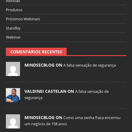
Notícias
Produtos
Próximos Webinars
Standby
Webinar
COMENTÁRIOS RECENTES
MINDSECBLOG ON
A falsa sensação de segurança
VALDINEI CASTELAN ON
A falsa sensação de
segurança
MINDSECBLOG ON
Como uma senha fraca encerrou
um negócio de 158 anos