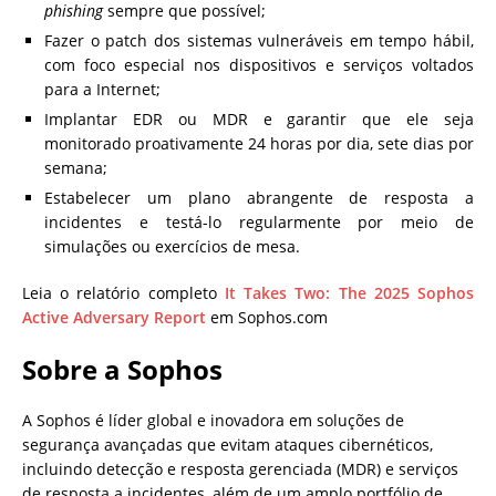
phishing
sempre que possível;
Fazer o patch dos sistemas vulneráveis em tempo hábil,
com foco especial nos dispositivos e serviços voltados
para a Internet;
Implantar EDR ou MDR e garantir que ele seja
monitorado proativamente 24 horas por dia, sete dias por
semana;
Estabelecer um plano abrangente de resposta a
incidentes e testá-lo regularmente por meio de
simulações ou exercícios de mesa.
Leia o relatório completo
It Takes Two: The 2025 Sophos
Active Adversary Report
em Sophos.com
Sobre a Sophos
A Sophos é líder global e inovadora em soluções de
segurança avançadas que evitam ataques cibernéticos,
incluindo detecção e resposta gerenciada (MDR) e serviços
de resposta a incidentes, além de um amplo portfólio de