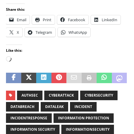
Share this:
Email
Print
Facebook
LinkedIn
X
Telegram
WhatsApp
Like this:
AUTHSEC
CYBERATTACK
CYBERSECURITY
DATABREACH
DATALEAK
INCIDENT
INCIDENTRESPONSE
INFORMATION PROTECTION
INFORMATION SECURITY
INFORMATIONSECURITY