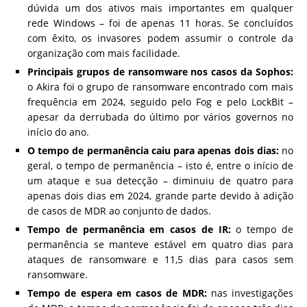
dúvida um dos ativos mais importantes em qualquer
rede Windows – foi de apenas 11 horas. Se concluídos
com êxito, os invasores podem assumir o controle da
organização com mais facilidade.
Principais grupos de ransomware nos casos da Sophos:
o Akira foi o grupo de ransomware encontrado com mais
frequência em 2024, seguido pelo Fog e pelo LockBit –
apesar da derrubada do último por vários governos no
início do ano.
O tempo de permanência caiu para apenas dois dias:
no
geral, o tempo de permanência – isto é, entre o início de
um ataque e sua detecção – diminuiu de quatro para
apenas dois dias em 2024, grande parte devido à adição
de casos de MDR ao conjunto de dados.
Tempo de permanência em casos de IR:
o tempo de
permanência se manteve estável em quatro dias para
ataques de ransomware e 11,5 dias para casos sem
ransomware.
Tempo de espera em casos de MDR:
nas investigações