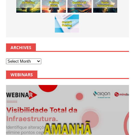
ARCHIVES
WEBINARS