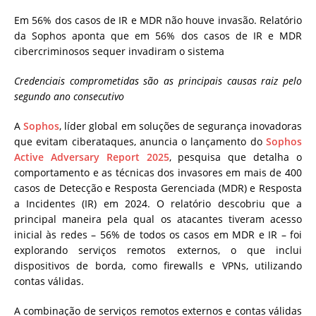
Em 56% dos casos de IR e MDR não houve invasão. Relatório
da Sophos aponta que em 56% dos casos de IR e MDR
cibercriminosos sequer invadiram o sistema
Credenciais comprometidas são as principais causas raiz pelo
segundo ano consecutivo
A
Sophos
, líder global em soluções de segurança inovadoras
que evitam ciberataques, anuncia o lançamento do
Sophos
Active Adversary Report 2025
, pesquisa que detalha o
comportamento e as técnicas dos invasores em mais de 400
casos de Detecção e Resposta Gerenciada (MDR) e Resposta
a Incidentes (IR) em 2024. O relatório descobriu que a
principal maneira pela qual os atacantes tiveram acesso
inicial às redes – 56% de todos os casos em MDR e IR – foi
explorando serviços remotos externos, o que inclui
dispositivos de borda, como firewalls e VPNs, utilizando
contas válidas.
A combinação de serviços remotos externos e contas válidas