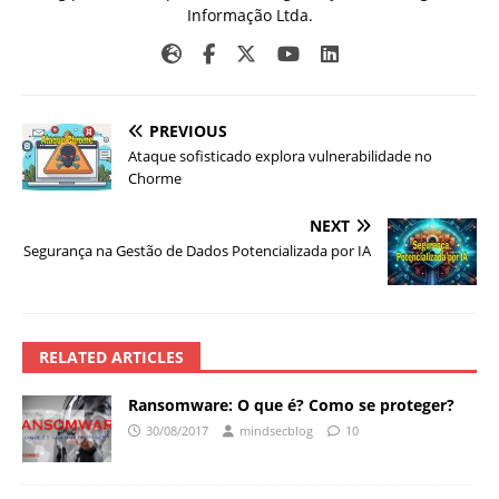
Informação Ltda.
PREVIOUS
Ataque sofisticado explora vulnerabilidade no
Chorme
NEXT
Segurança na Gestão de Dados Potencializada por IA
RELATED ARTICLES
Ransomware: O que é? Como se proteger?
30/08/2017
mindsecblog
10