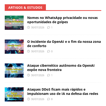
ARTIGOS & ESTUDOS
Nomes no WhatsApp privacidade ou novas
oportunidades de golpes
30/07/2026
1
O incidente da OpenAI e o fim da nossa zona
de conforto
30/07/2026
0
Ataque cibernético autônomo da OpenAI
expõe nova fronteira
30/07/2026
1
Ataques DDoS ficam mais rápidos e
impulsionam uso de IA na defesa das redes
30/07/2026
8