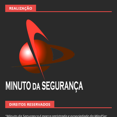
REALIZAÇÃO
DIREITOS RESERVADOS
“Minuto da Segurança é marca registrada e propriedade da MindSec