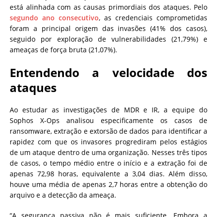
está alinhada com as causas primordiais dos ataques. Pelo
segundo ano consecutivo
, as credenciais comprometidas
foram a principal origem das invasões (41% dos casos),
seguido por exploração de vulnerabilidades (21,79%) e
ameaças de força bruta (21,07%).
Entendendo a velocidade dos
ataques
Ao estudar as investigações de MDR e IR, a equipe do
Sophos X-Ops analisou especificamente os casos de
ransomware, extração e extorsão de dados para identificar a
rapidez com que os invasores progrediram pelos estágios
de um ataque dentro de uma organização. Nesses três tipos
de casos, o tempo médio entre o início e a extração foi de
apenas 72,98 horas, equivalente a 3,04 dias. Além disso,
houve uma média de apenas 2,7 horas entre a obtenção do
arquivo e a detecção da ameaça.
“A segurança passiva não é mais suficiente. Embora a