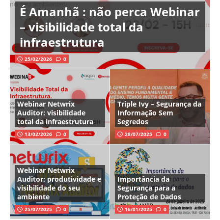
É Amanhã : não perca Webinar
– visibilidade total da
infraestrutura
25/02/2026
0
Webinar Netwrix
Triple Ivy – Segurança da
Auditor: visibilidade
Informação Sem
total da infraestrutura
Segredos
13/02/2026
0
28/07/2025
0
Webinar Netwrix
Auditor: produtividade e
Importância da
visibilidade do seu
Segurança para a
ambiente
Proteção de Dados
25/07/2025
0
16/01/2025
0