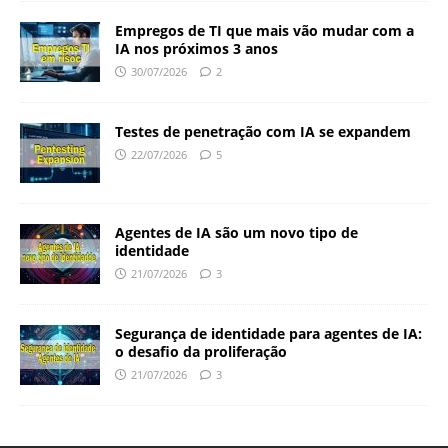
Empregos de TI que mais vão mudar com a
IA nos próximos 3 anos
30/07/2026
2
Testes de penetração com IA se expandem
22/07/2026
5
Agentes de IA são um novo tipo de
identidade
21/07/2026
3
Segurança de identidade para agentes de IA:
o desafio da proliferação
21/07/2026
3