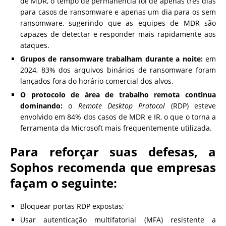
de MDR, o tempo de permanência foi de apenas três dias
para casos de ransomware e apenas um dia para os sem
ransomware, sugerindo que as equipes de MDR são
capazes de detectar e responder mais rapidamente aos
ataques.
Grupos de ransomware trabalham durante a noite:
em
2024, 83% dos arquivos binários de ransomware foram
lançados fora do horário comercial dos alvos.
O protocolo de área de trabalho remota continua
dominando:
o
Remote Desktop Protocol
(RDP) esteve
envolvido em 84% dos casos de MDR e IR, o que o torna a
ferramenta da Microsoft mais frequentemente utilizada.
Para reforçar suas defesas, a
Sophos recomenda que empresas
façam o seguinte:
Bloquear portas RDP expostas;
Usar autenticação multifatorial (MFA) resistente a