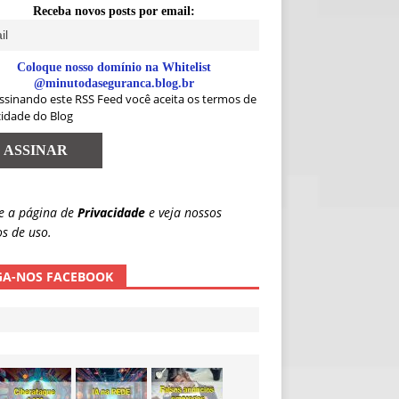
Receba novos posts por email:
Coloque nosso domínio na Whitelist
@minutodaseguranca.blog.br
ssinando este RSS Feed você aceita os termos de
cidade do Blog
e a página de
Privacidade
e veja nossos
s de uso.
GA-NOS FACEBOOK