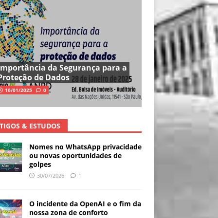
Importância da Segurança para a
Proteção de Dados
16/01/2025
0
TIGOS & ESTUDOS
Nomes no WhatsApp privacidade
ou novas oportunidades de
golpes
30/07/2026
1
O incidente da OpenAI e o fim da
nossa zona de conforto