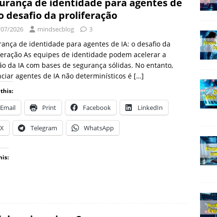
urança de identidade para agentes de
 o desafio da proliferação
/07/2026
mindsecblog
3
ança de identidade para agentes de IA: o desafio da
feração As equipes de identidade podem acelerar a
o da IA ​​com bases de segurança sólidas. No entanto,
ciar agentes de IA não determinísticos é
[…]
this:
Email
Print
Facebook
LinkedIn
X
Telegram
WhatsApp
his: