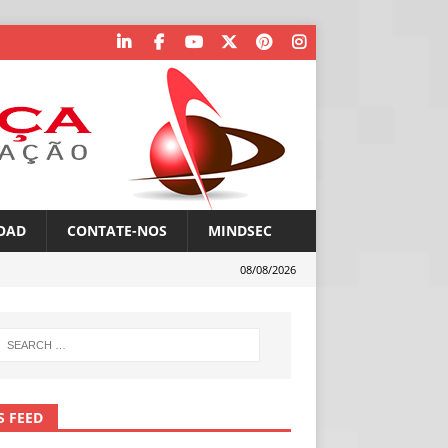
OAD
CONTATE-NOS
MINDSEC
08/08/2026
S FEED