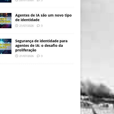
Agentes de IA são um novo tipo
de identidade
21/07/2026
3
Segurança de identidade para
agentes de IA: o desafio da
proliferação
21/07/2026
3