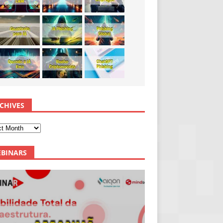
CHIVES
BINARS