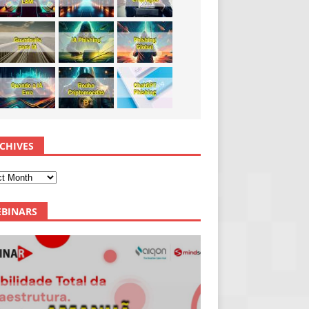
CHIVES
BINARS