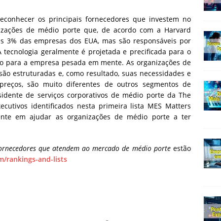
 reconhecer os principais fornecedores que investem no
izações de médio porte que, de acordo com a Harvard
s 3% das empresas dos EUA, mas são responsáveis ​​por
 tecnologia geralmente é projetada e precificada para o
o para a empresa pesada em mente. As organizações de
ão estruturadas e, como resultado, suas necessidades e
 preços, são muito diferentes de outros segmentos de
sidente de serviços corporativos de médio porte da The
cutivos identificados nesta primeira lista MES Matters
nte em ajudar as organizações de médio porte a ter
fornecedores que atendem ao mercado de médio porte
estão
m/rankings-and-lists