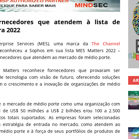
ornecedores que atendem à lista de
ra 2022
terprise Services (MES), uma marca da
The Channel
econheceu a Sophos em sua lista MES Matters 2022 –
ornecedores que atendem ao mercado de médio porte.
 Matters reconhece fornecedores que provaram ser
e tecnologia com visão de futuro, oferecendo soluções
AR
m o crescimento e a inovação de organizações de médio
e o mercado de médio porte como uma organização com
al de US$ 50 milhões a US$ 2 bilhões e/ou 100 a 2.500
tos totais suportados. As empresas foram selecionadas
a estratégia de entrada no mercado, como atendem ao
édio porte e à força de seus portfólios de produtos de