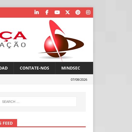
OAD
CONTATE-NOS
MINDSEC
07/08/2026
S FEED