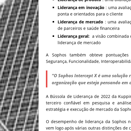
Liderança em inovação
: uma avalia
ponta e orientados para o cliente
Liderança de mercado
: uma avalia
de parceiros e saúde financeira
Liderança geral:
a visão combinada da
liderança de mercado
A Sophos também obteve pontuações pe
Segurança, Funcionalidade, Interoperabilid
“O Sophos Intercept X é uma solução r
organização que esteja pensando em a
A Bússola de Liderança de 2022 da Kupp
terceiro confiável em pesquisa e anális
estratégia e execução de mercado da Sopho
O desempenho de liderança da Sophos n
vem logo após várias outras distinções de c