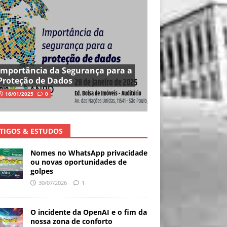
Importância da Segurança para a
Proteção de Dados
16/01/2025
0
TIGOS & ESTUDOS
Nomes no WhatsApp privacidade
ou novas oportunidades de
golpes
30/07/2026
1
O incidente da OpenAI e o fim da
nossa zona de conforto