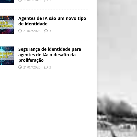
Agentes de IA são um novo tipo
de identidade
21/07/2026
3
Segurança de identidade para
agentes de IA: o desafio da
proliferação
21/07/2026
3