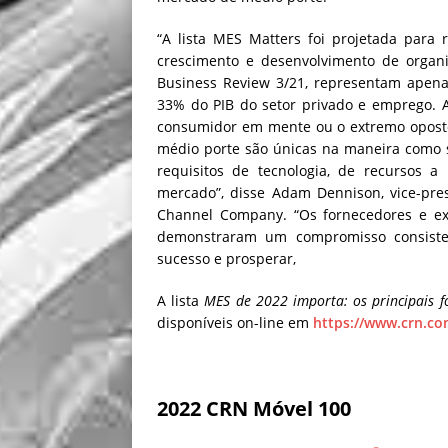
“A lista MES Matters foi projetada para
crescimento e desenvolvimento de organ
Business Review 3/21, representam apena
33% do PIB do setor privado e emprego. A
consumidor em mente ou o extremo opost
médio porte são únicas na maneira como s
requisitos de tecnologia, de recursos a
mercado”, disse Adam Dennison, vice-pre
Channel Company. “Os fornecedores e exe
demonstraram um compromisso consiste
sucesso e prosperar,
A lista
MES de 2022 importa: os principais 
disponíveis on-line em
https://www.crn.co
2022 CRN Móvel 100