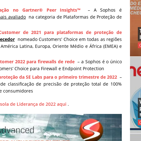
cação no Gartner® Peer Insights™
– A Sophos é
ais avaliado
na categoria de Plataformas de Proteção de
 Customer de 2021 para plataformas de proteção de
necedor
nomeado Customers’ Choice em todas as regiões
 América Latina, Europa, Oriente Médio e África (EMEA) e
stomer 2022 para firewalls de rede
– a Sophos é o único
omers’ Choice para Firewall e Endpoint Protection
proteção da SE Labs para o primeiro trimestre de 2022
–
e classificação de precisão de proteção total de 100%
e consumidores
ssola de Liderança de 2022 aqui
.