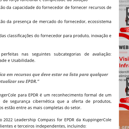
ção da capacidade do fornecedor de fornecer recursos de
ção da presença de mercado do fornecedor, ecossistema
s classificações do fornecedor para produto, inovação e
rfeitas nas seguintes subcategorias de avaliação:
ade e Usabilidade.
ica em recursos que deve estar na lista para qualquer
tualizar seu EPDR.”
ingerCole para EPDR é um reconhecimento formal de um
e de segurança cibernética que a oferta de produtos,
s estão entre as mais completas do setor.
o 2022 Leadership Compass for EPDR da KuppingerCole
lientes e terceiros independentes, incluindo: