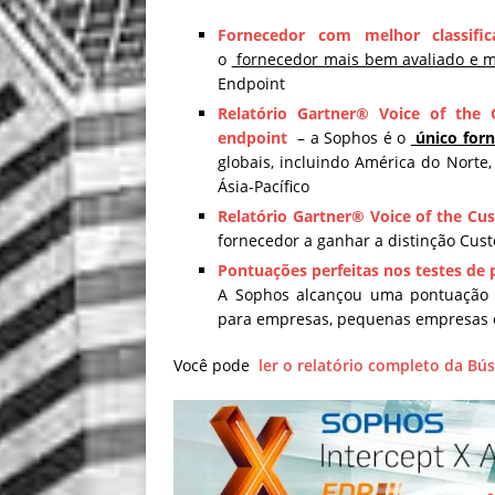
Fornecedor com melhor classifi
o
fornecedor mais bem avaliado e m
Endpoint
Relatório Gartner® Voice of the
endpoint
– a Sophos é o
único for
globais, incluindo América do Norte,
Ásia-Pacífico
Relatório Gartner® Voice of the Cu
fornecedor a ganhar a distinção Cust
Pontuações perfeitas nos testes de 
A Sophos alcançou uma pontuação d
para empresas, pequenas empresas 
Você pode
ler o relatório completo da Bú