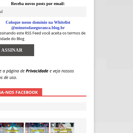
Receba novos posts por email:
Coloque nosso domínio na Whitelist
@minutodaseguranca.blog.br
ssinando este RSS Feed você aceita os termos de
cidade do Blog
e a página de
Privacidade
e veja nossos
s de uso.
GA-NOS FACEBOOK