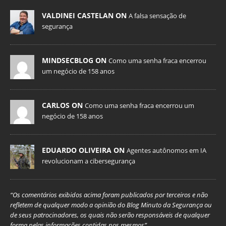
VALDINEI CASTELAN ON
A falsa sensação de
segurança
MINDSECBLOG ON
Como uma senha fraca encerrou
um negócio de 158 anos
CARLOS ON
Como uma senha fraca encerrou um
negócio de 158 anos
EDUARDO OLIVEIRA ON
Agentes autônomos em IA
revolucionam a cibersegurança
“Os comentários exibidos acima foram publicados por terceiros e não
refletem de qualquer modo a opinião do Blog Minuto da Segurança ou
de seus patrocinadores, os quais não serão responsáveis de qualquer
forma pelas informações contidas nos mesmos”