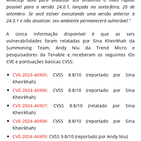
possível para a versão 24.0.1, lançada na sexta-feira, 20 de
setembro. Se você estiver executando uma versão anterior à
24.0.1 e não atualizar, seu ambiente permanecerá vulnerável.”
A única informação disponível é que as seis
vulnerabilidades foram relatadas por Sina Kheirkhah da
Summoning Team, Andy Niu da Trend Micro e
pesquisadores da Tenable e receberam os seguintes IDs
CVE e pontuações básicas CVSS:
CVE-2024-46905
: CVSS 8.8/10 (reportado por Sina
Kheirkhah)
CVE-2024-46906
: CVSS 8.8/10 (reportado por Sina
Kheirkhah)
CVE-2024-46907
: CVSS 8.8/10 (relatado por Sina
Kheirkhah)
CVE-2024-46908
: CVSS 8.8/10 (reportado por Sina
Kheirkhah)
CVE-2024-46909
: CVSS 9.8/10 (reportado por Andy Niu)