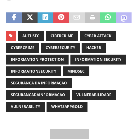
AUTHSEC
CIBERCRIME
CYBER ATTACK
CYBERCRIME
CYBERSECURITY
HACKER
INFORMATION PROTECTION
INFORMATION SECURITY
INFORMATIONSECURITY
MINDSEC
SEGURANÇA DA INFORMAÇÃO
SEGURANCADAINFORMACAO
VULNERABILIDADE
VULNERABILITY
WHATSAPPGOLD