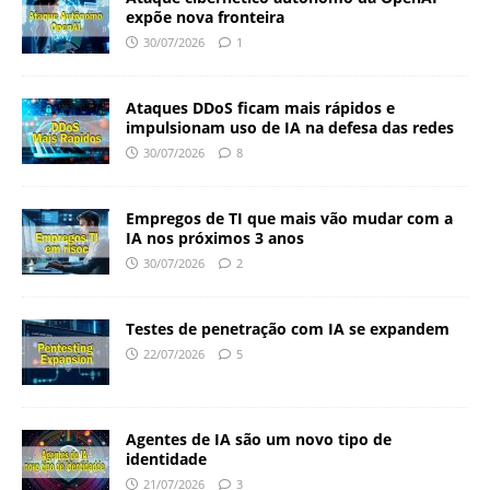
expõe nova fronteira
30/07/2026
1
Ataques DDoS ficam mais rápidos e
impulsionam uso de IA na defesa das redes
30/07/2026
8
Empregos de TI que mais vão mudar com a
IA nos próximos 3 anos
30/07/2026
2
Testes de penetração com IA se expandem
22/07/2026
5
Agentes de IA são um novo tipo de
identidade
21/07/2026
3