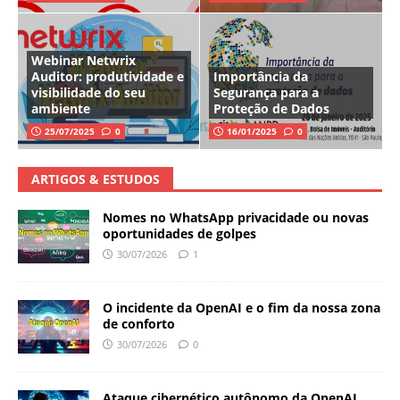
Webinar Netwrix
Auditor: produtividade e
Importância da
visibilidade do seu
Segurança para a
ambiente
Proteção de Dados
25/07/2025
0
16/01/2025
0
ARTIGOS & ESTUDOS
Nomes no WhatsApp privacidade ou novas
oportunidades de golpes
30/07/2026
1
O incidente da OpenAI e o fim da nossa zona
de conforto
30/07/2026
0
Ataque cibernético autônomo da OpenAI