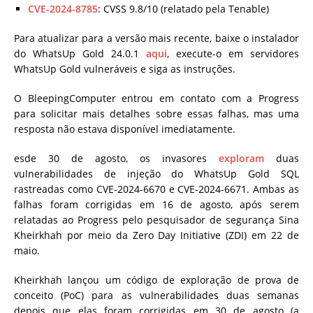
CVE-2024-8785
: CVSS 9.8/10 (relatado pela Tenable)
Para atualizar para a versão mais recente, baixe o instalador
do WhatsUp Gold 24.0.1
aqui
, execute-o em servidores
WhatsUp Gold vulneráveis e siga as instruções.
O BleepingComputer entrou em contato com a Progress
para solicitar mais detalhes sobre essas falhas, mas uma
resposta não estava disponível imediatamente.
esde 30 de agosto, os invasores
exploram
duas
vulnerabilidades de injeção do WhatsUp Gold SQL
rastreadas como CVE-2024-6670 e CVE-2024-6671. Ambas as
falhas foram corrigidas em 16 de agosto, após serem
relatadas ao Progress pelo pesquisador de segurança Sina
Kheirkhah por meio da Zero Day Initiative (ZDI) em 22 de
maio.
Kheirkhah lançou um código de exploração de prova de
conceito (PoC) para as vulnerabilidades duas semanas
depois que elas foram corrigidas em 30 de agosto (a