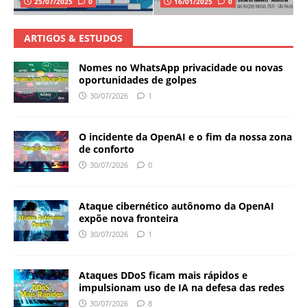
25/07/2025
0
16/01/2025
0
ARTIGOS & ESTUDOS
Nomes no WhatsApp privacidade ou novas
oportunidades de golpes
30/07/2026
1
O incidente da OpenAI e o fim da nossa zona
de conforto
30/07/2026
0
Ataque cibernético autônomo da OpenAI
expõe nova fronteira
30/07/2026
1
Ataques DDoS ficam mais rápidos e
impulsionam uso de IA na defesa das redes
30/07/2026
8