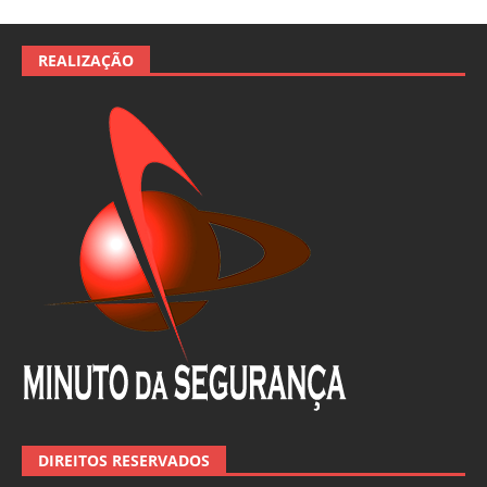
REALIZAÇÃO
DIREITOS RESERVADOS