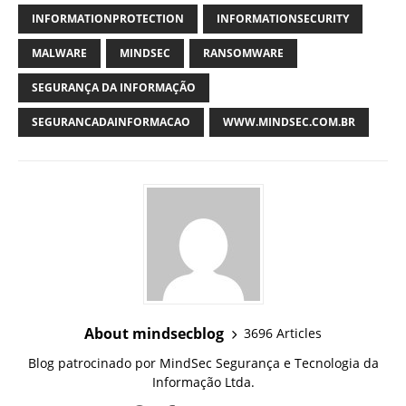
INFORMATIONPROTECTION
INFORMATIONSECURITY
MALWARE
MINDSEC
RANSOMWARE
SEGURANÇA DA INFORMAÇÃO
SEGURANCADAINFORMACAO
WWW.MINDSEC.COM.BR
About mindsecblog
3696 Articles
Blog patrocinado por MindSec Segurança e Tecnologia da
Informação Ltda.