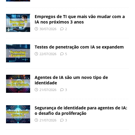
Empregos de TI que mais vão mudar com a
IA nos próximos 3 anos
30/07/2026
2
Testes de penetração com IA se expandem
22/07/2026
5
Agentes de IA são um novo tipo de
identidade
21/07/2026
3
Segurança de identidade para agentes de IA:
o desafio da proliferação
21/07/2026
3