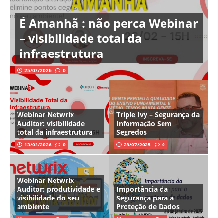
É Amanhã : não perca Webinar
– visibilidade total da
infraestrutura
25/02/2026
0
Webinar Netwrix
Triple Ivy – Segurança da
Auditor: visibilidade
Informação Sem
total da infraestrutura
Segredos
13/02/2026
0
28/07/2025
0
Webinar Netwrix
Auditor: produtividade e
Importância da
visibilidade do seu
Segurança para a
ambiente
Proteção de Dados