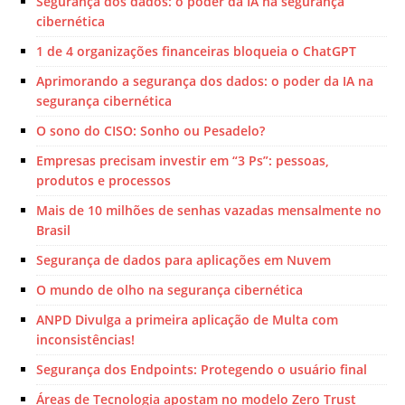
Segurança dos dados: o poder da IA na segurança
cibernética
1 de 4 organizações financeiras bloqueia o ChatGPT
Aprimorando a segurança dos dados: o poder da IA na
segurança cibernética
O sono do CISO: Sonho ou Pesadelo?
Empresas precisam investir em “3 Ps”: pessoas,
produtos e processos
Mais de 10 milhões de senhas vazadas mensalmente no
Brasil
Segurança de dados para aplicações em Nuvem
O mundo de olho na segurança cibernética
ANPD Divulga a primeira aplicação de Multa com
inconsistências!
Segurança dos Endpoints: Protegendo o usuário final
Áreas de Tecnologia apostam no modelo Zero Trust