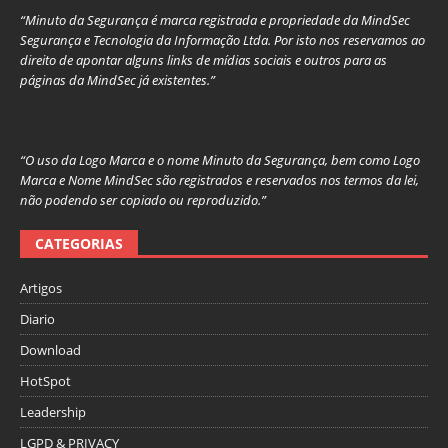
“Minuto da Segurança é marca registrada e propriedade da MindSec
Segurança e Tecnologia da Informação Ltda. Por isto nos reservamos ao
direito de apontar alguns links de mídias sociais e outros para as
páginas da MindSec já existentes.”
“O uso da Logo Marca e o nome Minuto da Segurança, bem como Logo
Marca e Nome MindSec são registrados e reservados nos termos da lei,
não podendo ser copiado ou reproduzido.”
CATEGORIAS
Artigos
Diario
Download
HotSpot
Leadership
LGPD & PRIVACY