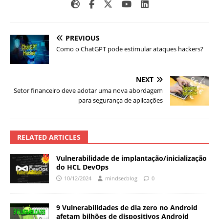
PREVIOUS
Como o ChatGPT pode estimular ataques hackers?
NEXT
Setor financeiro deve adotar uma nova abordagem
para segurança de aplicações
RELATED ARTICLES
Vulnerabilidade de implantação/inicialização
do HCL DevOps
10/12/2024
mindsecblog
0
9 Vulnerabilidades de dia zero no Android
afetam bilhões de dispositivos Android