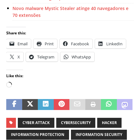
Novo malware Mystic Stealer atinge 40 navegadores e
70 extensões
Share this:
Email
Print
Facebook
LinkedIn
X
Telegram
WhatsApp
Like this:
CYBER ATTACK
CYBERSECURITY
HACKER
INFORMATION PROTECTION
INFORMATION SECURITY