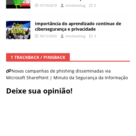
07/10/2019
mindsecblog
5
Importância do aprendizado contínuo de
cibersegurança e privacidade
30/12/2020
mindsecblog
3
1 TRACKBACK / PINGBACK
Novas campanhas de phishing disseminadas via
Microsoft SharePoint | Minuto da Segurança da Informação
Deixe sua opinião!