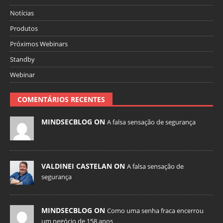
Notícias
Produtos
Próximos Webinars
Standby
Webinar
COMENTÁRIOS RECENTES
MINDSECBLOG ON
A falsa sensação de segurança
VALDINEI CASTELAN ON
A falsa sensação de
segurança
MINDSECBLOG ON
Como uma senha fraca encerrou
um negócio de 158 anos