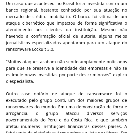
Um caso que aconteceu no Brasil foi a investida contra um
banco regional, bastante conhecido por sua atuação no
mercado de crédito imobiliário. O banco foi vítima de um
ataque cibernético que impactou de forma significativa o
atendimento aos clientes da instituição. Mesmo não
havendo a confirmação oficial de autoria, alguns meios
jornalísticos especializados apontaram para um ataque do
ransomware LockBit 3.0.
“Muitos ataques acabam não sendo amplamente noticiados
para que se preserve a identidade das empresas e não se
estimule novas investidas por parte dos criminosos”, explica
o especialista.
Outro caso notório de ataque de ransomware foi o
executado pelo grupo Conti, um dos maiores grupos de
ransomwares do mundo. Em uma demonstração de força e
arrogância, o grupo atacou diversos serviços
governamentais do Peru e da Costa Rica, o que também
afetou inúmeras instituições financeiras desses países. A
fabricante de eletrônicos Acer endossa a lista de vítimas. Em