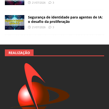
21/07/2026
3
Segurança de identidade para agentes de IA:
o desafio da proliferação
21/07/2026
3
REALIZAÇÃO