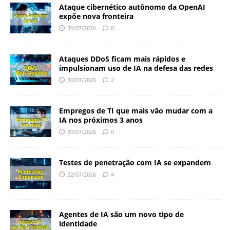
Ataque cibernético autônomo da OpenAI
expõe nova fronteira
30/07/2026
0
Ataques DDoS ficam mais rápidos e
impulsionam uso de IA na defesa das redes
30/07/2026
2
Empregos de TI que mais vão mudar com a
IA nos próximos 3 anos
30/07/2026
0
Testes de penetração com IA se expandem
22/07/2026
4
Agentes de IA são um novo tipo de
identidade