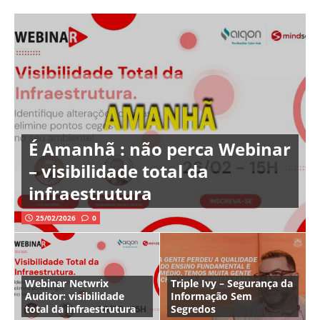
É Amanhã : não perca Webinar
– visibilidade total da
infraestrutura
25/02/2026
0
Webinar Netwrix
Triple Ivy – Segurança da
Auditor: visibilidade
Informação Sem
total da infraestrutura
Segredos