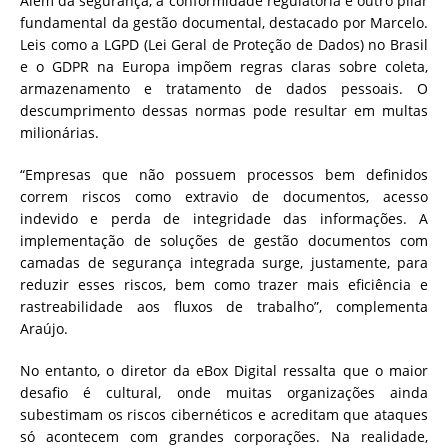
Além da segurança, a conformidade regulatória é outro pilar
fundamental da gestão documental, destacado por Marcelo.
Leis como a LGPD (Lei Geral de Proteção de Dados) no Brasil
e o GDPR na Europa impõem regras claras sobre coleta,
armazenamento e tratamento de dados pessoais. O
descumprimento dessas normas pode resultar em multas
milionárias.
“Empresas que não possuem processos bem definidos
correm riscos como extravio de documentos, acesso
indevido e perda de integridade das informações. A
implementação de soluções de gestão documentos com
camadas de segurança integrada surge, justamente, para
reduzir esses riscos, bem como trazer mais eficiência e
rastreabilidade aos fluxos de trabalho”, complementa
Araújo.
No entanto, o diretor da eBox Digital ressalta que o maior
desafio é cultural, onde muitas organizações ainda
subestimam os riscos cibernéticos e acreditam que ataques
só acontecem com grandes corporações. Na realidade,