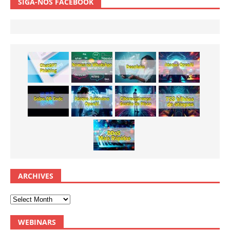
SIGA-NOS FACEBOOK
ARCHIVES
WEBINARS