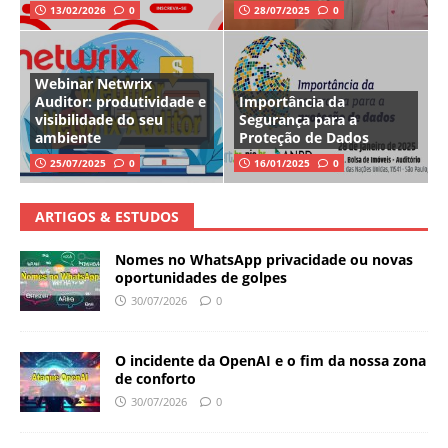
13/02/2026
0
28/07/2025
0
Webinar Netwrix
Auditor: produtividade e
Importância da
visibilidade do seu
Segurança para a
ambiente
Proteção de Dados
25/07/2025
0
16/01/2025
0
ARTIGOS & ESTUDOS
Nomes no WhatsApp privacidade ou novas
oportunidades de golpes
30/07/2026
0
O incidente da OpenAI e o fim da nossa zona
de conforto
30/07/2026
0