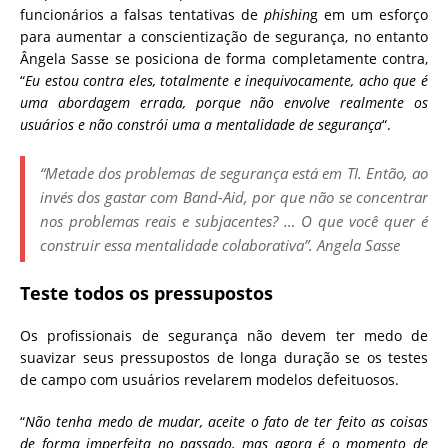
funcionários a falsas tentativas de
phishin
g em um esforço
para aumentar a conscientização de segurança, no entanto
Ângela Sasse se posiciona de forma completamente contra,
“
Eu estou contra eles, totalmente e inequivocamente, acho que é
uma abordagem errada, porque não envolve realmente os
usuários e não constrói uma a mentalidade de segurança
“.
“Metade dos problemas de segurança está em TI. Então, ao
invés dos gastar com Band-Aid, por que não se concentrar
nos problemas reais e subjacentes? … O que você quer é
construir essa mentalidade colaborativa”. Angela Sasse
Teste todos os pressupostos
Os profissionais de segurança não devem ter medo de
suavizar seus pressupostos de longa duração se os testes
de campo com usuários revelarem modelos defeituosos.
“
Não tenha medo de mudar, aceite o fato de ter feito as coisas
de forma imperfeita no passado, mas agora é o momento de