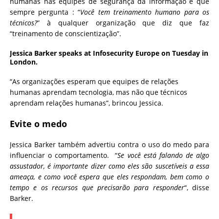
humanas nas equipes de segurança da informação e que
sempre pergunta : “
Você tem treinamento humano para os
técnicos?
” à qualquer organização que diz que faz
“treinamento de conscientização”.
Jessica Barker speaks at Infosecurity Europe on Tuesday in
London.
“As organizações esperam que equipes de relações
humanas aprendam tecnologia, mas não que técnicos
aprendam relações humanas”, brincou Jessica.
Evite o medo
Jessica Barker também advertiu contra o uso do medo para
influenciar o comportamento. “
Se você está falando de algo
assustador, é importante dizer como eles são suscetíveis a essa
ameaça, e como você espera que eles respondam, bem como o
tempo e os recursos que precisarão para responder
“, disse
Barker.