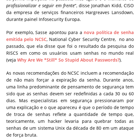
profissionalizar e seguir em frente
“, disse Jonathan Kidd, CISO
da empresa de serviços financeiros Hargreaves Lansdown,
durante painel Infosecurity Europa.
Por exemplo, Sasse apontou para a
nova política de senha
emitida pelo NCSC
, National Cyber Security Centre, no ano
passado, que ela disse que foi o resultado da pesquisa do
RISCS em como os usuários usam senhas no mundo real
(veja
Why Are We *Still* So Stupid About Passwords?
).
As novas recomendações do NCSC incluem a recomendação
de não mais forçar a expiração da senha. Durante anos,
uma linha predominante de pensamento de segurança tem
sido que as senhas devem ser redefinidas a cada 30 ou 60
dias. Mas especialistas em segurança pressionaram por
uma explicação e o que apareceu é que o período de tempo
de troca de senhas reflete a quantidade de tempo que,
teoricamente, um hacker levaria para quebrar todas as
senhas de um sistema Unix da década de 80 em um ataque
de força bruta.