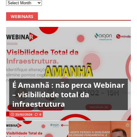
WEBINARS
É Amanhã : não perca Webinar
– visibilidade total da
infraestrutura
25/02/2026
0