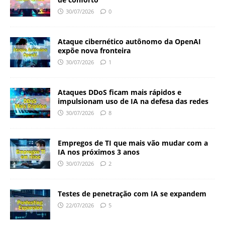
30/07/2026
0
Ataque cibernético autônomo da OpenAI
expõe nova fronteira
30/07/2026
1
Ataques DDoS ficam mais rápidos e
impulsionam uso de IA na defesa das redes
30/07/2026
8
Empregos de TI que mais vão mudar com a
IA nos próximos 3 anos
30/07/2026
2
Testes de penetração com IA se expandem
22/07/2026
5