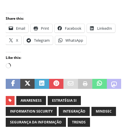
Share this:
Email
Print
Facebook
LinkedIn
X
Telegram
WhatsApp
Like this:
AWARENESS
ESTRATÉGIA SI
INFORMATION SECURITY
INTEGRAÇÃO
MINDSEC
SEGURANÇA DA INFORMAÇÃO
TRENDS