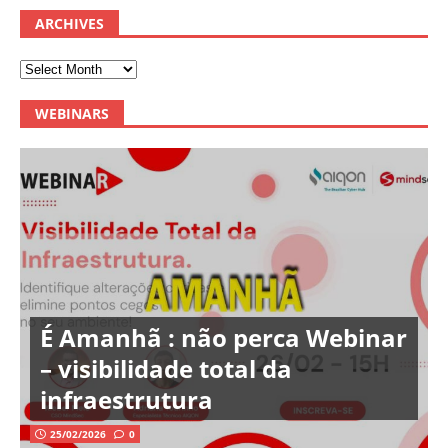
ARCHIVES
WEBINARS
É Amanhã : não perca Webinar
– visibilidade total da
infraestrutura
25/02/2026
0