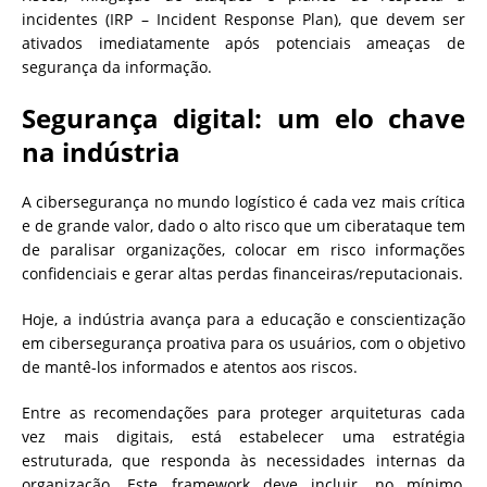
incidentes (IRP – Incident Response Plan), que devem ser
ativados imediatamente após potenciais ameaças de
segurança da informação.
Segurança digital: um elo chave
na indústria
A cibersegurança no mundo logístico é cada vez mais crítica
e de grande valor, dado o alto risco que um ciberataque tem
de paralisar organizações, colocar em risco informações
confidenciais e gerar altas perdas financeiras/reputacionais.
Hoje, a indústria avança para a educação e conscientização
em cibersegurança proativa para os usuários, com o objetivo
de mantê-los informados e atentos aos riscos.
Entre as recomendações para proteger arquiteturas cada
vez mais digitais, está estabelecer uma estratégia
estruturada, que responda às necessidades internas da
organização. Este framework deve incluir, no mínimo,