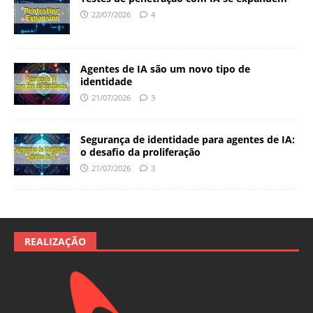
22/07/2026
4
Agentes de IA são um novo tipo de
identidade
21/07/2026
3
Segurança de identidade para agentes de IA:
o desafio da proliferação
21/07/2026
3
REALIZAÇÃO