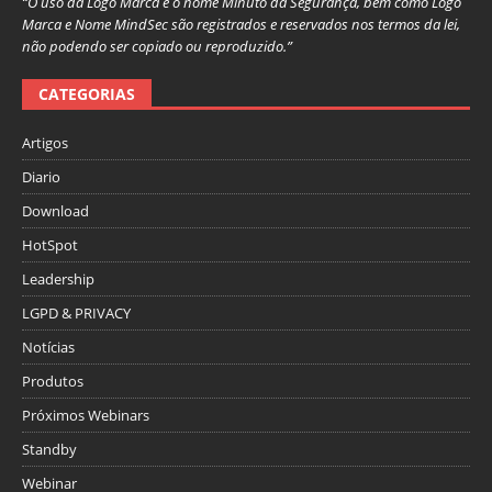
“O uso da Logo Marca e o nome Minuto da Segurança, bem como Logo
Marca e Nome MindSec são registrados e reservados nos termos da lei,
não podendo ser copiado ou reproduzido.”
CATEGORIAS
Artigos
Diario
Download
HotSpot
Leadership
LGPD & PRIVACY
Notícias
Produtos
Próximos Webinars
Standby
Webinar