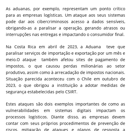
As aduanas, por exemplo, representam um ponto crítico
para as empresas logísticas. Um ataque aos seus sistemas
pode dar aos cibercriminosos acesso a dados sensíveis,
obrigando-as a paralisar a operação, gerando atrasos ou
interrupções nas entregas e impactando o consumidor final.
Na Costa Rica em abril de 2023, a Aduana teve que
paralisar serviços de importação e exportação por um mês e
meio.O ataque também afetou sites de pagamento de
impostos, o que causou perdas milionárias ao setor
produtivo, assim como à arrecadação de impostos nacionais.
Situação parecida aconteceu com o Chile em outubro de
2023, o que obrigou a instituição a adotar medidas de
segurança estabelecidas pelo CSIRT.
Estes ataques são dois exemplos importantes de como as
vulnerabilidades em sistemas digitais impactam os
processos logísticos. Diante disso, as empresas devem
contar com seus próprios procedimentos de prevenção de
riscos, mitigação de ataques e planos de resposta a