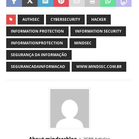
AUTHSEC
CYBERSECURITY
HACKER
INFORMATION PROTECTION
INFORMATION SECURITY
INFORMATIONPROTECTION
MINDSEC
SEGURANÇA DA INFORMAÇÃO
SEGURANCADAINFORMACAO
WWW.MINDSEC.COM.BR