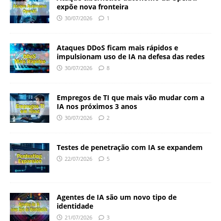
expõe nova fronteira
30/07/2026
1
Ataques DDoS ficam mais rápidos e
impulsionam uso de IA na defesa das redes
30/07/2026
8
Empregos de TI que mais vão mudar com a
IA nos próximos 3 anos
30/07/2026
2
Testes de penetração com IA se expandem
22/07/2026
5
Agentes de IA são um novo tipo de
identidade
21/07/2026
3