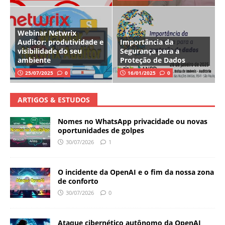
Webinar Netwrix
Auditor: produtividade e
Importância da
visibilidade do seu
Segurança para a
ambiente
Proteção de Dados
25/07/2025
0
16/01/2025
0
ARTIGOS & ESTUDOS
Nomes no WhatsApp privacidade ou novas
oportunidades de golpes
30/07/2026
1
O incidente da OpenAI e o fim da nossa zona
de conforto
30/07/2026
0
Ataque cibernético autônomo da OpenAI