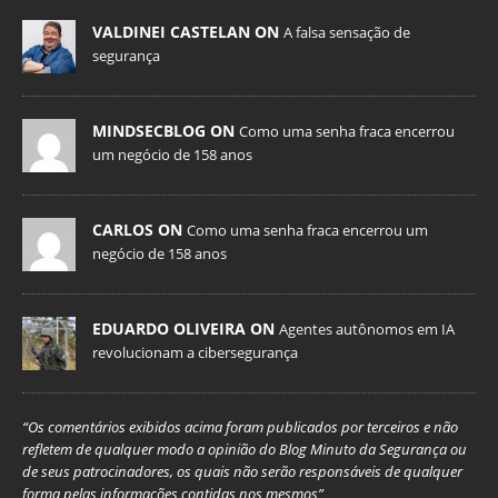
VALDINEI CASTELAN ON
A falsa sensação de
segurança
MINDSECBLOG ON
Como uma senha fraca encerrou
um negócio de 158 anos
CARLOS ON
Como uma senha fraca encerrou um
negócio de 158 anos
EDUARDO OLIVEIRA ON
Agentes autônomos em IA
revolucionam a cibersegurança
“Os comentários exibidos acima foram publicados por terceiros e não
refletem de qualquer modo a opinião do Blog Minuto da Segurança ou
de seus patrocinadores, os quais não serão responsáveis de qualquer
forma pelas informações contidas nos mesmos”