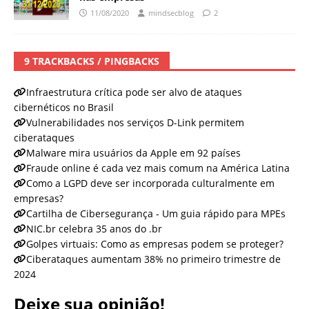
11/08/2020
mindsecblog
2
9 TRACKBACKS / PINGBACKS
Infraestrutura crítica pode ser alvo de ataques
cibernéticos no Brasil
Vulnerabilidades nos serviços D-Link permitem
ciberataques
Malware mira usuários da Apple em 92 países
Fraude online é cada vez mais comum na América Latina
Como a LGPD deve ser incorporada culturalmente em
empresas?
Cartilha de Cibersegurança - Um guia rápido para MPEs
NIC.br celebra 35 anos do .br
Golpes virtuais: Como as empresas podem se proteger?
Ciberataques aumentam 38% no primeiro trimestre de
2024
Deixe sua opinião!