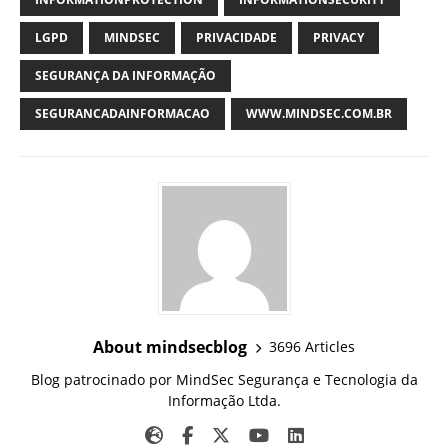
LGPD
MINDSEC
PRIVACIDADE
PRIVACY
SEGURANÇA DA INFORMAÇÃO
SEGURANCADAINFORMACAO
WWW.MINDSEC.COM.BR
About mindsecblog
3696 Articles
Blog patrocinado por MindSec Segurança e Tecnologia da
Informação Ltda.