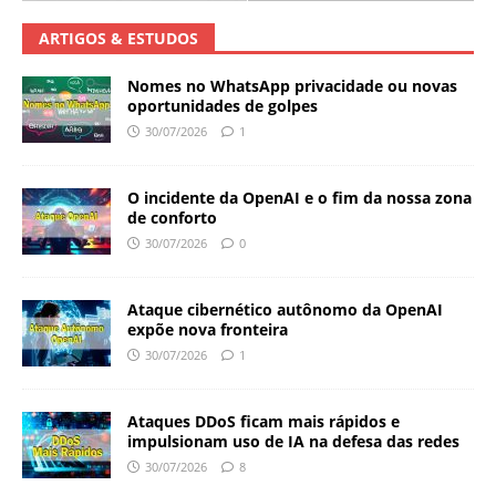
ARTIGOS & ESTUDOS
Nomes no WhatsApp privacidade ou novas
oportunidades de golpes
30/07/2026
1
O incidente da OpenAI e o fim da nossa zona
de conforto
30/07/2026
0
Ataque cibernético autônomo da OpenAI
expõe nova fronteira
30/07/2026
1
Ataques DDoS ficam mais rápidos e
impulsionam uso de IA na defesa das redes
30/07/2026
8