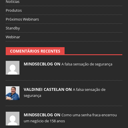
Notícias
Produtos
Próximos Webinars
Standby
Webinar
COMENTÁRIOS RECENTES
MINDSECBLOG ON
A falsa sensação de segurança
VALDINEI CASTELAN ON
A falsa sensação de
segurança
MINDSECBLOG ON
Como uma senha fraca encerrou
um negócio de 158 anos