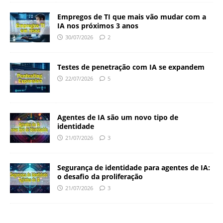
Empregos de TI que mais vão mudar com a
IA nos próximos 3 anos
30/07/2026
2
Testes de penetração com IA se expandem
22/07/2026
5
Agentes de IA são um novo tipo de
identidade
21/07/2026
3
Segurança de identidade para agentes de IA:
o desafio da proliferação
21/07/2026
3