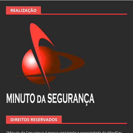
REALIZAÇÃO
DIREITOS RESERVADOS
“Minuto da Segurança é marca registrada e propriedade da MindSec