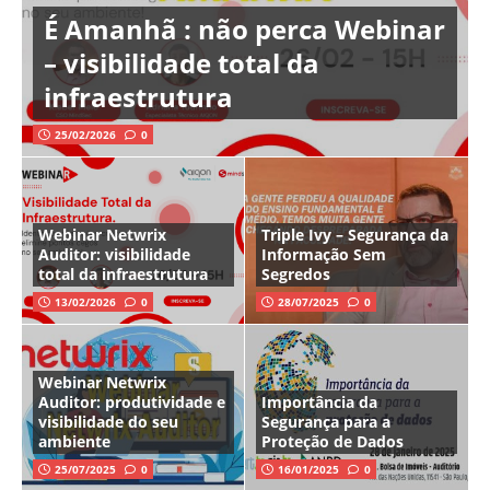
É Amanhã : não perca Webinar
– visibilidade total da
infraestrutura
25/02/2026
0
Webinar Netwrix
Triple Ivy – Segurança da
Auditor: visibilidade
Informação Sem
total da infraestrutura
Segredos
13/02/2026
0
28/07/2025
0
Webinar Netwrix
Auditor: produtividade e
Importância da
visibilidade do seu
Segurança para a
ambiente
Proteção de Dados
25/07/2025
0
16/01/2025
0