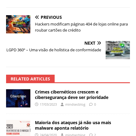
PREVIOUS
Hackers modificam páginas 404 de lojas online para
roubar cartões de crédito
NEXT
LGPD 360º – Uma visão de holística de conformidade
RELATED ARTICLES
Crimes cibernéticos crescem e
cibersegurança deve ser prioridade
17/03/2023
mindsecblog
0
Maioria dos ataques já não usa mais
malware aponta relatório
24/04/2020
mindsecblog
2