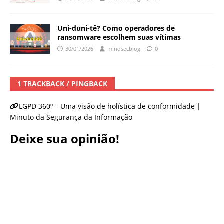
Uni-duni-tê? Como operadores de
ransomware escolhem suas vítimas
30/01/2026
mindsecblog
0
1 TRACKBACK / PINGBACK
LGPD 360º – Uma visão de holística de conformidade |
Minuto da Segurança da Informação
Deixe sua opinião!