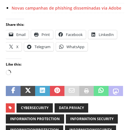
Novas campanhas de phishing disseminadas via Adobe
Share this:
Email
Print
Facebook
LinkedIn
X
Telegram
WhatsApp
Like this:
CYBERSECURITY
DATA PRIVACY
INFORMATION PROTECTION
INFORMATION SECURITY
INFORMATIONPROTECTION
INFORMATIONSECURITY