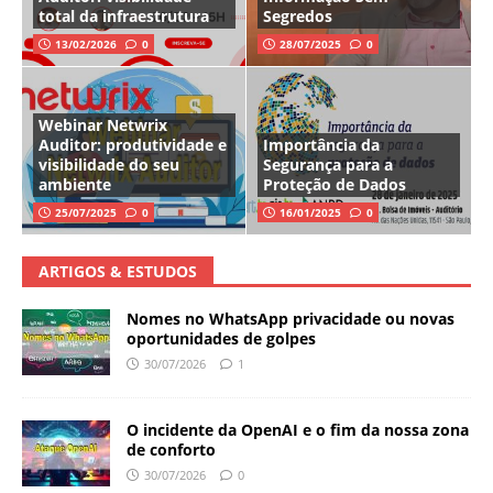
total da infraestrutura
Segredos
13/02/2026
0
28/07/2025
0
Webinar Netwrix
Auditor: produtividade e
Importância da
visibilidade do seu
Segurança para a
ambiente
Proteção de Dados
25/07/2025
0
16/01/2025
0
ARTIGOS & ESTUDOS
Nomes no WhatsApp privacidade ou novas
oportunidades de golpes
30/07/2026
1
O incidente da OpenAI e o fim da nossa zona
de conforto
30/07/2026
0