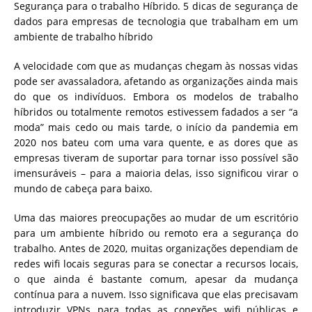
Segurança para o trabalho Híbrido. 5 dicas de segurança de
dados para empresas de tecnologia que trabalham em um
ambiente de trabalho híbrido
A velocidade com que as mudanças chegam às nossas vidas
pode ser avassaladora, afetando as organizações ainda mais
do que os indivíduos. Embora os modelos de trabalho
híbridos ou totalmente remotos estivessem fadados a ser “a
moda” mais cedo ou mais tarde, o início da pandemia em
2020 nos bateu com uma vara quente, e as dores que as
empresas tiveram de suportar para tornar isso possível são
imensuráveis – para a maioria delas, isso significou virar o
mundo de cabeça para baixo.
Uma das maiores preocupações ao mudar de um escritório
para um ambiente híbrido ou remoto era a segurança do
trabalho. Antes de 2020, muitas organizações dependiam de
redes wifi locais seguras para se conectar a recursos locais,
o que ainda é bastante comum, apesar da mudança
contínua para a nuvem. Isso significava que elas precisavam
introduzir VPNs para todas as conexões wifi públicas e