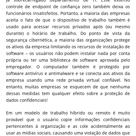
controle de endpoint de confiança zero também deixa os
funcionários insatisfeitos. Portanto, a maioria das empresas
aceita o fato de que o dispositivo de trabalho também é
usado para acessar recursos privados após (ou mesmo
durante) o horário de trabalho. Do ponto de vista da
segurança cibernética, a maioria das organizações protege
os ativos da empresa limitando os recursos de instalação de
software – os usuários não podem instalar nada por conta
própria ou ter uma biblioteca de software aprovada pelo
empregador. O computador também é protegido por
software antivírus e antimalware e se conecta aos ativos da
empresa usando uma rede privada virtual confiável. No
entanto, muitas empresas se esquecem de que nenhuma
dessas medidas tem qualquer efeito sobre a proteção de
dados confidenciais!
Em um modelo de trabalho híbrido ou remoto é muito
provável que o usuário copie informações confidenciais
pertencentes à organização e as cole acidentalmente ao
usar as mídias sociais, causando uma violação de dados que