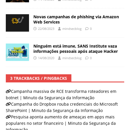
Novas campanhas de phishing via Amazon
Web Services
22/08/2023
mindsecblog
0
Ninguém está imune, SANS Institute vaza
informações pessoais após ataque Hacker
14/08/2020
mindsecblog
0
3 TRACKBACKS / PINGBACKS
Campanha massiva de RCE transforma roteadores em
botnet | Minuto da Segurança da Informação
Campanha do Dropbox rouba credenciais do Microsoft
SharePoint | Minuto da Segurança da Informação
Pesquisa aponta aumento de ameaças em apps mais
populares no setor financeiro | Minuto da Segurança da
Informação