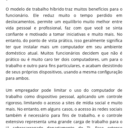
O modelo de trabalho híbrido traz muitos benefícios para o
funcionário. Ele reduz muito o tempo perdido em
deslocamentos, permite um equilíbrio muito melhor entre
vida pessoal e profissional, faz com que você se sinta
confiante e motivado a tomar iniciativas e muito mais. No
entanto, do ponto de vista prático, isso geralmente significa
ter que instalar mais um computador em seu ambiente
doméstico atual. Muitos funcionários decidem que não é
prático ou é muito caro ter dois computadores, um para o
trabalho e outro para fins particulares, e acabam desistindo
de seus próprios dispositivos, usando a mesma configuração
para ambos.
Um empregador pode limitar o uso do computador de
trabalho como dispositivo pessoal, aplicando um controle
rigoroso, limitando o acesso a sites de mídia social e muito
mais. No entanto, em alguns casos, o acesso às redes sociais
também é necessário para fins de trabalho, e o controle
extensivo representa uma grande carga de trabalho para o
já sobrecarregado departamento de TI. Esse extenso