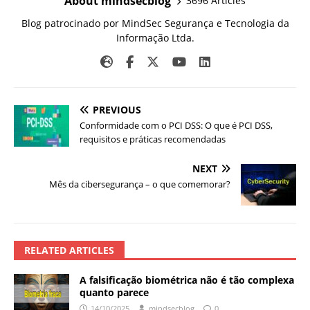
About mindsecblog
3696 Articles
Blog patrocinado por MindSec Segurança e Tecnologia da
Informação Ltda.
PREVIOUS
Conformidade com o PCI DSS: O que é PCI DSS,
requisitos e práticas recomendadas
NEXT
Mês da cibersegurança – o que comemorar?
RELATED ARTICLES
A falsificação biométrica não é tão complexa
quanto parece
14/10/2025
mindsecblog
0