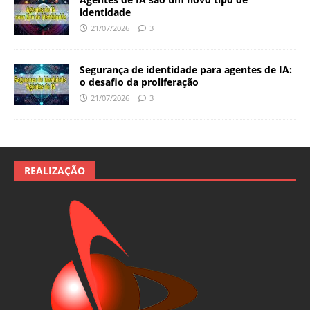
identidade
21/07/2026
3
Segurança de identidade para agentes de IA:
o desafio da proliferação
21/07/2026
3
REALIZAÇÃO