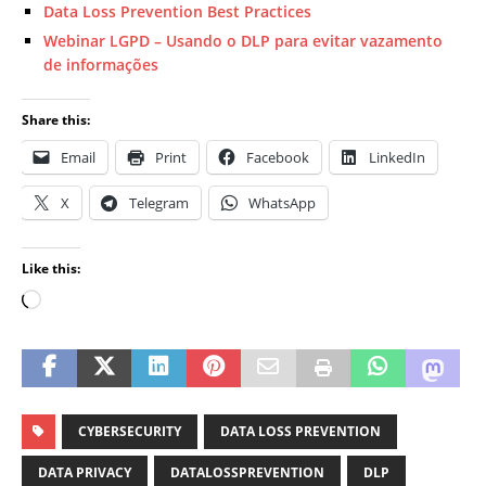
Data Loss Prevention Best Practices
Webinar LGPD – Usando o DLP para evitar vazamento
de informações
Share this:
Email
Print
Facebook
LinkedIn
X
Telegram
WhatsApp
Like this:
CYBERSECURITY
DATA LOSS PREVENTION
DATA PRIVACY
DATALOSSPREVENTION
DLP