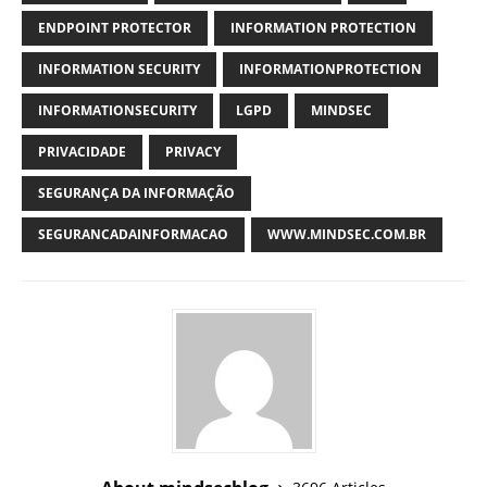
ENDPOINT PROTECTOR
INFORMATION PROTECTION
INFORMATION SECURITY
INFORMATIONPROTECTION
INFORMATIONSECURITY
LGPD
MINDSEC
PRIVACIDADE
PRIVACY
SEGURANÇA DA INFORMAÇÃO
SEGURANCADAINFORMACAO
WWW.MINDSEC.COM.BR