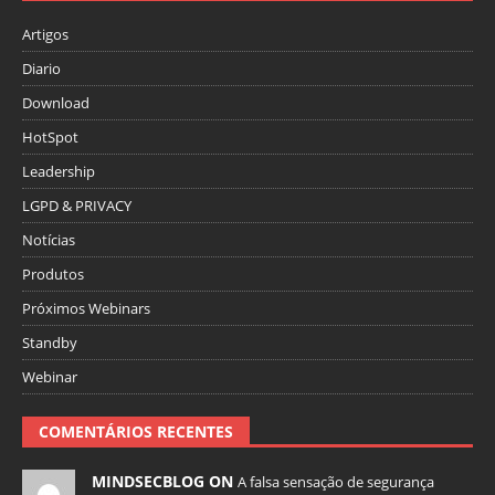
Artigos
Diario
Download
HotSpot
Leadership
LGPD & PRIVACY
Notícias
Produtos
Próximos Webinars
Standby
Webinar
COMENTÁRIOS RECENTES
MINDSECBLOG ON
A falsa sensação de segurança