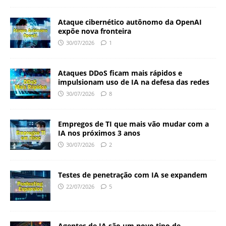
Ataque cibernético autônomo da OpenAI
expõe nova fronteira
30/07/2026
1
Ataques DDoS ficam mais rápidos e
impulsionam uso de IA na defesa das redes
30/07/2026
8
Empregos de TI que mais vão mudar com a
IA nos próximos 3 anos
30/07/2026
2
Testes de penetração com IA se expandem
22/07/2026
5
Agentes de IA são um novo tipo de