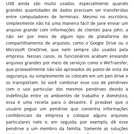
USB ainda são muito usados, especialmente quando
grandes quantidades de dados precisam ser transferidas
entre computadores de terminais. Mesmo no escritório,
simplesmente não há uma maneira fácil de Jane enviar um
arquivo grande com informações de clientes para John, a
não ser por meio de algum tipo de plataforma de
compartilhamento de arquivos, como o Google Drive ou o
Microsoft OneDrive, que nem sempre são usados pela
empresa. Nesses casos, os funcionários acabam enviando
arquivos grandes por meio de serviços como o WeTransfer,
que provavelmente não são aprovados do ponto de vista da
segurança, ou simplesmente os colocam em um pen drive e
os transportam. Se você combinar esse uso de pendrives
com o uso particular dos mesmos pendrives devido à
indefinição entre os ambientes de trabalho e doméstico,
essa é uma receita para o desastre. É provável que o
usuário pegue um pendrive que contenha informações
confidenciais da empresa e coloque alguns arquivos
particulares nele e, em seguida, por exemplo, dê esse
pendrive a um membro da família. Somente as soluções