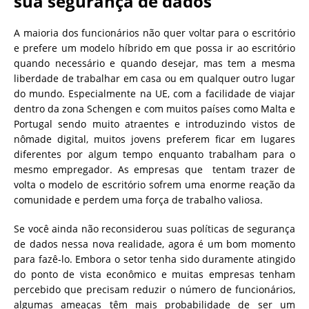
sua segurança de dados
A maioria dos funcionários não quer voltar para o escritório
e prefere um modelo híbrido em que possa ir ao escritório
quando necessário e quando desejar, mas tem a mesma
liberdade de trabalhar em casa ou em qualquer outro lugar
do mundo. Especialmente na UE, com a facilidade de viajar
dentro da zona Schengen e com muitos países como Malta e
Portugal sendo muito atraentes e introduzindo vistos de
nômade digital, muitos jovens preferem ficar em lugares
diferentes por algum tempo enquanto trabalham para o
mesmo empregador. As empresas que tentam trazer de
volta o modelo de escritório sofrem uma enorme reação da
comunidade e perdem uma força de trabalho valiosa.
Se você ainda não reconsiderou suas políticas de segurança
de dados nessa nova realidade, agora é um bom momento
para fazê-lo. Embora o setor tenha sido duramente atingido
do ponto de vista econômico e muitas empresas tenham
percebido que precisam reduzir o número de funcionários,
algumas ameaças têm mais probabilidade de ser um