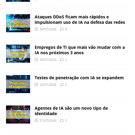
Ataques DDoS ficam mais rápidos e
impulsionam uso de IA na defesa das redes
30/07/2026
8
Empregos de TI que mais vão mudar com a
IA nos próximos 3 anos
30/07/2026
2
Testes de penetração com IA se expandem
22/07/2026
5
Agentes de IA são um novo tipo de
identidade
21/07/2026
3