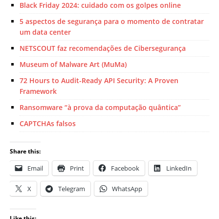
Black Friday 2024: cuidado com os golpes online
5 aspectos de segurança para o momento de contratar
um data center
NETSCOUT faz recomendações de Cibersegurança
Museum of Malware Art (MuMa)
72 Hours to Audit-Ready API Security: A Proven
Framework
Ransomware “à prova da computação quântica”
CAPTCHAs falsos
Share this:
Email
Print
Facebook
LinkedIn
X
Telegram
WhatsApp
Like this: