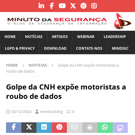
HOME
NOTÍCIAS
ARTIGOS
WEBINAR
LEADERSHIP
LGPD & PRIVACY
DOWNLOAD
CONTATE-NOS
MINDSEC
HOME
NOTÍCIAS
Golpe da CNH expõe motoristas a
roubo de dados
Golpe da CNH expõe motoristas a
roubo de dados
03/12/2024
mindsecblog
0