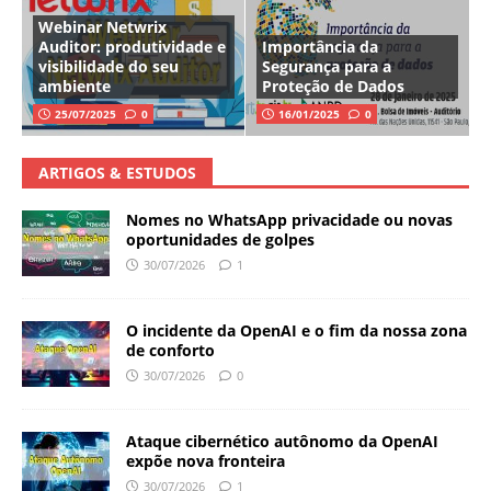
Webinar Netwrix
Auditor: produtividade e
Importância da
visibilidade do seu
Segurança para a
ambiente
Proteção de Dados
25/07/2025
0
16/01/2025
0
ARTIGOS & ESTUDOS
Nomes no WhatsApp privacidade ou novas
oportunidades de golpes
30/07/2026
1
O incidente da OpenAI e o fim da nossa zona
de conforto
30/07/2026
0
Ataque cibernético autônomo da OpenAI
expõe nova fronteira
30/07/2026
1