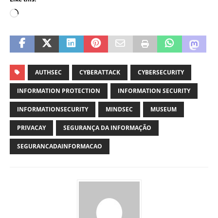
AUTHSEC
CYBERATTACK
CYBERSECURITY
INFORMATION PROTECTION
INFORMATION SECURITY
INFORMATIONSECURITY
MINDSEC
MUSEUM
PRIVACAY
SEGURANÇA DA INFORMAÇÃO
SEGURANCADAINFORMACAO