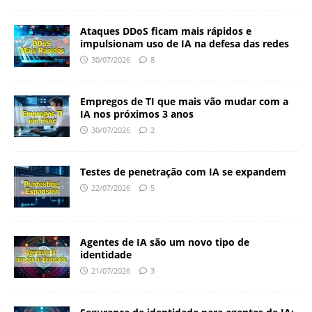
Ataques DDoS ficam mais rápidos e
impulsionam uso de IA na defesa das redes
30/07/2026
8
Empregos de TI que mais vão mudar com a
IA nos próximos 3 anos
30/07/2026
2
Testes de penetração com IA se expandem
22/07/2026
5
Agentes de IA são um novo tipo de
identidade
21/07/2026
3