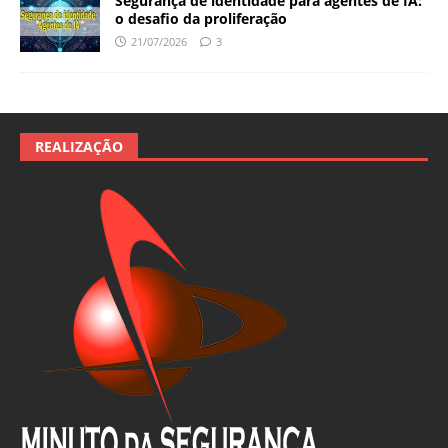
Segurança de identidade para agentes de IA:
o desafio da proliferação
21/07/2026
3
REALIZAÇÃO