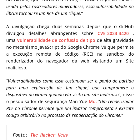
usada pelos rastreadores-mineradores, essa vulnerabilidade no
libcue tornou-se um RCE de um clique.
“
A divulgação chega duas semanas depois que o GitHub
divulgou detalhes abrangentes sobre
CVE-2023-3420
,
uma
vulnerabilidade de confusão de tipo
de alta gravidade
no mecanismo JavaScript do Google Chrome V8 que permite
a execução remota de código (RCE) na sandbox do
renderizador do navegador da web visitando um Site
malicioso.
“
Vulnerabilidades como essa costumam ser o ponto de partida
para uma exploração de ‘um clique’, que compromete o
dispositivo da vítima quando ela visita um site malicioso
”, disse
o pesquisador de segurança Man Yue
Mo.
“
Um renderizador
RCE no Chrome permite que um invasor comprometa e execute
código arbitrário no processo de renderização do Chrome.
“
Fonte: 
The Hacker News