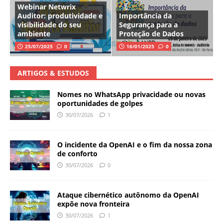
Webinar Netwrix
Auditor: produtividade e
Importância da
visibilidade do seu
Segurança para a
ambiente
Proteção de Dados
25/07/2025
0
16/01/2025
0
ARTIGOS & ESTUDOS
Nomes no WhatsApp privacidade ou novas
oportunidades de golpes
30/07/2026
1
O incidente da OpenAI e o fim da nossa zona
de conforto
30/07/2026
0
Ataque cibernético autônomo da OpenAI
expõe nova fronteira
30/07/2026
1