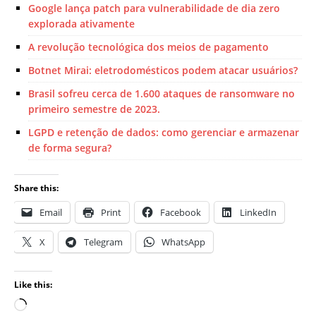
Google lança patch para vulnerabilidade de dia zero
explorada ativamente
A revolução tecnológica dos meios de pagamento
Botnet Mirai: eletrodomésticos podem atacar usuários?
Brasil sofreu cerca de 1.600 ataques de ransomware no
primeiro semestre de 2023.
LGPD e retenção de dados: como gerenciar e armazenar
de forma segura?
Share this:
Email
Print
Facebook
LinkedIn
X
Telegram
WhatsApp
Like this: