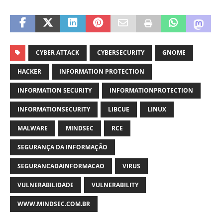
CYBER ATTACK
CYBERSECURITY
GNOME
HACKER
INFORMATION PROTECTION
INFORMATION SECURITY
INFORMATIONPROTECTION
INFORMATIONSECURITY
LIBCUE
LINUX
MALWARE
MINDSEC
RCE
SEGURANÇA DA INFORMAÇÃO
SEGURANCADAINFORMACAO
VIRUS
VULNERABILIDADE
VULNERABILITY
WWW.MINDSEC.COM.BR