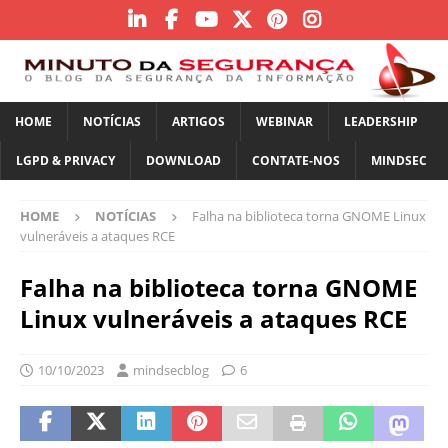
HOME
NOTÍCIAS
ARTIGOS
WEBINAR
LEADERSHIP
LGPD & PRIVACY
DOWNLOAD
CONTATE-NOS
MINDSEC
HOME
NOTÍCIAS
Falha na biblioteca torna GNOME Linux
vulneráveis ​​a ataques RCE
Falha na biblioteca torna GNOME
Linux vulneráveis ​​a ataques RCE
10/10/2023
mindsecblog
6