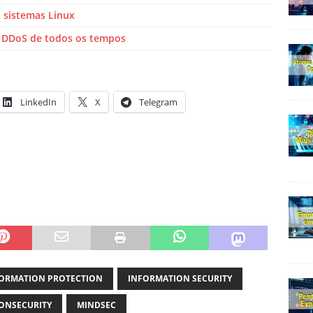
 sistemas Linux
e DDoS de todos os tempos
LinkedIn
X
Telegram
ORMATION PROTECTION
INFORMATION SECURITY
ONSECURITY
MINDSEC