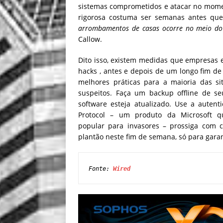
sistemas comprometidos e atacar no mom
rigorosa costuma ser semanas antes que
arrombamentos de casas ocorre no meio do 
Callow.
Dito isso, existem medidas que empresas
hacks , antes e depois de um longo fim d
melhores práticas para a maioria das si
suspeitos. Faça um backup offline de se
software esteja atualizado. Use a auten
Protocol – um produto da Microsoft q
popular para invasores – prossiga com 
plantão neste fim de semana, só para garan
Fonte: 
Wired