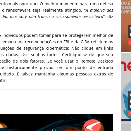
ento mais oportuno. O melhor momento para uma defesa
 o ransomware seja realmente atingido. “
A maioria dos
dia, mas você não tranca a casa somente nessa hora
”, diz
 e indivíduos podem tomar para se protegerem melhor de
e semana. As recomendações do FBI e da CISA refletem as
tuações de segurança cibernética: Não clique em links
us dados. Use senhas fortes. Certifique-se de que seu
ticação de dois fatores. Se você usar o Remote Desktop
ue historicamente provou ser um ponto de entrada
cuidado. E talvez mantenha algumas pessoas extras de
tir.