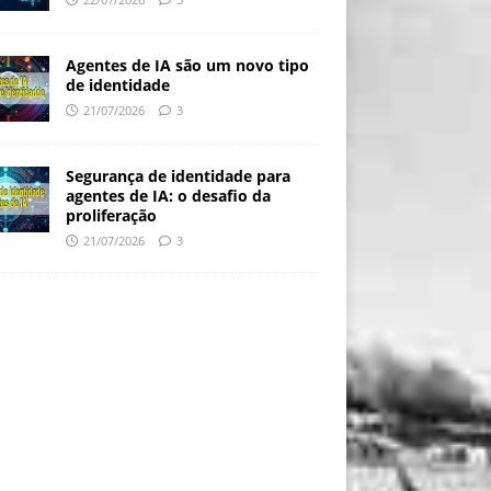
Agentes de IA são um novo tipo
de identidade
21/07/2026
3
Segurança de identidade para
agentes de IA: o desafio da
proliferação
21/07/2026
3