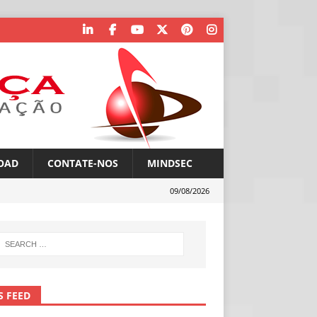
OAD
CONTATE-NOS
MINDSEC
09/08/2026
S FEED