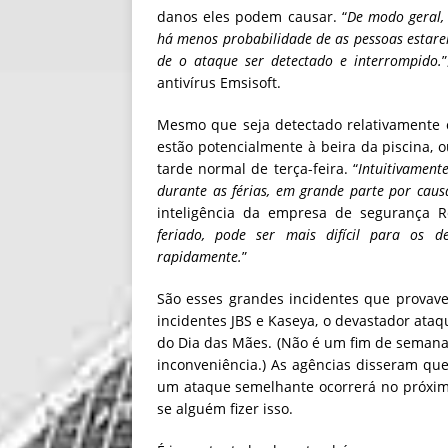
danos eles podem causar. “
De modo geral,
há menos probabilidade de as pessoas estar
de o ataque ser detectado e interrompido.
antivírus Emsisoft.
Mesmo que seja detectado relativamente 
estão potencialmente à beira da piscina,
tarde normal de terça-feira. “
Intuitivament
durante as férias, em grande parte por caus
inteligência da empresa de segurança R
feriado, pode ser mais difícil para os d
rapidamente.
”
São esses grandes incidentes que provav
incidentes JBS e Kaseya, o devastador ata
do Dia das Mães. (Não é um fim de semana
inconveniência.) As agências disseram q
um ataque semelhante ocorrerá no próxim
se alguém fizer isso.