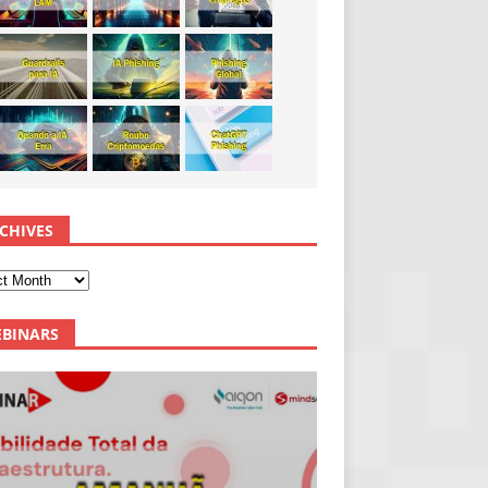
CHIVES
BINARS