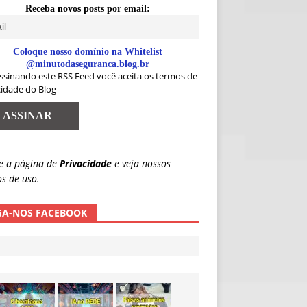
Receba novos posts por email:
Coloque nosso domínio na Whitelist
@minutodaseguranca.blog.br
ssinando este RSS Feed você aceita os termos de
cidade do Blog
e a página de
Privacidade
e veja nossos
s de uso.
GA-NOS FACEBOOK