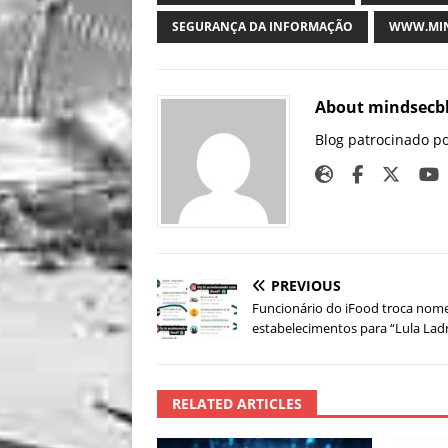
SEGURANÇA DA INFORMAÇÃO
WWW.MIN
About mindsecb
Blog patrocinado p
PREVIOUS
Funcionário do iFood troca nom
estabelecimentos para “Lula Lad
RELATED ARTICLES