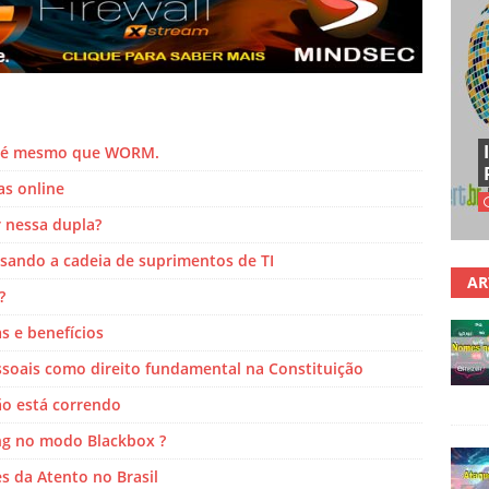
o é mesmo que WORM.
as online
r nessa dupla?
sando a cadeia de suprimentos de TI
AR
?
s e benefícios
ssoais como direito fundamental na Constituição
ão está correndo
ng no modo Blackbox ?
 da Atento no Brasil