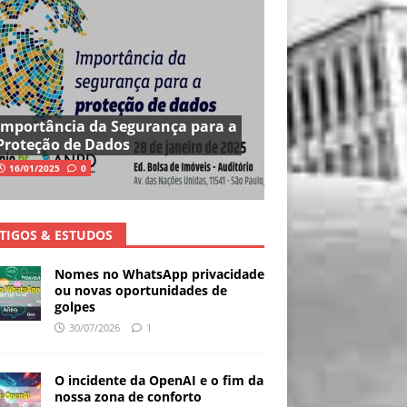
Importância da Segurança para a
Proteção de Dados
16/01/2025
0
TIGOS & ESTUDOS
Nomes no WhatsApp privacidade
ou novas oportunidades de
golpes
30/07/2026
1
O incidente da OpenAI e o fim da
nossa zona de conforto