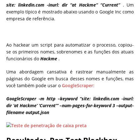
site: linkedin.com -inurl: dir “at Hackme” “Current”
. Um
exemplo típico é mostrado abaixo usando o Google Inc como
empresa de referência.
Ao hackear um script para automatizar o processo, copiou-
se os primeiros nomes, sobrenomes e as funções dos atuais
funcionários do
Hackme
.
Uma abordagem cansativa é rastrear manualmente as
páginas do Google em busca desses nomes e funções, mas
você também pode usar o
GoogleScraper:
GoogleScraper -m http –keyword “site: linkedin.com -inurl:
dir ‘at Hackme’ ‘Current’” –num-pages-for-keyword 3 –output-
filename output.json