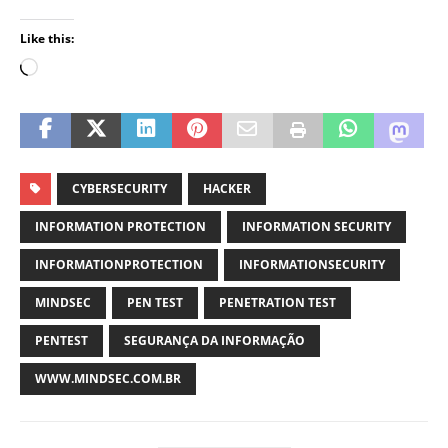
Like this:
CYBERSECURITY
HACKER
INFORMATION PROTECTION
INFORMATION SECURITY
INFORMATIONPROTECTION
INFORMATIONSECURITY
MINDSEC
PEN TEST
PENETRATION TEST
PENTEST
SEGURANÇA DA INFORMAÇÃO
WWW.MINDSEC.COM.BR