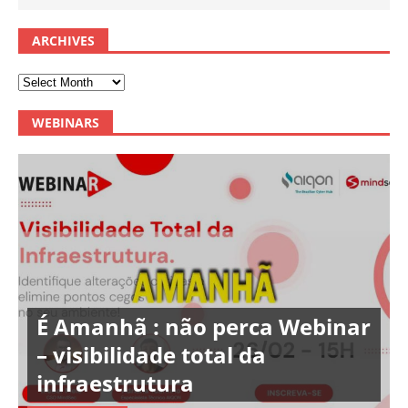
ARCHIVES
WEBINARS
É Amanhã : não perca Webinar
– visibilidade total da
infraestrutura