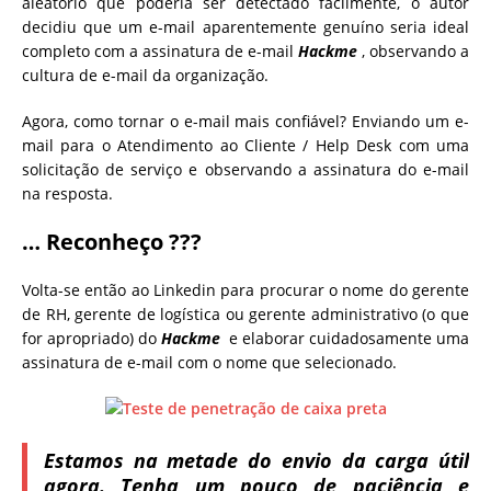
aleatório que poderia ser detectado facilmente, o autor
decidiu que um e-mail aparentemente genuíno seria ideal
completo com a assinatura de e-mail
Hackme
, observando a
cultura de e-mail da organização.
Agora, como tornar o e-mail mais confiável? Enviando um e-
mail para o Atendimento ao Cliente / Help Desk com uma
solicitação de serviço e observando a assinatura do e-mail
na resposta.
… Reconheço ???
Volta-se então ao Linkedin para procurar o nome do gerente
de RH, gerente de logística ou gerente administrativo (o que
for apropriado) do
Hackme
e elaborar cuidadosamente uma
assinatura de e-mail com o nome que selecionado.
Estamos na metade do envio da carga útil
agora. Tenha um pouco de paciência e