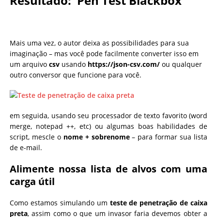
Resultado:
Pen Test Blackbox
Mais uma vez, o autor deixa as possibilidades para sua
imaginação – mas você pode facilmente converter isso em
um arquivo
csv
usando
https://json-csv.com/
ou qualquer
outro conversor que funcione para você.
em seguida, usando seu processador de texto favorito (word
merge, notepad ++, etc) ou algumas boas habilidades de
script, mescle o
nome + sobrenome
– para formar sua lista
de e-mail.
Alimente nossa lista de alvos com uma
carga útil
Como estamos simulando um
teste de penetração de caixa
preta
, assim como o que um invasor faria devemos obter a