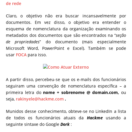
de rede
Claro, o objetivo não era buscar incansavelmente por
documentos. Em vez disso, o objetivo era entender o
esquema de nomenclatura da organização examinando os
metadados dos documentos que são encontrados na “
seção
de propriedades
” do documento (mais especialmente
Microsoft Word, PowerPoint e Excel). Também se pode
usar
FOCA
para isso.
A partir disso, percebeu-se que os e-mails dos funcionários
seguiram uma convenção de nomenclatura específica – a
primeira letra do
nome + sobrenome @ domain.com,
ou
seja,
rakinyele@hackme.com
.
Munidos desse conhecimento, obteve-se no LinkedIn a lista
de todos os funcionários atuais da
Hackme
usando a
seguinte sintaxe do Google
Dork
: