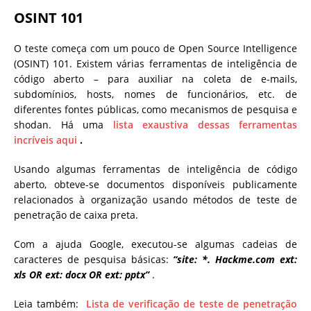
OSINT 101
O teste começa com um pouco de Open Source Intelligence
(OSINT) 101. Existem várias ferramentas de inteligência de
código aberto – para auxiliar na coleta de e-mails,
subdomínios, hosts, nomes de funcionários, etc. de
diferentes fontes públicas, como mecanismos de pesquisa e
shodan. Há uma
lista exaustiva dessas ferramentas
incríveis aqui
.
Usando algumas ferramentas de inteligência de código
aberto, obteve-se documentos disponíveis publicamente
relacionados à organização usando métodos de teste de
penetração de caixa preta.
Com a ajuda Google, executou-se algumas cadeias de
caracteres de pesquisa básicas:
“site: *. Hackme.com ext:
xls OR ext: docx OR ext: pptx”
.
Leia também:
Lista de verificação de teste de penetração