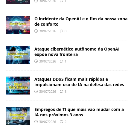
30/07/2026
1
O incidente da OpenAI e o fim da nossa zona
de conforto
30/07/2026
0
Ataque cibernético autônomo da OpenAI
expõe nova fronteira
30/07/2026
1
Ataques DDoS ficam mais rápidos e
impulsionam uso de IA na defesa das redes
30/07/2026
8
Empregos de TI que mais vão mudar com a
IA nos próximos 3 anos
30/07/2026
2