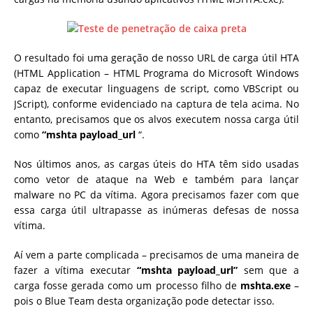
O resultado foi uma geração de nosso URL de carga útil HTA
(
HTML Application
– HTML Programa do Microsoft Windows
capaz de executar linguagens de script, como VBScript ou
JScript), conforme evidenciado na captura de tela acima. No
entanto, precisamos que os alvos executem nossa carga útil
como
“mshta payload_url
“.
Nos últimos anos, as cargas úteis do HTA têm sido usadas
como vetor de ataque na Web e também para lançar
malware no PC da vítima. Agora precisamos fazer com que
essa carga útil ultrapasse as inúmeras defesas de nossa
vítima.
Aí vem a parte complicada – precisamos de uma maneira de
fazer a vítima executar
“mshta payload_url”
sem que a
carga fosse gerada como um processo filho de
mshta.exe
–
pois o Blue Team desta organização pode detectar isso.