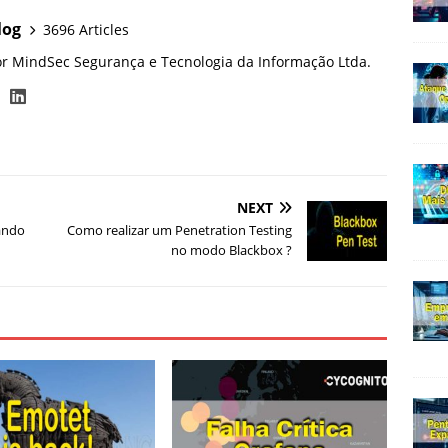
log
3696 Articles
or MindSec Segurança e Tecnologia da Informação Ltda.
NEXT
ando
Como realizar um Penetration Testing
no modo Blackbox ?