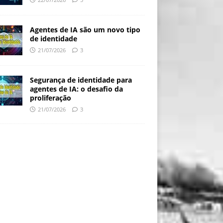
Agentes de IA são um novo tipo
de identidade
21/07/2026
3
Segurança de identidade para
agentes de IA: o desafio da
proliferação
21/07/2026
3