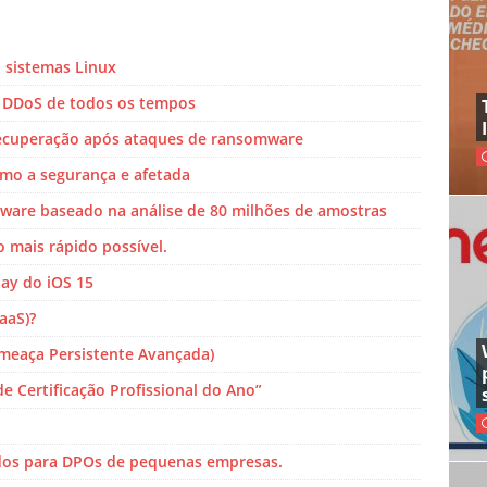
 sistemas Linux
e DDoS de todos os tempos
recuperação após ataques de ransomware
omo a segurança e afetada
mware baseado na análise de 80 milhões de amostras
o mais rápido possível.
ay do iOS 15
aaS)?
Ameaça Persistente Avançada)
e Certificação Profissional do Ano”
dos para DPOs de pequenas empresas.