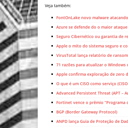
Veja também:
FontOnLake novo malware atacando
Azure se defende do o maior ataqu
Seguro Cibernético ou garantia de 
Apple o mito do sistema seguro e c
VirusTotal lança relatório de ranso
71 razões para atualizar o Windows 
Apple confirma exploração de zero d
O que é um CISO como serviço (CISO
Advanced Persistent Threat (APT – 
Fortinet vence o prêmio “Programa d
BGP (Border Gateway Protocol)
ANPD lança Guia de Proteção de Da