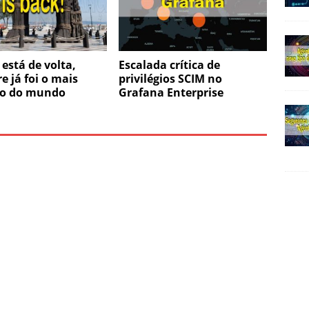
está de volta,
Escalada crítica de
 já foi o mais
privilégios SCIM no
so do mundo
Grafana Enterprise