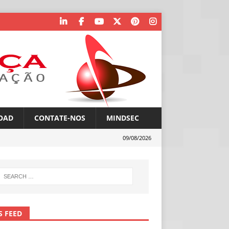
OAD
CONTATE-NOS
MINDSEC
09/08/2026
S FEED