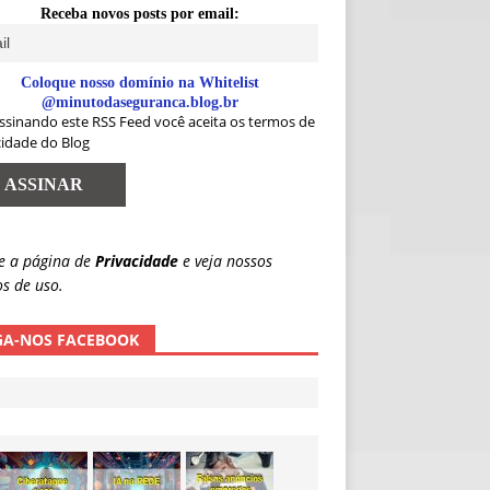
Receba novos posts por email:
Coloque nosso domínio na Whitelist
@minutodaseguranca.blog.br
ssinando este RSS Feed você aceita os termos de
cidade do Blog
e a página de
Privacidade
e veja nossos
s de uso.
GA-NOS FACEBOOK