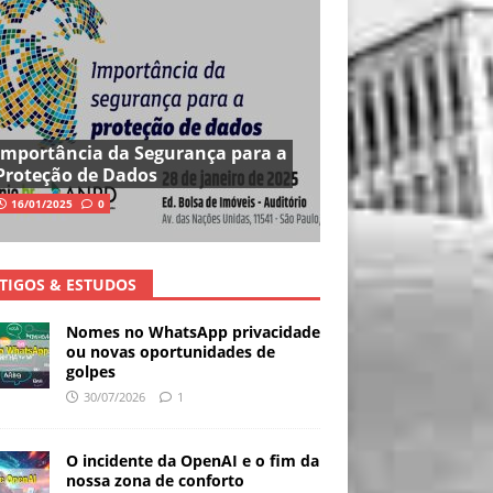
Importância da Segurança para a
Proteção de Dados
16/01/2025
0
TIGOS & ESTUDOS
Nomes no WhatsApp privacidade
ou novas oportunidades de
golpes
30/07/2026
1
O incidente da OpenAI e o fim da
nossa zona de conforto