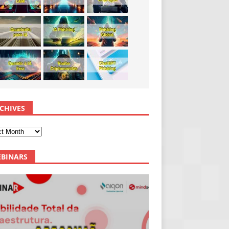
CHIVES
BINARS