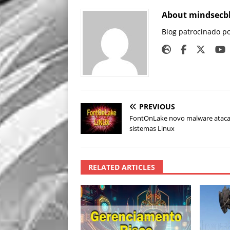
About mindsecb
Blog patrocinado p
PREVIOUS
FontOnLake novo malware atac
sistemas Linux
RELATED ARTICLES