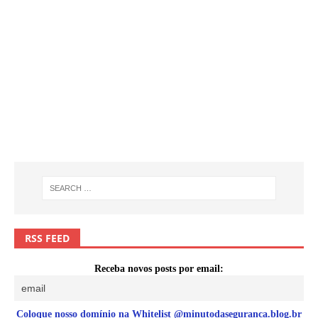
RSS FEED
Receba novos posts por email:
Coloque nosso domínio na Whitelist @minutodaseguranca.blog.br