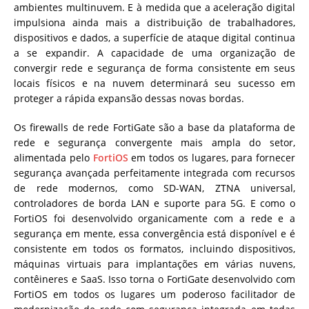
ambientes multinuvem. E à medida que a aceleração digital
impulsiona ainda mais a distribuição de trabalhadores,
dispositivos e dados, a superfície de ataque digital continua
a se expandir. A capacidade de uma organização de
convergir rede e segurança de forma consistente em seus
locais físicos e na nuvem determinará seu sucesso em
proteger a rápida expansão dessas novas bordas.
Os firewalls de rede FortiGate são a base da plataforma de
rede e segurança convergente mais ampla do setor,
alimentada pelo
FortiOS
em todos os lugares, para fornecer
segurança avançada perfeitamente integrada com recursos
de rede modernos, como SD-WAN, ZTNA universal,
controladores de borda LAN e suporte para 5G. E como o
FortiOS foi desenvolvido organicamente com a rede e a
segurança em mente, essa convergência está disponível e é
consistente em todos os formatos, incluindo dispositivos,
máquinas virtuais para implantações em várias nuvens,
contêineres e SaaS. Isso torna o FortiGate desenvolvido com
FortiOS em todos os lugares um poderoso facilitador de