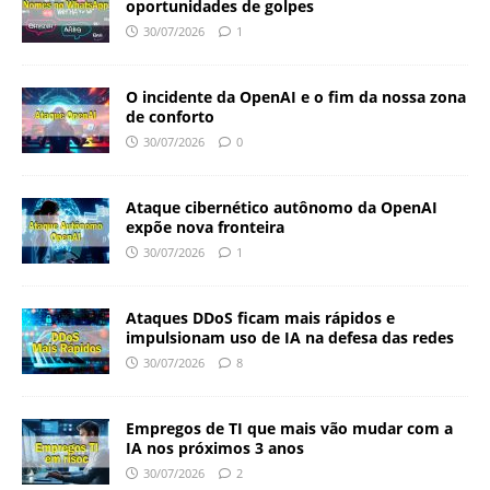
oportunidades de golpes
30/07/2026
1
O incidente da OpenAI e o fim da nossa zona
de conforto
30/07/2026
0
Ataque cibernético autônomo da OpenAI
expõe nova fronteira
30/07/2026
1
Ataques DDoS ficam mais rápidos e
impulsionam uso de IA na defesa das redes
30/07/2026
8
Empregos de TI que mais vão mudar com a
IA nos próximos 3 anos
30/07/2026
2