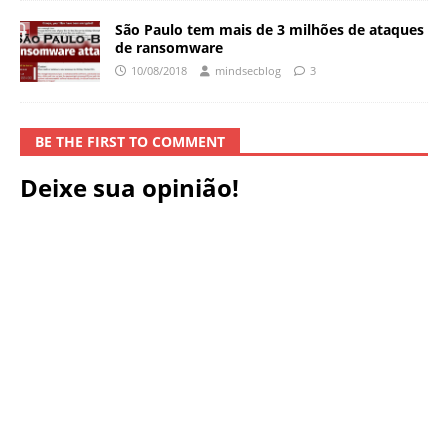
São Paulo tem mais de 3 milhões de ataques
de ransomware
10/08/2018
mindsecblog
3
BE THE FIRST TO COMMENT
Deixe sua opinião!