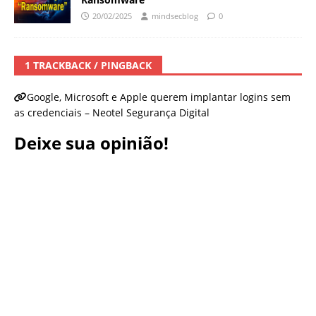
20/02/2025
mindsecblog
0
1 TRACKBACK / PINGBACK
Google, Microsoft e Apple querem implantar logins sem
as credenciais – Neotel Segurança Digital
Deixe sua opinião!