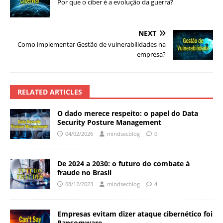
Por que o ciber é a evolução da guerra?
NEXT
Como implementar Gestão de vulnerabilidades na
empresa?
RELATED ARTICLES
O dado merece respeito: o papel do Data
Security Posture Management
04/02/2026
mindsecblog
0
De 2024 a 2030: o futuro do combate à
fraude no Brasil
08/12/2023
mindsecblog
4
Empresas evitam dizer ataque cibernético foi
Ransomware