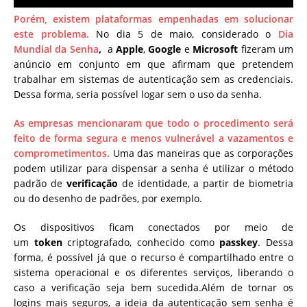
Porém, existem plataformas empenhadas em solucionar
este problema.
No dia 5 de maio, considerado o
Dia
Mundial da Senha
,
a
Apple
,
Google
e
Microsoft
fizeram um
anúncio em conjunto em que afirmam que pretendem
trabalhar em sistemas de autenticação sem as credenciais.
Dessa forma, seria possível logar sem o uso da senha.
As empresas mencionaram que todo o procedimento será
feito de forma segura e menos vulnerável a vazamentos e
comprometimentos.
Uma das maneiras que as corporações
podem utilizar para dispensar a senha é utilizar o método
padrão de
verificação
de identidade, a partir de biometria
ou do desenho de padrões, por exemplo.
Os dispositivos ficam conectados por meio de
um
token
criptografado, conhecido como
passkey
. Dessa
forma, é possível já que o recurso é compartilhado entre o
sistema operacional e os diferentes serviços, liberando o
caso a verificação seja bem sucedida.Além de tornar os
logins mais seguros, a ideia da autenticação sem senha é