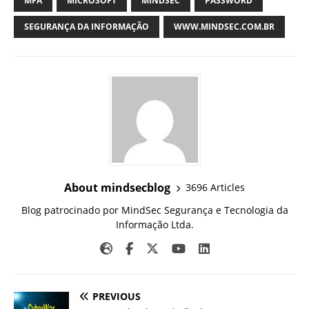
MFA
MICROSOFT
MINDSEC
PASSWORD
SEGURANÇA DA INFORMAÇÃO
WWW.MINDSEC.COM.BR
About mindsecblog
3696 Articles
Blog patrocinado por MindSec Segurança e Tecnologia da
Informação Ltda.
PREVIOUS