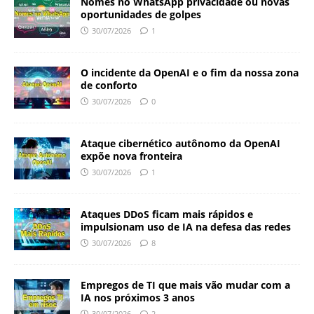
Nomes no WhatsApp privacidade ou novas
oportunidades de golpes
30/07/2026
1
O incidente da OpenAI e o fim da nossa zona
de conforto
30/07/2026
0
Ataque cibernético autônomo da OpenAI
expõe nova fronteira
30/07/2026
1
Ataques DDoS ficam mais rápidos e
impulsionam uso de IA na defesa das redes
30/07/2026
8
Empregos de TI que mais vão mudar com a
IA nos próximos 3 anos
30/07/2026
2