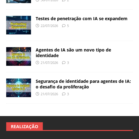
Testes de penetração com IA se expandem
22/07/2026
5
Agentes de IA são um novo tipo de
identidade
21/07/2026
3
Segurança de identidade para agentes de IA:
o desafio da proliferação
21/07/2026
3
REALIZAÇÃO