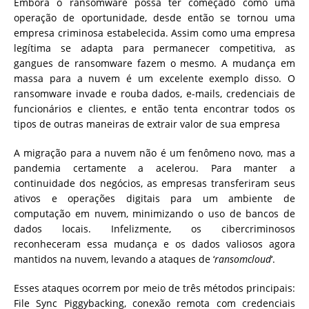
Embora o ransomware possa ter começado como uma
operação de oportunidade, desde então se tornou uma
empresa criminosa estabelecida. Assim como uma empresa
legítima se adapta para permanecer competitiva, as
gangues de ransomware fazem o mesmo. A mudança em
massa para a nuvem é um excelente exemplo disso. O
ransomware invade e rouba dados, e-mails, credenciais de
funcionários e clientes, e então tenta encontrar todos os
tipos de outras maneiras de extrair valor de sua empresa
A migração para a nuvem não é um fenômeno novo, mas a
pandemia certamente a acelerou. Para manter a
continuidade dos negócios, as empresas transferiram seus
ativos e operações digitais para um ambiente de
computação em nuvem, minimizando o uso de bancos de
dados locais. Infelizmente, os cibercriminosos
reconheceram essa mudança e os dados valiosos agora
mantidos na nuvem, levando a ataques de ‘
ransomcloud
‘.
Esses ataques ocorrem por meio de três métodos principais:
File Sync Piggybacking, conexão remota com credenciais