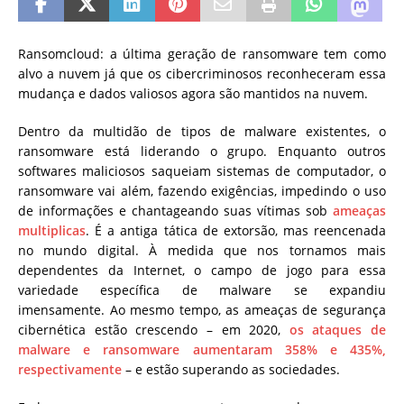
Ransomcloud: a última geração de ransomware tem como
alvo a nuvem já que os cibercriminosos reconheceram essa
mudança e dados valiosos agora são mantidos na nuvem.
Dentro da multidão de tipos de malware existentes, o
ransomware está liderando o grupo. Enquanto outros
softwares maliciosos saqueiam sistemas de computador, o
ransomware vai além, fazendo exigências, impedindo o uso
de informações e chantageando suas vítimas sob
ameaças
multiplicas
. É a antiga tática de extorsão, mas reencenada
no mundo digital. À medida que nos tornamos mais
dependentes da Internet, o campo de jogo para essa
variedade específica de malware se expandiu
imensamente. Ao mesmo tempo, as ameaças de segurança
cibernética estão crescendo – em 2020,
os ataques de
malware e ransomware aumentaram 358% e 435%,
respectivamente
– e estão superando as sociedades.