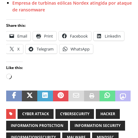
Empresa de turbinas eólicas Nordex atingida por ataque
de ransomware
Share this:
Email
Print
Facebook
LinkedIn
X
Telegram
WhatsApp
Like this:
CYBER ATTACK
CYBERSECURITY
HACKER
INFORMATION PROTECTION
INFORMATION SECURITY
INFORMATIONSECURITY
MALWARE
MINDSEC