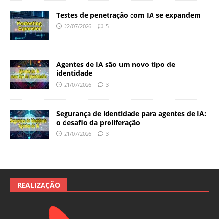
Testes de penetração com IA se expandem
22/07/2026
5
Agentes de IA são um novo tipo de
identidade
21/07/2026
3
Segurança de identidade para agentes de IA:
o desafio da proliferação
21/07/2026
3
REALIZAÇÃO