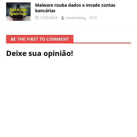
Malware rouba dados e invade contas
bancárias
17/07/2024
mindsecblog
0
BE THE FIRST TO COMMENT
Deixe sua opinião!