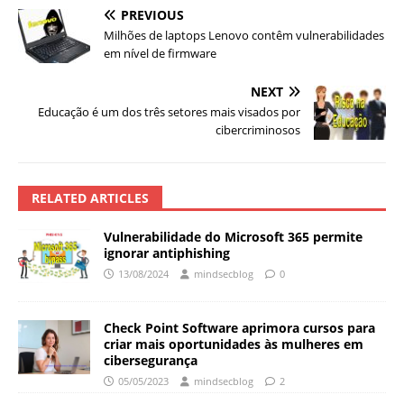
PREVIOUS
Milhões de laptops Lenovo contêm vulnerabilidades
em nível de firmware
NEXT
Educação é um dos três setores mais visados por
cibercriminosos
RELATED ARTICLES
Vulnerabilidade do Microsoft 365 permite
ignorar antiphishing
13/08/2024
mindsecblog
0
Check Point Software aprimora cursos para
criar mais oportunidades às mulheres em
cibersegurança
05/05/2023
mindsecblog
2