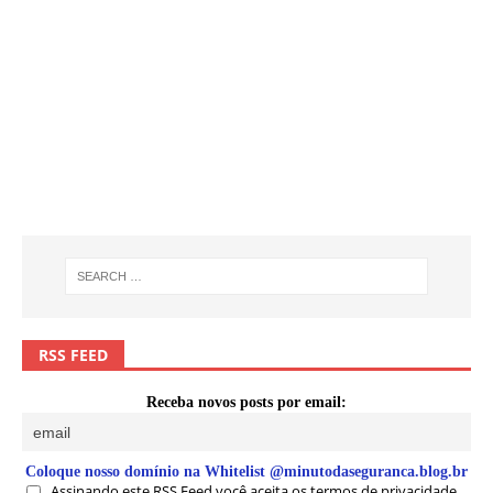
RSS FEED
Receba novos posts por email:
Coloque nosso domínio na Whitelist @minutodaseguranca.blog.br
Assinando este RSS Feed você aceita os termos de privacidade