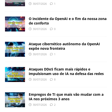
30/07/2026
1
O incidente da OpenAI e o fim da nossa zona
de conforto
30/07/2026
0
Ataque cibernético autônomo da OpenAI
expõe nova fronteira
30/07/2026
1
Ataques DDoS ficam mais rápidos e
impulsionam uso de IA na defesa das redes
30/07/2026
8
Empregos de TI que mais vão mudar com a
IA nos próximos 3 anos
30/07/2026
2