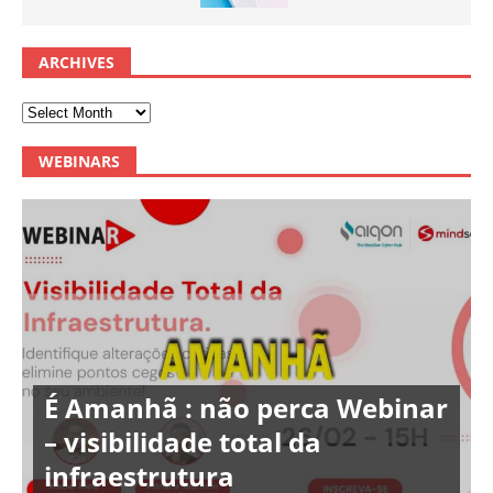
ARCHIVES
WEBINARS
É Amanhã : não perca Webinar
– visibilidade total da
infraestrutura