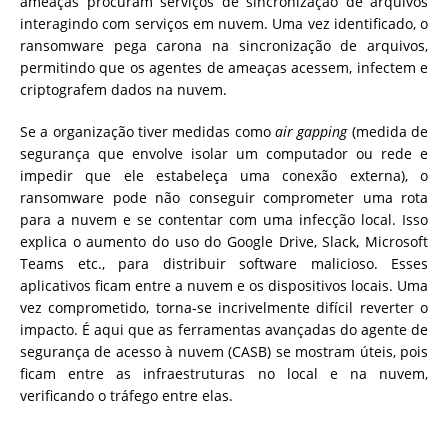
ameaças procuram serviços de sincronização de arquivos
interagindo com serviços em nuvem. Uma vez identificado, o
ransomware pega carona na sincronização de arquivos,
permitindo que os agentes de ameaças acessem, infectem e
criptografem dados na nuvem.
Se a organização tiver medidas como
air gapping
(medida de
segurança que envolve isolar um computador ou rede e
impedir que ele estabeleça uma conexão externa), o
ransomware pode não conseguir comprometer uma rota
para a nuvem e se contentar com uma infecção local. Isso
explica o aumento do uso do Google Drive, Slack, Microsoft
Teams etc., para distribuir software malicioso. Esses
aplicativos ficam entre a nuvem e os dispositivos locais. Uma
vez comprometido, torna-se incrivelmente difícil reverter o
impacto. É aqui que as ferramentas avançadas do agente de
segurança de acesso à nuvem (CASB) se mostram úteis, pois
ficam entre as infraestruturas no local e na nuvem,
verificando o tráfego entre elas.