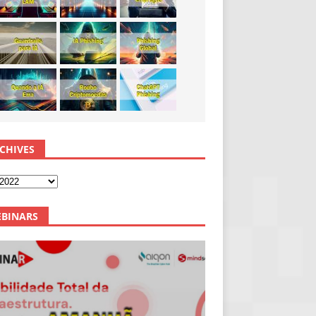
CHIVES
BINARS