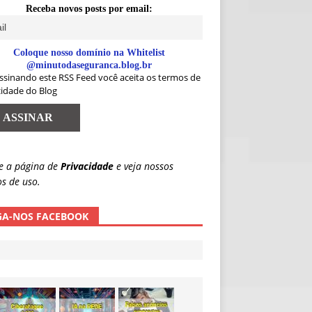
Receba novos posts por email:
Coloque nosso domínio na Whitelist
@minutodaseguranca.blog.br
ssinando este RSS Feed você aceita os termos de
cidade do Blog
e a página de
Privacidade
e veja nossos
s de uso.
GA-NOS FACEBOOK