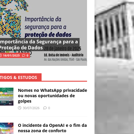
Importância da Segurança para a
Proteção de Dados
16/01/2025
0
TIGOS & ESTUDOS
Nomes no WhatsApp privacidade
ou novas oportunidades de
golpes
30/07/2026
0
O incidente da OpenAI e o fim da
nossa zona de conforto