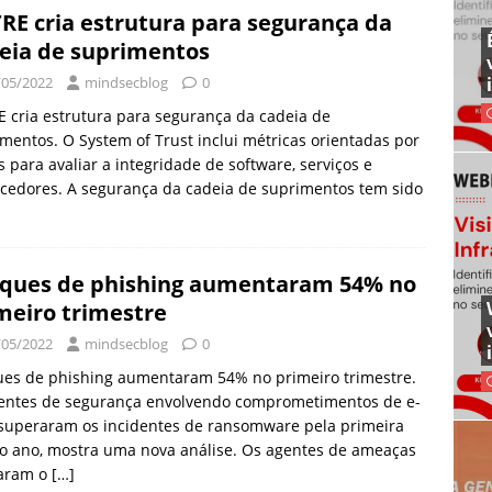
RE cria estrutura para segurança da
eia de suprimentos
/05/2022
mindsecblog
0
 cria estrutura para segurança da cadeia de
mentos. O System of Trust inclui métricas orientadas por
 para avaliar a integridade de software, serviços e
cedores. A segurança da cadeia de suprimentos tem sido
ques de phishing aumentaram 54% no
meiro trimestre
/05/2022
mindsecblog
0
ues de phishing aumentaram 54% no primeiro trimestre.
dentes de segurança envolvendo comprometimentos de e-
 superaram os incidentes de ransomware pela primeira
o ano, mostra uma nova análise. Os agentes de ameaças
aram o
[…]