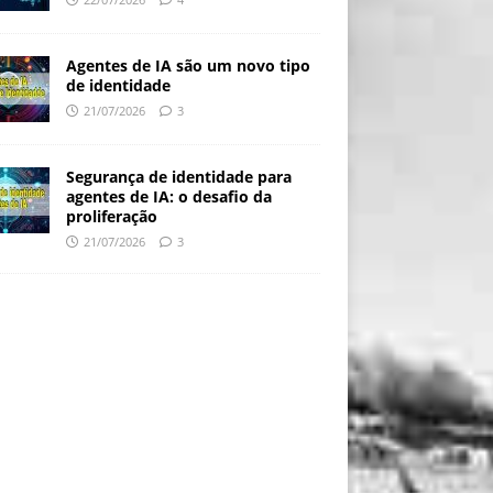
Agentes de IA são um novo tipo
de identidade
21/07/2026
3
Segurança de identidade para
agentes de IA: o desafio da
proliferação
21/07/2026
3