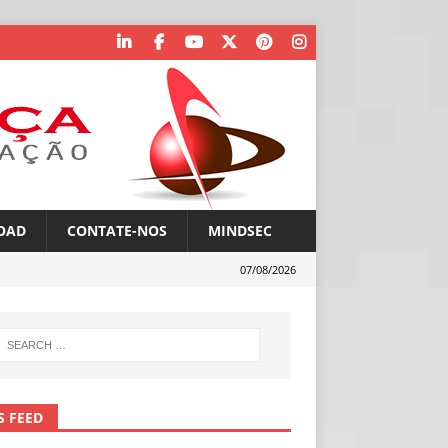
OAD
CONTATE-NOS
MINDSEC
07/08/2026
S FEED