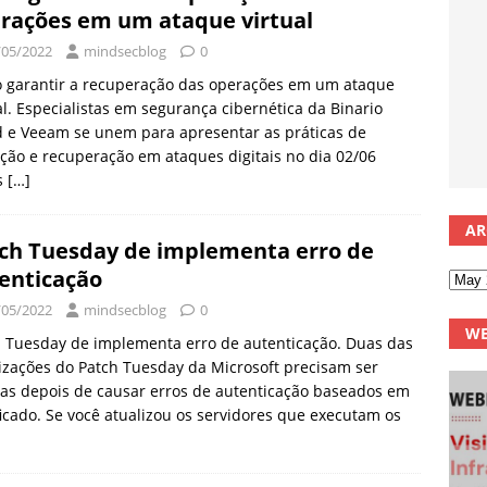
rações em um ataque virtual
/05/2022
mindsecblog
0
 garantir a recuperação das operações em um ataque
al. Especialistas em segurança cibernética da Binario
 e Veeam se unem para apresentar as práticas de
ção e recuperação em ataques digitais no dia 02/06
s
[…]
AR
ch Tuesday de implementa erro de
enticação
/05/2022
mindsecblog
0
WE
 Tuesday de implementa erro de autenticação. Duas das
izações do Patch Tuesday da Microsoft precisam ser
tas depois de causar erros de autenticação baseados em
ficado. Se você atualizou os servidores que executam os