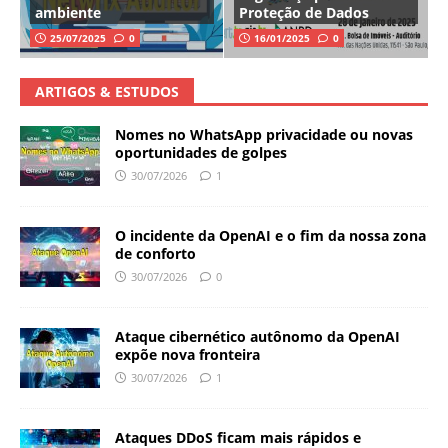
ambiente
Proteção de Dados
25/07/2025
0
16/01/2025
0
ARTIGOS & ESTUDOS
Nomes no WhatsApp privacidade ou novas
oportunidades de golpes
30/07/2026
1
O incidente da OpenAI e o fim da nossa zona
de conforto
30/07/2026
0
Ataque cibernético autônomo da OpenAI
expõe nova fronteira
30/07/2026
1
Ataques DDoS ficam mais rápidos e