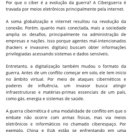
Por que o ciber é a evolução da guerra? A Ciberguerra é
travada por meios eletrônicos principalmente pela internet.
A soma globalização e internet resultou na revolução da
conexão. Porém, quanto mais conectada, mais a sociedade
amplia os desafios, principalmente na administração de
empresas e nações. Isso porque agentes mal-intencionados
(hackers e invasores digitais) buscam obter informações
privilegiadas acessando sistemas e dados sensíveis.
Entretanto, a digitalização também mudou o formato da
guerra. Antes de um conflito começar em solo, ele tem início
no âmbito virtual. Por meio de ataques cibernéticos e
poderes de influência, um invasor busca atingir
infraestruturas e matérias-primas essenciais de um país,
como gás, energia e sistemas de saúde.
A guerra cibernética é uma modalidade de conflito em que o
embate não ocorre com armas físicas, mas via meios
eletrônicos e informáticos no chamado ciberespaço. Por
exemplo, China e EUA estão se enfrentando em uma