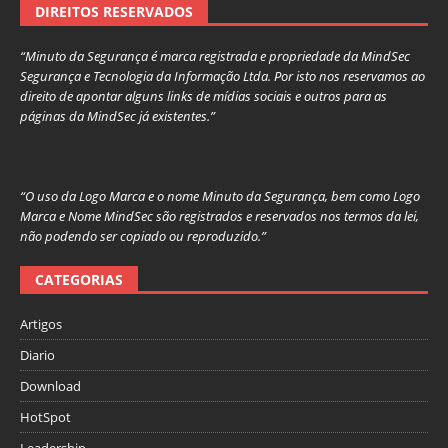
DIREITOS RESERVADOS
“Minuto da Segurança é marca registrada e propriedade da MindSec
Segurança e Tecnologia da Informação Ltda. Por isto nos reservamos ao
direito de apontar alguns links de mídias sociais e outros para as
páginas da MindSec já existentes.”
“O uso da Logo Marca e o nome Minuto da Segurança, bem como Logo
Marca e Nome MindSec são registrados e reservados nos termos da lei,
não podendo ser copiado ou reproduzido.”
CATEGORIAS
Artigos
Diario
Download
HotSpot