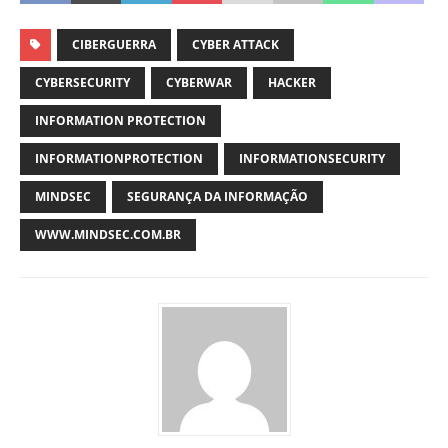
CIBERGUERRA
CYBER ATTACK
CYBERSECURITY
CYBERWAR
HACKER
INFORMATION PROTECTION
INFORMATIONPROTECTION
INFORMATIONSECURITY
MINDSEC
SEGURANÇA DA INFORMAÇÃO
WWW.MINDSEC.COM.BR