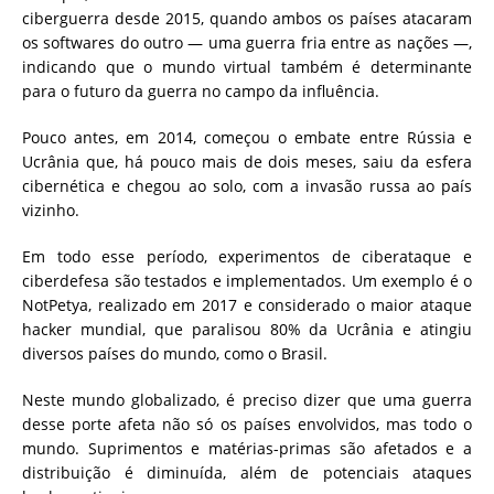
ciberguerra desde 2015, quando ambos os países atacaram
os softwares do outro — uma guerra fria entre as nações —,
indicando que o mundo virtual também é determinante
para o futuro da guerra no campo da influência.
Pouco antes, em 2014, começou o embate entre Rússia e
Ucrânia que, há pouco mais de dois meses, saiu da esfera
cibernética e chegou ao solo, com a invasão russa ao país
vizinho.
Em todo esse período, experimentos de ciberataque e
ciberdefesa são testados e implementados. Um exemplo é o
NotPetya, realizado em 2017 e considerado o maior ataque
hacker mundial, que paralisou 80% da Ucrânia e atingiu
diversos países do mundo, como o Brasil.
Neste mundo globalizado, é preciso dizer que uma guerra
desse porte afeta não só os países envolvidos, mas todo o
mundo. Suprimentos e matérias-primas são afetados e a
distribuição é diminuída, além de potenciais ataques