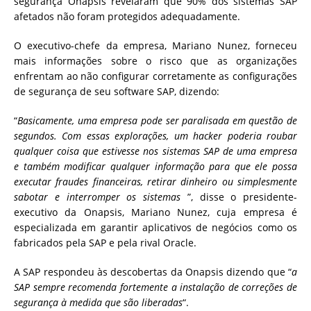
segurança Onapsis revelaram que 90% dos sistemas SAP
afetados não foram protegidos adequadamente.
O executivo-chefe da empresa, Mariano Nunez, forneceu
mais informações sobre o risco que as organizações
enfrentam ao não configurar corretamente as configurações
de segurança de seu software SAP, dizendo:
“
Basicamente, uma empresa pode ser paralisada em questão de
segundos. Com essas explorações, um hacker poderia roubar
qualquer coisa que estivesse nos sistemas SAP de uma empresa
e também modificar qualquer informação para que ele possa
executar fraudes financeiras, retirar dinheiro ou simplesmente
sabotar e interromper os sistemas
”
, disse o presidente-
executivo da Onapsis, Mariano Nunez, cuja empresa é
especializada em garantir aplicativos de negócios como os
fabricados pela SAP e pela rival Oracle.
A SAP respondeu às descobertas da Onapsis dizendo que “
a
SAP sempre recomenda fortemente a instalação de correções de
segurança à medida que são liberadas
“.