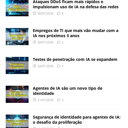
Ataques DDoS ficam mais rápidos e
impulsionam uso de IA na defesa das redes
30/07/2026
8
Empregos de TI que mais vão mudar com a
IA nos próximos 3 anos
30/07/2026
2
Testes de penetração com IA se expandem
22/07/2026
5
Agentes de IA são um novo tipo de
identidade
21/07/2026
3
Segurança de identidade para agentes de IA:
o desafio da proliferação