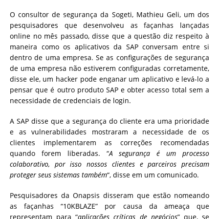
O consultor de segurança da Sogeti, Mathieu Geli, um dos
pesquisadores que desenvolveu as façanhas lançadas
online no mês passado, disse que a questão diz respeito à
maneira como os aplicativos da SAP conversam entre si
dentro de uma empresa. Se as configurações de segurança
de uma empresa não estiverem configuradas corretamente,
disse ele, um hacker pode enganar um aplicativo e levá-lo a
pensar que é outro produto SAP e obter acesso total sem a
necessidade de credenciais de login.
A SAP disse que a segurança do cliente era uma prioridade
e as vulnerabilidades mostraram a necessidade de os
clientes implementarem as correções recomendadas
quando forem liberadas. “
A segurança é um processo
colaborativo, por isso nossos clientes e parceiros precisam
proteger seus sistemas também
“, disse em um comunicado.
Pesquisadores da Onapsis disseram que estão nomeando
as façanhas “10KBLAZE” por causa da ameaça que
representam para “
aplicações críticas de negócios
” que, se