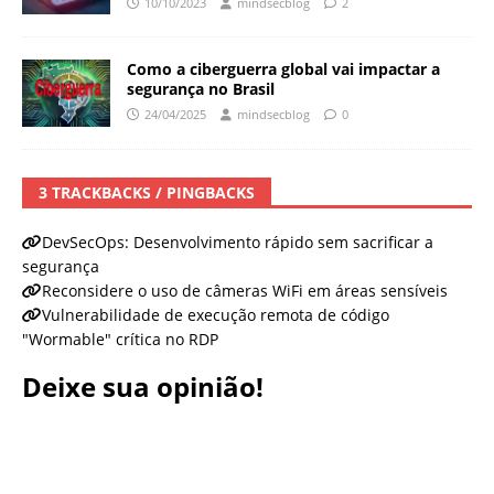
10/10/2023
mindsecblog
2
Como a ciberguerra global vai impactar a
segurança no Brasil
24/04/2025
mindsecblog
0
3 TRACKBACKS / PINGBACKS
DevSecOps: Desenvolvimento rápido sem sacrificar a
segurança
Reconsidere o uso de câmeras WiFi em áreas sensíveis
Vulnerabilidade de execução remota de código
"Wormable" crítica no RDP
Deixe sua opinião!