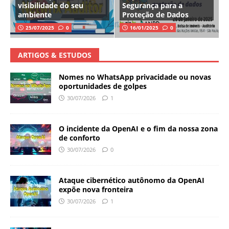
visibilidade do seu
Segurança para a
ambiente
Proteção de Dados
25/07/2025
0
16/01/2025
0
ARTIGOS & ESTUDOS
Nomes no WhatsApp privacidade ou novas
oportunidades de golpes
30/07/2026
1
O incidente da OpenAI e o fim da nossa zona
de conforto
30/07/2026
0
Ataque cibernético autônomo da OpenAI
expõe nova fronteira
30/07/2026
1