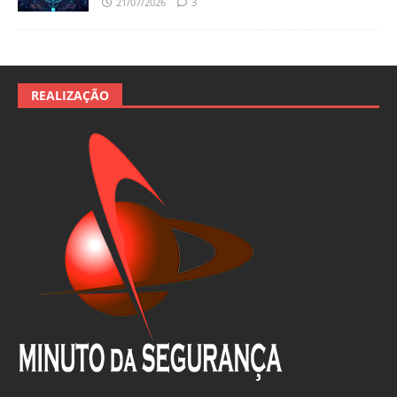
21/07/2026
3
REALIZAÇÃO