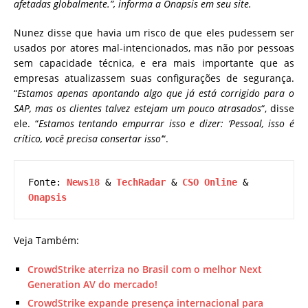
afetadas globalmente.”, informa a Onapsis em seu site.
Nunez disse que havia um risco de que eles pudessem ser
usados ​​por atores mal-intencionados, mas não por pessoas
sem capacidade técnica, e era mais importante que as
empresas atualizassem suas configurações de segurança.
“
Estamos apenas apontando algo que já está corrigido para o
SAP, mas os clientes talvez estejam um pouco atrasados
“, disse
ele. “
Estamos tentando empurrar isso e dizer: ‘Pessoal, isso é
crítico, você precisa consertar isso’
“.
Fonte: 
News18 
& 
TechRadar
 & 
CSO Online
 & 
Onapsis
Veja Também:
CrowdStrike aterriza no Brasil com o melhor Next
Generation AV do mercado!
CrowdStrike expande presença internacional para