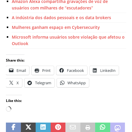
Amazon Alexa compartilha gravações de voz de
usuários com milhares de “escutadores”
A indústria dos dados pessoais e os data brokers
Mulheres ganham espaço em Cybersecurity
Microsoft informa usuários sobre violação que afetou o
Outlook
Share this:
Email
Print
Facebook
LinkedIn
X
Telegram
WhatsApp
Like this: