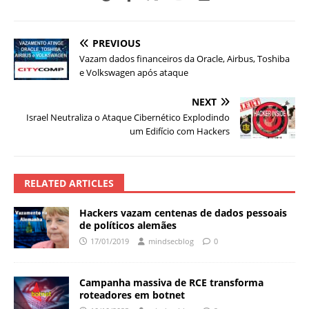
PREVIOUS
Vazam dados financeiros da Oracle, Airbus, Toshiba
e Volkswagen após ataque
NEXT
Israel Neutraliza o Ataque Cibernético Explodindo
um Edifício com Hackers
RELATED ARTICLES
Hackers vazam centenas de dados pessoais
de políticos alemães
17/01/2019
mindsecblog
0
Campanha massiva de RCE transforma
roteadores em botnet