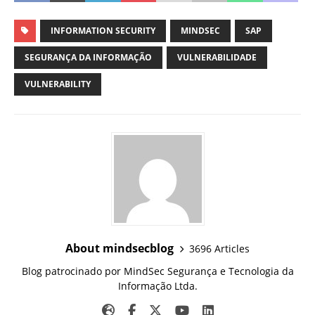
INFORMATION SECURITY
MINDSEC
SAP
SEGURANÇA DA INFORMAÇÃO
VULNERABILIDADE
VULNERABILITY
About mindsecblog
3696 Articles
Blog patrocinado por MindSec Segurança e Tecnologia da
Informação Ltda.