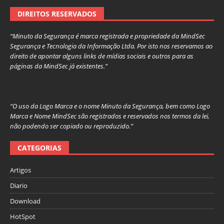
DIREITOS RESERVADOS
“Minuto da Segurança é marca registrada e propriedade da MindSec
Segurança e Tecnologia da Informação Ltda. Por isto nos reservamos ao
direito de apontar alguns links de mídias sociais e outros para as
páginas da MindSec já existentes.”
“O uso da Logo Marca e o nome Minuto da Segurança, bem como Logo
Marca e Nome MindSec são registrados e reservados nos termos da lei,
não podendo ser copiado ou reproduzido.”
CATEGORIAS
Artigos
Diario
Download
HotSpot