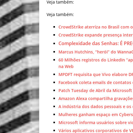
Veja também:
Veja também:
CrowdStrike aterriza no Brasil com
CrowdStrike expande presença inter
Complexidade das Senhas: É PR
Marcus Hutchins, “herói” do WannaC
60 Milhões registros do LinkedIn “a
na Web
MPDFT requisita que Vivo elabore D
Facebook coleta emails de contatos
Patch Tuesday de Abril da Microsof
Amazon Alexa compartilha gravações
A indústria dos dados pessoais e os
Mulheres ganham espaço em Cybers
Microsoft informa usuários sobre vi
Vários aplicativos corporativos de