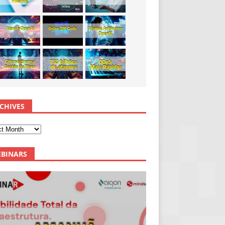
CHIVES
BINARS