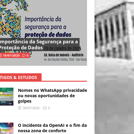
Importância da Segurança para a
Proteção de Dados
16/01/2025
0
TIGOS & ESTUDOS
Nomes no WhatsApp privacidade
ou novas oportunidades de
golpes
30/07/2026
0
O incidente da OpenAI e o fim da
nossa zona de conforto