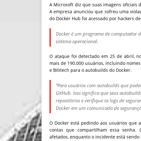
A Microsoft diz que suas imagens oficiai
A empresa anunciou que sofreu uma viola
do Docker Hub foi acessado por hackers d
Docker é um programa de computador des
sistema operacional.
O ataque foi detectado em 25 de abril, n
mais de 190.000 usuários, incluindo nomes
e Bititech para o autobuilds do Docker.
“Para usuários com autobuilds que podem
GitHub. Isso significa que seus autobuild
repositórios e verifique os logs de segur
Docker em um comunicado de segurança
O Docker está pedindo aos usuários que 
contas que compartilham essa senha. 
afetados, enquanto o incidente está sendo 