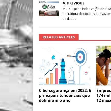
PREVIOUS
MPDFT pede indenização de 10M
operadora de Bitcoins por vaza
de dados
RELATED ARTICLES
Cibersegurança em 2022: 6
Empres
principais tendências que
174 mil
definiram o ano
12 mes