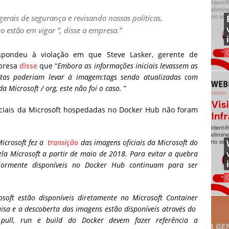
rais de segurança e revisando nossas políticas.
 estão em vigor ”, disse a empresa.”
spondeu à violação em que Steve Lasker, gerente de
mpresa
disse
que “
Embora as informações iniciais levassem as
ntas poderiam levar à imagem:tags sendo atualizadas com
da Microsoft / org, este não foi o caso.
”
iciais da Microsoft hospedadas no Docker Hub não foram
icrosoft fez a
transição
das imagens oficiais da Microsoft do
la Microsoft a partir de maio de 2018. Para evitar a quebra
eriormente disponíveis no Docker Hub continuam para ser
soft estão disponíveis diretamente no Microsoft Container
isa e a descoberta das imagens estão disponíveis através do
 pull, run e build do Docker devem fazer referência a