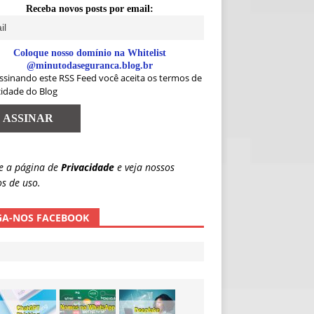
Receba novos posts por email:
Coloque nosso domínio na Whitelist
@minutodaseguranca.blog.br
ssinando este RSS Feed você aceita os termos de
cidade do Blog
e a página de
Privacidade
e veja nossos
s de uso.
GA-NOS FACEBOOK