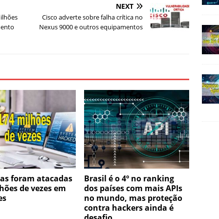
NEXT
ilhões
Cisco adverte sobre falha crítica no
mento
Nexus 9000 e outros equipamentos
as foram atacadas
Brasil é o 4º no ranking
hões de vezes em
dos países com mais APIs
es
no mundo, mas proteção
contra hackers ainda é
desafio