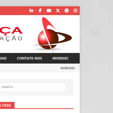
OAD
CONTATE-NOS
MINDSEC
06/08/2026
S FEED