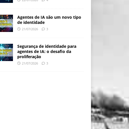
Agentes de IA são um novo tipo
de identidade
21/07/2026
3
Segurança de identidade para
agentes de IA: o desafio da
proliferação
21/07/2026
3