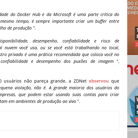
idade do Docker Hub e da Microsoft é uma parte crítica do
 mesmo tempo, é sempre importante criar um buffer entre
alho de produção ”
.
isponibilidade, desempenho, confiabilidade e risco de
al nuvem você usa, ou se você está trabalhando no local,
tro privado é uma prática recomendada que coloca você no
de, confiabilidade e desempenho dos puxões de imagem
”,
0 usuários não pareça grande, a ZDNet
observou
que
uena violação, não é. A grande maioria dos usuários do
mpresas, que podem estar usando suas contas para criar
ntam em ambientes de produção ao vivo
”.