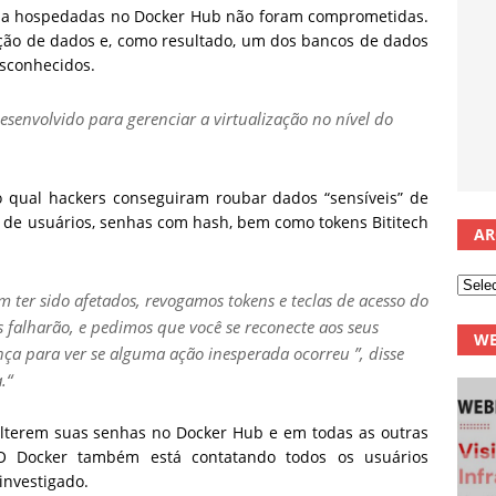
s da hospedadas no Docker Hub não foram comprometidas.
ção de dados e, como resultado, um dos bancos de dados
esconhecidos.
envolvido para gerenciar a virtualização no nível do
o qual hackers conseguiram roubar dados “sensíveis” de
 de usuários, senhas com hash, bem como tokens Bititech
AR
 ter sido afetados, revogamos tokens e teclas de acesso do
s falharão, e pedimos que você se reconecte aos seus
WE
ança para ver se alguma ação inesperada ocorreu ”, disse
.
“
alterem suas senhas no Docker Hub e em todas as outras
O Docker também está contatando todos os usuários
investigado.