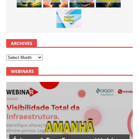
ARCHIVES
WEBINARS