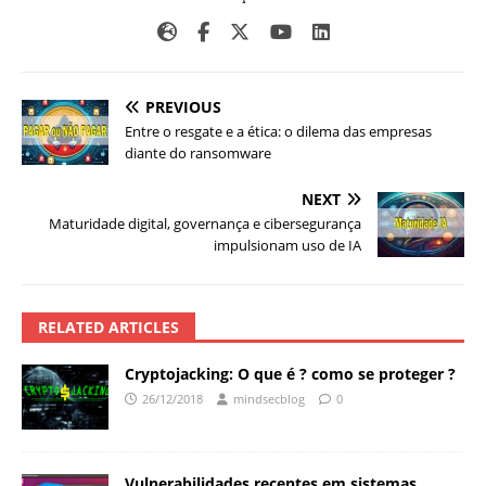
PREVIOUS
Entre o resgate e a ética: o dilema das empresas
diante do ransomware
NEXT
Maturidade digital, governança e cibersegurança
impulsionam uso de IA
RELATED ARTICLES
Cryptojacking: O que é ? como se proteger ?
26/12/2018
mindsecblog
0
Vulnerabilidades recentes em sistemas