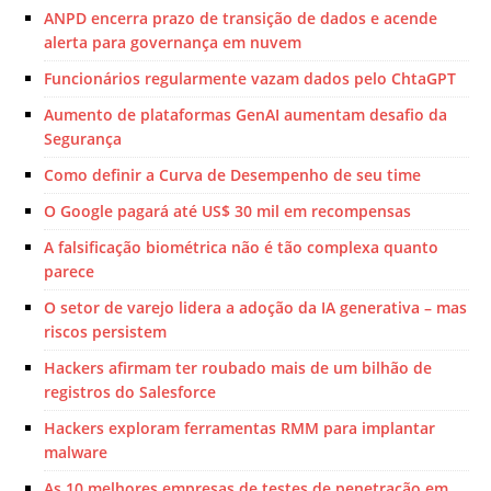
ANPD encerra prazo de transição de dados e acende
alerta para governança em nuvem
Funcionários regularmente vazam dados pelo ChtaGPT
Aumento de plataformas GenAI aumentam desafio da
Segurança
Como definir a Curva de Desempenho de seu time
O Google pagará até US$ 30 mil em recompensas
A falsificação biométrica não é tão complexa quanto
parece
O setor de varejo lidera a adoção da IA generativa – mas
riscos persistem
Hackers afirmam ter roubado mais de um bilhão de
registros do Salesforce
Hackers exploram ferramentas RMM para implantar
malware
As 10 melhores empresas de testes de penetração em