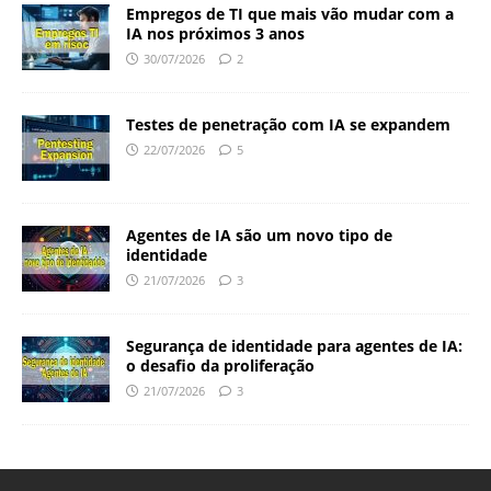
Empregos de TI que mais vão mudar com a
IA nos próximos 3 anos
30/07/2026
2
Testes de penetração com IA se expandem
22/07/2026
5
Agentes de IA são um novo tipo de
identidade
21/07/2026
3
Segurança de identidade para agentes de IA:
o desafio da proliferação
21/07/2026
3