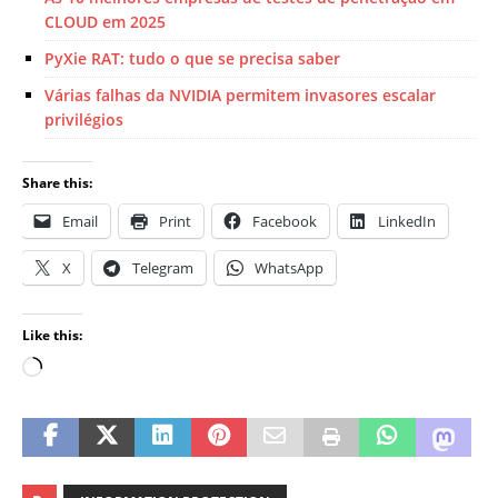
CLOUD em 2025
PyXie RAT: tudo o que se precisa saber
Várias falhas da NVIDIA permitem invasores escalar
privilégios
Share this:
Email
Print
Facebook
LinkedIn
X
Telegram
WhatsApp
Like this: