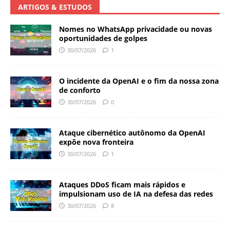
ARTIGOS & ESTUDOS
Nomes no WhatsApp privacidade ou novas
oportunidades de golpes
30/07/2026
1
O incidente da OpenAI e o fim da nossa zona
de conforto
30/07/2026
0
Ataque cibernético autônomo da OpenAI
expõe nova fronteira
30/07/2026
1
Ataques DDoS ficam mais rápidos e
impulsionam uso de IA na defesa das redes
30/07/2026
8