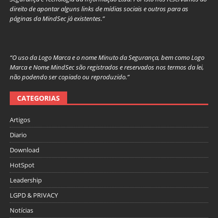
direito de apontar alguns links de mídias sociais e outros para as
páginas da MindSec já existentes.”
“O uso da Logo Marca e o nome Minuto da Segurança, bem como Logo
Marca e Nome MindSec são registrados e reservados nos termos da lei,
não podendo ser copiado ou reproduzido.”
CATEGORIAS
Artigos
Diario
Download
HotSpot
Leadership
LGPD & PRIVACY
Notícias