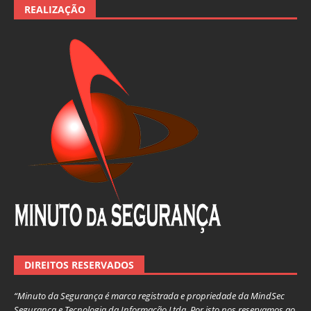
REALIZAÇÃO
DIREITOS RESERVADOS
“Minuto da Segurança é marca registrada e propriedade da MindSec
Segurança e Tecnologia da Informação Ltda. Por isto nos reservamos ao