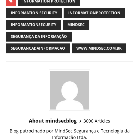
INFORMATION PROTECTION
INFORMATION SECURITY
INFORMATIONPROTECTION
INFORMATIONSECURITY
MINDSEC
SEGURANÇA DA INFORMAÇÃO
SEGURANCADAINFORMACAO
WWW.MINDSEC.COM.BR
About mindsecblog
3696 Articles
Blog patrocinado por MindSec Segurança e Tecnologia da
Informação Ltda.