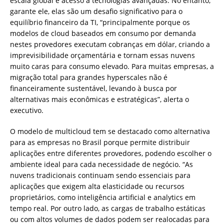
escala global e acesso a tecnologias avançadas. No entanto,
garante ele, elas são um desafio significativo para o
equilíbrio financeiro da TI, “principalmente porque os
modelos de cloud baseados em consumo por demanda
nestes provedores executam cobranças em dólar, criando a
imprevisibilidade orçamentária e tornam essas nuvens
muito caras para consumo elevado. Para muitas empresas, a
migração total para grandes hyperscales não é
financeiramente sustentável, levando à busca por
alternativas mais econômicas e estratégicas”, alerta o
executivo.
O modelo de multicloud tem se destacado como alternativa
para as empresas no Brasil porque permite distribuir
aplicações entre diferentes provedores, podendo escolher o
ambiente ideal para cada necessidade de negócio. “As
nuvens tradicionais continuam sendo essenciais para
aplicações que exigem alta elasticidade ou recursos
proprietários, como inteligência artificial e analytics em
tempo real. Por outro lado, as cargas de trabalho estáticas
ou com altos volumes de dados podem ser realocadas para