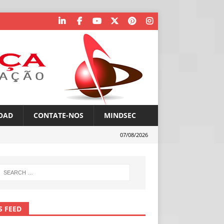
OAD
CONTATE-NOS
MINDSEC
07/08/2026
S FEED