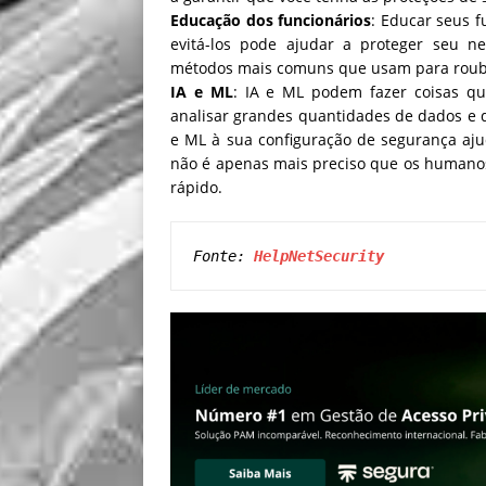
Educação dos funcionários
: Educar seus f
evitá-los pode ajudar a proteger seu n
métodos mais comuns que usam para rouba
IA e ML
: IA e ML podem fazer coisas 
analisar grandes quantidades de dados e de
e ML à sua configuração de segurança ajud
não é apenas mais preciso que os humano
rápido.
Fonte: 
HelpNetSecurity