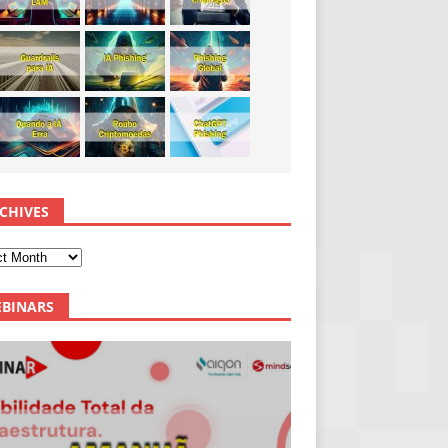
CHIVES
BINARS