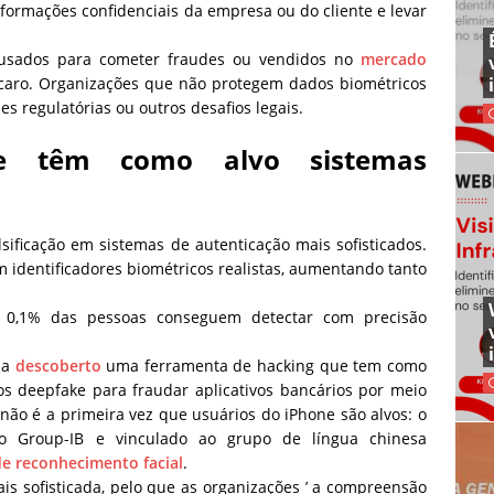
formações confidenciais da empresa ou do cliente e levar
usados para cometer fraudes ou vendidos no
mercado
 caro. Organizações que não protegem dados biométricos
s regulatórias ou outros desafios legais.
e têm como alvo sistemas
sificação em sistemas de autenticação mais sofisticados.
em identificadores biométricos realistas, aumentando tanto
0,1% das pessoas conseguem detectar com precisão
ça
descoberto
uma ferramenta de hacking que tem como
s deepfake para fraudar aplicativos bancários por meio
não é a primeira vez que usuários do iPhone são alvos: o
elo Group-IB e vinculado ao grupo de língua chinesa
e reconhecimento facial
.
ais sofisticada, pelo que as organizações ’ a compreensão