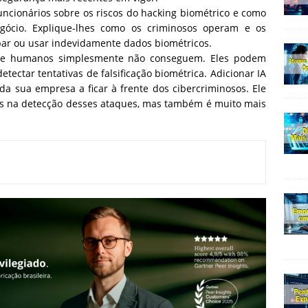
uncionários sobre os riscos do hacking biométrico e como
egócio. Explique-lhes como os criminosos operam e os
r ou usar indevidamente dados biométricos.
que humanos simplesmente não conseguem. Eles podem
tectar tentativas de falsificação biométrica. Adicionar IA
a sua empresa a ficar à frente dos cibercriminosos. Ele
s na detecção desses ataques, mas também é muito mais