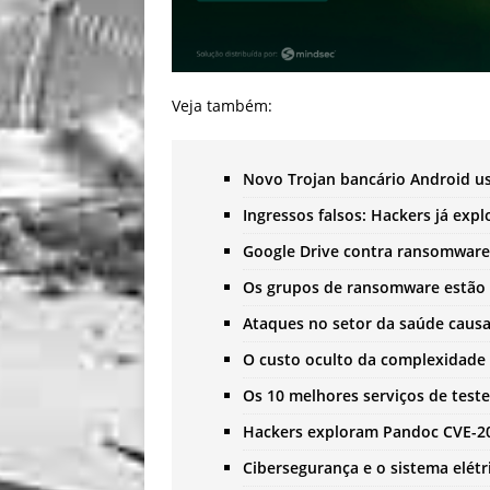
Veja também:
Novo Trojan bancário Android u
Ingressos falsos: Hackers já exp
Google Drive contra ransomware
Os grupos de ransomware estão 
Ataques no setor da saúde causa
O custo oculto da complexida
Os 10 melhores serviços de test
Hackers exploram Pandoc CVE-20
Cibersegurança e o sistema elétri