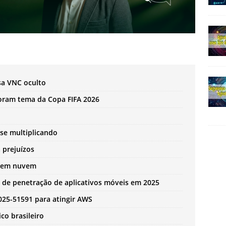
sa VNC oculto
loram tema da Copa FIFA 2026
se multiplicando
 prejuízos
de em nuvem
e de penetração de aplicativos móveis em 2025
25-51591 para atingir AWS
co brasileiro