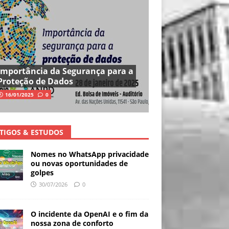
Importância da Segurança para a
Proteção de Dados
16/01/2025
0
TIGOS & ESTUDOS
Nomes no WhatsApp privacidade
ou novas oportunidades de
golpes
30/07/2026
0
O incidente da OpenAI e o fim da
nossa zona de conforto