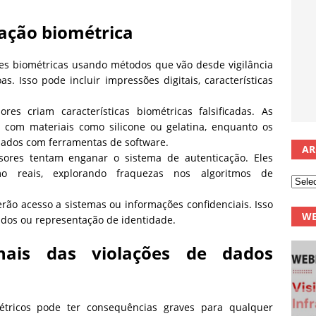
cação biométrica
es biométricas usando métodos que vão desde vigilância
s. Isso pode incluir impressões digitais, características
es criam características biométricas falsificadas. As
s com materiais como silicone ou gelatina, enquanto os
lados com ferramentas de software.
AR
vasores tentam enganar o sistema de autenticação. Eles
o reais, explorando fraquezas nos algoritmos de
terão acesso a sistemas ou informações confidenciais. Isso
WE
ados ou representação de identidade.
onais das violações de dados
tricos pode ter consequências graves para qualquer