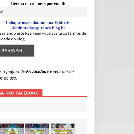
Receba novos posts por email:
Coloque nosso domínio na Whitelist
@minutodaseguranca.blog.br
ssinando este RSS Feed você aceita os termos de
cidade do Blog
e a página de
Privacidade
e veja nossos
s de uso.
GA-NOS FACEBOOK