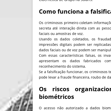
Como funciona a falsifi
Os criminosos primeiro coletam informaçõ
secreta até interação direta com as pessoa
faciais ou amostras de voz.
Usando os dados coletados, os fraudador
impressões digitais podem ser replicada
dados faciais ou de voz podem ser manipu
Com essas características falsas, os in
apresentam os dados fabricados com
reconhecimento do sistema.
Se a falsificação funcionar, os criminosos 
pode levar a fraude financeira, roubo de d
Os riscos organizaci
biométricos
O acesso não autorizado a dados biomé