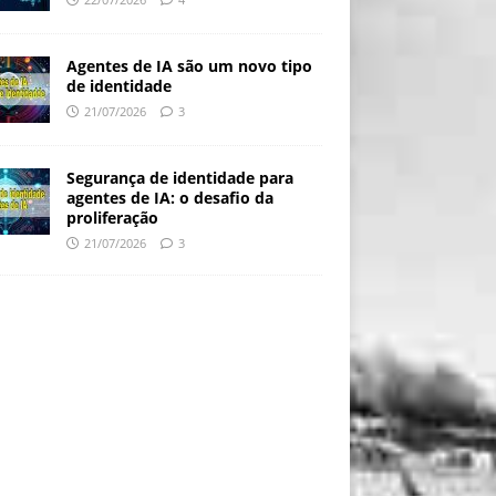
Agentes de IA são um novo tipo
de identidade
21/07/2026
3
Segurança de identidade para
agentes de IA: o desafio da
proliferação
21/07/2026
3