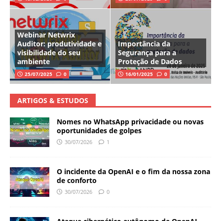
Webinar Netwrix
Auditor: produtividade e
Importância da
visibilidade do seu
Segurança para a
ambiente
Proteção de Dados
25/07/2025
0
16/01/2025
0
ARTIGOS & ESTUDOS
Nomes no WhatsApp privacidade ou novas
oportunidades de golpes
30/07/2026
1
O incidente da OpenAI e o fim da nossa zona
de conforto
30/07/2026
0