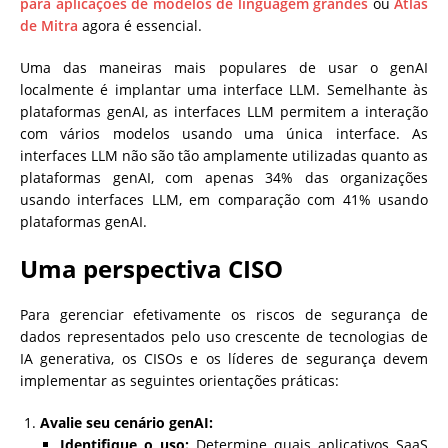
para aplicações de modelos de linguagem grandes
ou
Atlas
de Mitra
agora é essencial.
Uma das maneiras mais populares de usar o genAI
localmente é implantar uma interface LLM. Semelhante às
plataformas genAI, as interfaces LLM permitem a interação
com vários modelos usando uma única interface. As
interfaces LLM não são tão amplamente utilizadas quanto as
plataformas genAI, com apenas 34% das organizações
usando interfaces LLM, em comparação com 41% usando
plataformas genAI.
Uma perspectiva CISO
Para gerenciar efetivamente os riscos de segurança de
dados representados pelo uso crescente de tecnologias de
IA generativa, os CISOs e os líderes de segurança devem
implementar as seguintes orientações práticas:
Avalie seu cenário genAI:
Identifique o uso:
Determine quais aplicativos SaaS