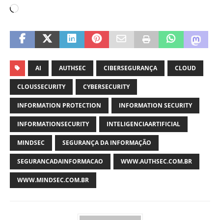
AI
AUTHSEC
CIBERSEGURANÇA
CLOUD
CLOUSSECURITY
CYBERSECURITY
INFORMATION PROTECTION
INFORMATION SECURITY
INFORMATIONSECURITY
INTELIGENCIAARTIFICIAL
MINDSEC
SEGURANÇA DA INFORMAÇÃO
SEGURANCADAINFORMACAO
WWW.AUTHSEC.COM.BR
WWW.MINDSEC.COM.BR