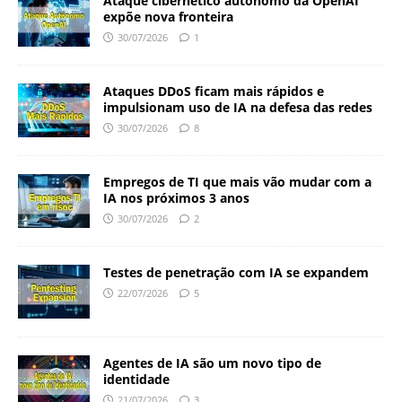
Ataque cibernético autônomo da OpenAI
expõe nova fronteira
30/07/2026
1
Ataques DDoS ficam mais rápidos e
impulsionam uso de IA na defesa das redes
30/07/2026
8
Empregos de TI que mais vão mudar com a
IA nos próximos 3 anos
30/07/2026
2
Testes de penetração com IA se expandem
22/07/2026
5
Agentes de IA são um novo tipo de
identidade
21/07/2026
3