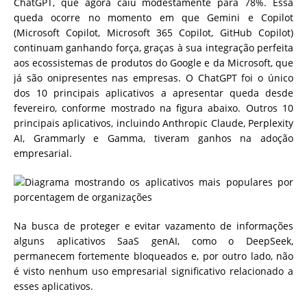
ChatGPT, que agora caiu modestamente para 78%. Essa
queda ocorre no momento em que Gemini e Copilot
(Microsoft Copilot, Microsoft 365 Copilot, GitHub Copilot)
continuam ganhando força, graças à sua integração perfeita
aos ecossistemas de produtos do Google e da Microsoft, que
já são onipresentes nas empresas. O ChatGPT foi o único
dos 10 principais aplicativos a apresentar queda desde
fevereiro, conforme mostrado na figura abaixo. Outros 10
principais aplicativos, incluindo Anthropic Claude, Perplexity
AI, Grammarly e Gamma, tiveram ganhos na adoção
empresarial.
Na busca de proteger e evitar vazamento de informações
alguns aplicativos SaaS genAI, como o DeepSeek,
permanecem fortemente bloqueados e, por outro lado, não
é visto nenhum uso empresarial significativo relacionado a
esses aplicativos.