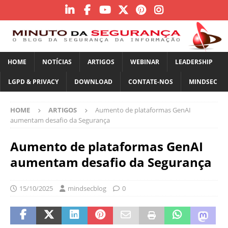
HOME
NOTÍCIAS
ARTIGOS
WEBINAR
LEADERSHIP
LGPD & PRIVACY
DOWNLOAD
CONTATE-NOS
MINDSEC
HOME
ARTIGOS
Aumento de plataformas GenAI
aumentam desafio da Segurança
Aumento de plataformas GenAI
aumentam desafio da Segurança
15/10/2025
mindsecblog
0