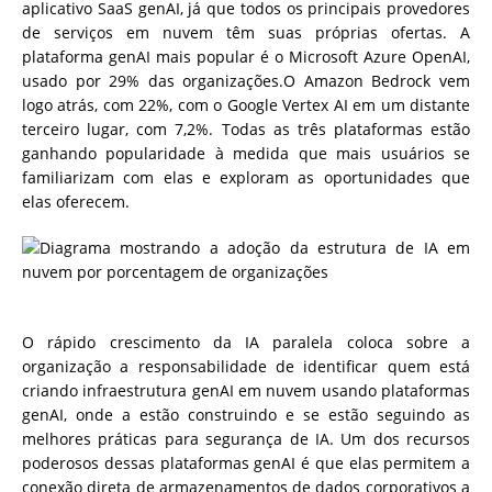
aplicativo SaaS genAI, já que todos os principais provedores
de serviços em nuvem têm suas próprias ofertas. A
plataforma genAI mais popular é o Microsoft Azure OpenAI,
usado por 29% das organizações.O Amazon Bedrock vem
logo atrás, com 22%, com o Google Vertex AI em um distante
terceiro lugar, com 7,2%. Todas as três plataformas estão
ganhando popularidade à medida que mais usuários se
familiarizam com elas e exploram as oportunidades que
elas oferecem.
O rápido crescimento da IA paralela coloca sobre a
organização a responsabilidade de identificar quem está
criando infraestrutura genAI em nuvem usando plataformas
genAI, onde a estão construindo e se estão seguindo as
melhores práticas para segurança de IA. Um dos recursos
poderosos dessas plataformas genAI é que elas permitem a
conexão direta de armazenamentos de dados corporativos a