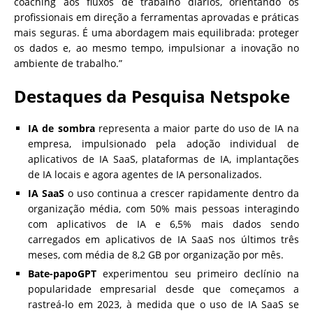
coaching aos fluxos de trabalho diários, orientando os
profissionais em direção a ferramentas aprovadas e práticas
mais seguras. É uma abordagem mais equilibrada: proteger
os dados e, ao mesmo tempo, impulsionar a inovação no
ambiente de trabalho.”
Destaques da Pesquisa Netspoke
IA de sombra
representa a maior parte do uso de IA na
empresa, impulsionado pela adoção individual de
aplicativos de IA SaaS, plataformas de IA, implantações
de IA locais e agora agentes de IA personalizados.
IA SaaS
o uso continua a crescer rapidamente dentro da
organização média, com 50% mais pessoas interagindo
com aplicativos de IA e 6,5% mais dados sendo
carregados em aplicativos de IA SaaS nos últimos três
meses, com média de 8,2 GB por organização por mês.
Bate-papoGPT
experimentou seu primeiro declínio na
popularidade empresarial desde que começamos a
rastreá-lo em 2023, à medida que o uso de IA SaaS se