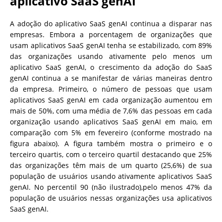
aplicativo SaaS genAI
A adoção do aplicativo SaaS genAI continua a disparar nas
empresas. Embora a porcentagem de organizações que
usam aplicativos SaaS genAI tenha se estabilizado, com 89%
das organizações usando ativamente pelo menos um
aplicativo SaaS genAI, o crescimento da adoção do SaaS
genAI continua a se manifestar de várias maneiras dentro
da empresa. Primeiro, o número de pessoas que usam
aplicativos SaaS genAI em cada organização aumentou em
mais de 50%, com uma média de 7,6% das pessoas em cada
organização usando aplicativos SaaS genAI em maio, em
comparação com 5% em fevereiro (conforme mostrado na
figura abaixo). A figura também mostra o primeiro e o
terceiro quartis, com o terceiro quartil destacando que 25%
das organizações têm mais de um quarto (25,6%) de sua
população de usuários usando ativamente aplicativos SaaS
genAI. No percentil 90 (não ilustrado),pelo menos 47% da
população de usuários nessas organizações usa aplicativos
SaaS genAI.