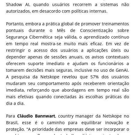
Shadow AI, quando usuários recorrem a sistemas não
autorizados, em desacordo com políticas internas.
Portanto, embora a prática global de promover treinamentos
pontuais durante o Mês de Conscientização sobre
Segurança Cibernética seja válida, o aprendizado contínuo
em tempo real mostra-se muito mais eficaz. Em vez de
restringir o acesso dos usuários a aplicações úteis ou
depender apenas de sessões anuais, os avisos contextuais
oferecem suporte imediato e ajudam os funcionários a
tomarem decisões mais seguras, inclusive no uso de GenAI.
A pesquisa da Netskope revelou que 57% dos usuários
mudaram seu comportamento após receberem orientação
imediata, reforçando que abordagens em tempo real são
mais efetivas quando conectadas às escolhas práticas do
dia a dia.
Para
Cláudio Bannwart
, country manager da Netskope no
Brasil, esse é o caminho para equilibrar inovação e
proteção. “A prioridade das empresas deve ser incorporar o