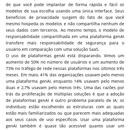
de que você pode implantar de forma rápida e fácil os
modelos de sua escolha usando uma única interface. Seus
benefícios de privacidade surgem do fato de que você
mesmo hospeda os modelos e não compartilha nenhum de
seus dados com terceiros. Ao mesmo tempo, o modelo de
responsabilidade compartilhada em uma plataforma genAI
transfere mais responsabilidade de segurança para o
usuário em comparação com uma solução SaaS.
O uso de plataformas genAI está disparando. Vimos um
aumento de 50% no número de usuários e um aumento de
73% no tráfego de rede nessas plataformas nos últimos três
meses. Em maio, 41% das organizações usavam pelo menos
uma plataforma genAI, enquanto 14% usavam pelo menos
duas e 2,7% usavam pelo menos três. Uma das razões por
trás da proliferação de múltiplas soluções é que a adoção
de plataformas genAI é outro problema paralelo de IA; os
indivíduos estão escolhendo as estruturas com as quais
estão mais familiarizados ou que parecem mais adequadas
aos seus casos de uso específicos. Usar uma plataforma
genAI também é quase tão acessível quanto usar um