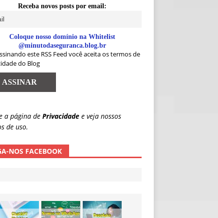
Receba novos posts por email:
Coloque nosso domínio na Whitelist
@minutodaseguranca.blog.br
ssinando este RSS Feed você aceita os termos de
cidade do Blog
e a página de
Privacidade
e veja nossos
s de uso.
GA-NOS FACEBOOK