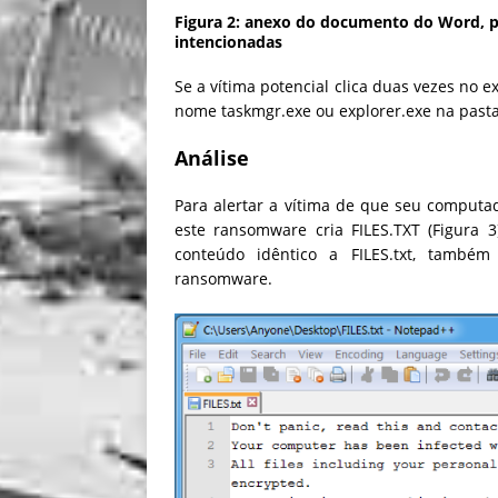
Figura 2: anexo do documento do Word, p
intencionadas
Se a vítima potencial clica duas vezes no
nome taskmgr.exe ou explorer.exe na pas
Análise
Para alertar a vítima de que seu computad
este ransomware cria FILES.TXT (Figura 
conteúdo idêntico a FILES.txt, també
ransomware.