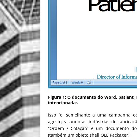
Figura 1: O documento do Word, patient_
intencionadas
Isso foi semelhante a uma campanha ob
agosto, visando as indústrias de fabric
“Ordem / Cotação” e um documento do 
(também um objeto shell OLE Packager).