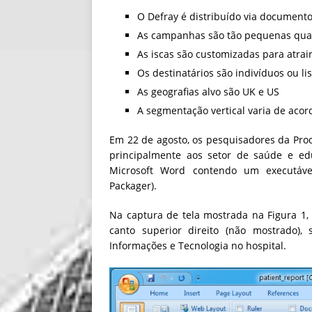
O Defray é distribuído via documen
As campanhas são tão pequenas qu
As iscas são customizadas para atrai
Os destinatários são indivíduos ou l
As geografias alvo são UK e US
A segmentação vertical varia de acor
Em 22 de agosto, os pesquisadores da Pr
principalmente aos setor de saúde e 
Microsoft Word contendo um executável
Packager).
Na captura de tela mostrada na Figura 1,
canto superior direito (não mostrado)
Informações e Tecnologia no hospital.