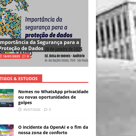
Importância da Segurança para a
Proteção de Dados
16/01/2025
0
TIGOS & ESTUDOS
Nomes no WhatsApp privacidade
ou novas oportunidades de
golpes
30/07/2026
0
O incidente da OpenAI e o fim da
nossa zona de conforto