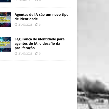
Agentes de IA são um novo tipo
de identidade
21/07/2026
3
Segurança de identidade para
agentes de IA: o desafio da
proliferação
21/07/2026
3