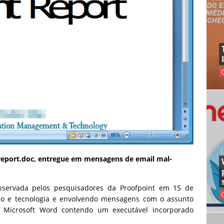
report.doc, entregue em mensagens de email mal-
servada pelos pesquisadores da Proofpoint em 15 de
ação e tecnologia e envolvendo mensagens com o assunto
Microsoft Word contendo um executável incorporado