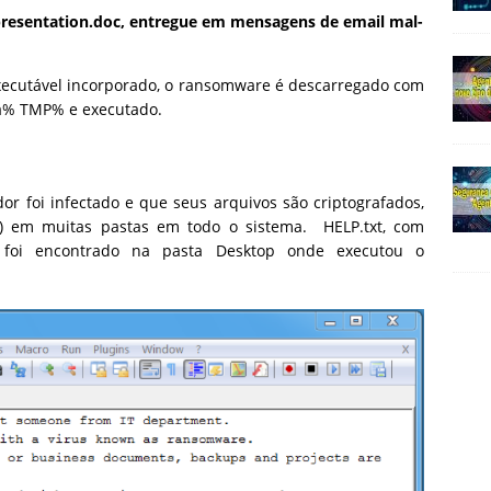
resentation.doc, entregue em mensagens de email mal-
 executável incorporado, o ransomware é descarregado com
ta% TMP% e executado.
or foi infectado e que seus arquivos são criptografados,
3) em muitas pastas em todo o sistema. HELP.txt, com
m foi encontrado na pasta Desktop onde executou o