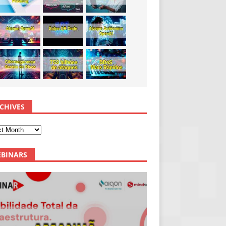
CHIVES
BINARS