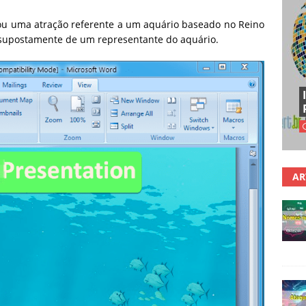
ou uma atração referente a um aquário baseado no Reino
), supostamente de um representante do aquário.
AR