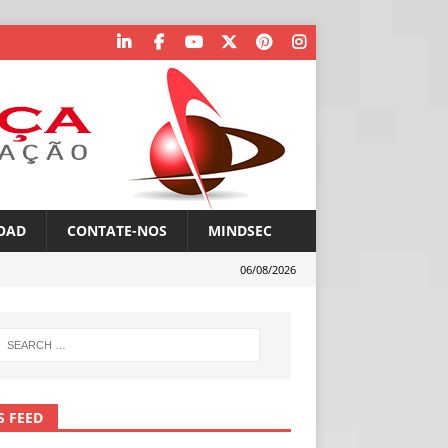
OAD
CONTATE-NOS
MINDSEC
06/08/2026
S FEED