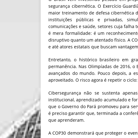
segurança cibernética. O Exercício Guardi
maior treinamento de defesa cibernética d
instituições públicas e privadas, sim
comunicações e saúde, setores cuja falha t
é mera formalidade: é um reconhecimento
disruptivo quanto um atentado físico. A COP
e até atores estatais que buscam vantagem 
Entretanto, o histórico brasileiro em 
permanência. Nas Olimpíadas de 2016, o B
avançados do mundo. Pouco depois, a es
aproveitado. O risco agora é repetir o cicl
Cibersegurança não se sustenta apenas
institucional, aprendizado acumulado e for
que o Governo do Pará promoveu para serv
é preciso garantir que, terminada a confer
que aprenderam.
A COP30 demonstrará que proteger o event