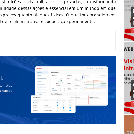
ituições civis, militares e privadas, transformando
tinuidade dessas ações é essencial em um mundo em que
o graves quanto ataques físicos. O que for aprendido em
 de resiliência ativa e cooperação permanente.