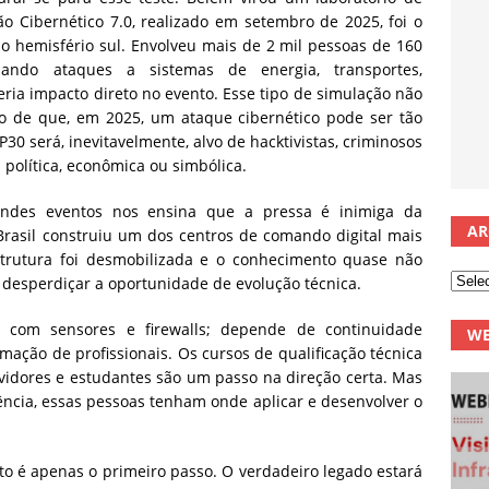
ão Cibernético 7.0, realizado em setembro de 2025, foi o
o hemisfério sul. Envolveu mais de 2 mil pessoas de 160
ulando ataques a sistemas de energia, transportes,
eria impacto direto no evento. Esse tipo de simulação não
 de que, em 2025, um ataque cibernético pode ser tão
30 será, inevitavelmente, alvo de hacktivistas, criminosos
política, econômica ou simbólica.
grandes eventos nos ensina que a pressa é inimiga da
AR
rasil construiu um dos centros de comando digital mais
trutura foi desmobilizada e o conhecimento quase não
o: desperdiçar a oportunidade de evolução técnica.
 com sensores e firewalls; depende de continuidade
WE
mação de profissionais. Os cursos de qualificação técnica
idores e estudantes são um passo na direção certa. Mas
ência, essas pessoas tenham onde aplicar e desenvolver o
o é apenas o primeiro passo. O verdadeiro legado estará