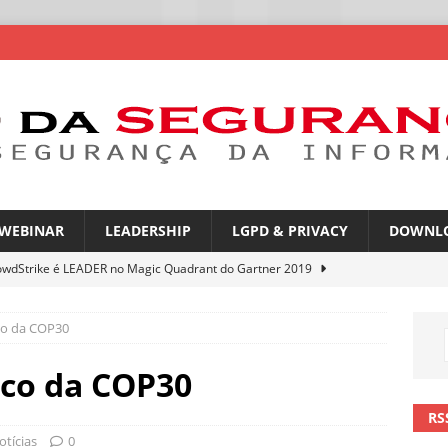
WEBINAR
LEADERSHIP
LGPD & PRIVACY
DOWNL
owdStrike é LEADER no Magic Quadrant do Gartner 2019
co da COP30
rica Latina é a segunda região mais exposta a ciberameaças
ÍCIAS
ico da COP30
amplia desafio de segurança e governança nas redes corporativas
RS
otícias
0