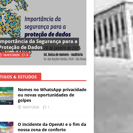
Importância da Segurança para a
Proteção de Dados
16/01/2025
0
TIGOS & ESTUDOS
Nomes no WhatsApp privacidade
ou novas oportunidades de
golpes
30/07/2026
1
O incidente da OpenAI e o fim da
nossa zona de conforto