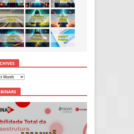
CHIVES
BINARS