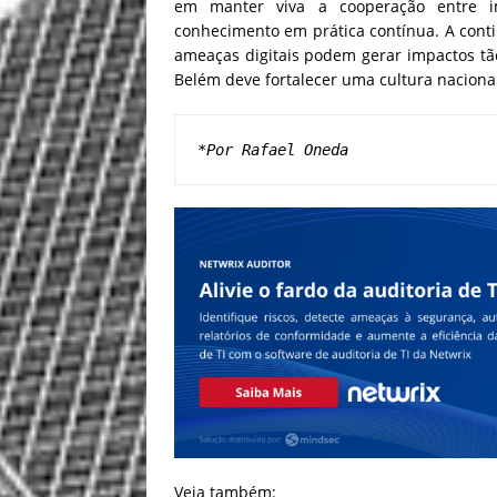
em manter viva a cooperação entre inst
conhecimento em prática contínua. A con
ameaças digitais podem gerar impactos tã
Belém deve fortalecer uma cultura nacional
*Por Rafael Oneda
Veja também: