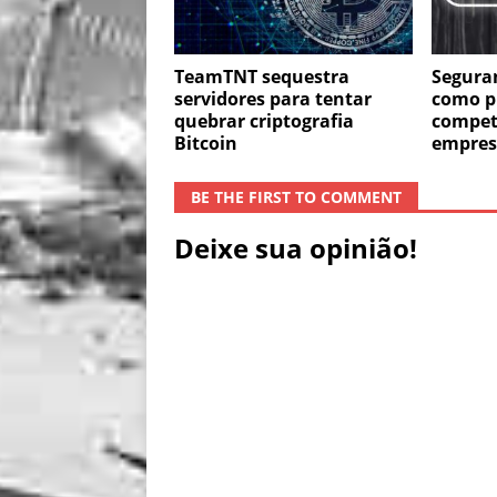
TeamTNT sequestra
Segura
servidores para tentar
como pi
quebrar criptografia
compet
Bitcoin
empres
BE THE FIRST TO COMMENT
Deixe sua opinião!