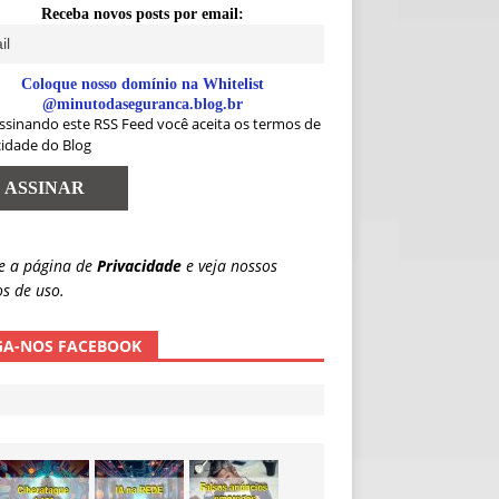
Receba novos posts por email:
Coloque nosso domínio na Whitelist
@minutodaseguranca.blog.br
ssinando este RSS Feed você aceita os termos de
cidade do Blog
e a página de
Privacidade
e veja nossos
s de uso.
GA-NOS FACEBOOK