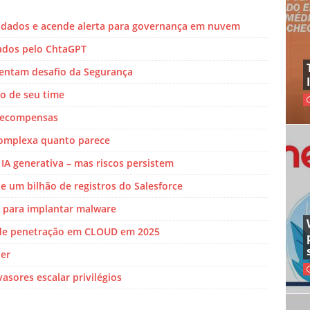
e dados e acende alerta para governança em nuvem
ados pelo ChtaGPT
entam desafio da Segurança
o de seu time
 recompensas
 complexa quanto parece
 IA generativa – mas riscos persistem
 um bilhão de registros do Salesforce
 para implantar malware
 de penetração em CLOUD em 2025
ber
asores escalar privilégios