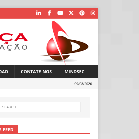
OAD
CONTATE-NOS
MINDSEC
09/08/2026
S FEED