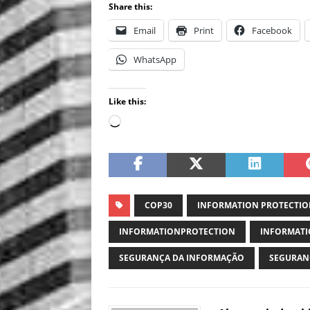
Share this:
Email
Print
Facebook
WhatsApp
Like this:
COP30
INFORMATION PROTECTI
INFORMATIONPROTECTION
INFORMATI
SEGURANÇA DA INFORMAÇÃO
SEGURAN