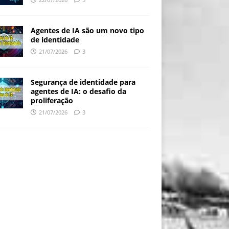
Agentes de IA são um novo tipo
de identidade
21/07/2026
3
Segurança de identidade para
agentes de IA: o desafio da
proliferação
21/07/2026
3