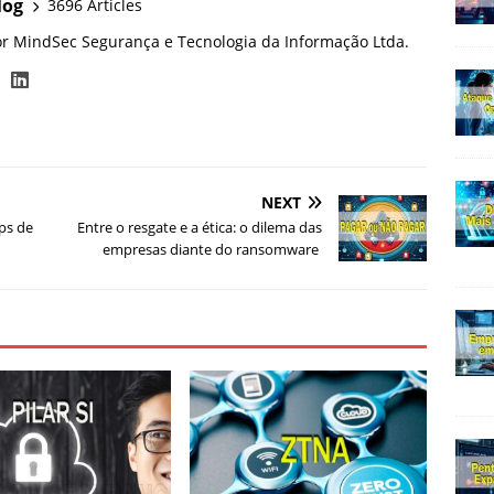
log
3696 Articles
or MindSec Segurança e Tecnologia da Informação Ltda.
NEXT
ps de
Entre o resgate e a ética: o dilema das
empresas diante do ransomware