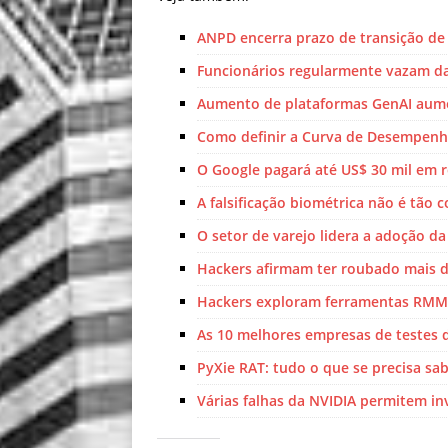
ANPD encerra prazo de transição d
Funcionários regularmente vazam d
Aumento de plataformas GenAI aum
Como definir a Curva de Desempenh
O Google pagará até US$ 30 mil em
A falsificação biométrica não é tão
O setor de varejo lidera a adoção da
Hackers afirmam ter roubado mais de
Hackers exploram ferramentas RMM
As 10 melhores empresas de testes
PyXie RAT: tudo o que se precisa sa
Várias falhas da NVIDIA permitem inv