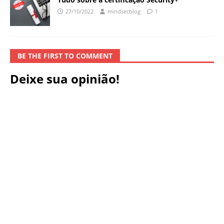
27/10/2022
mindsecblog
1
BE THE FIRST TO COMMENT
Deixe sua opinião!