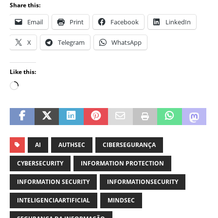
Share this:
Email
Print
Facebook
LinkedIn
X
Telegram
WhatsApp
Like this:
AI
AUTHSEC
CIBERSEGURANÇA
CYBERSECURITY
INFORMATION PROTECTION
INFORMATION SECURITY
INFORMATIONSECURITY
INTELIGENCIAARTIFICIAL
MINDSEC