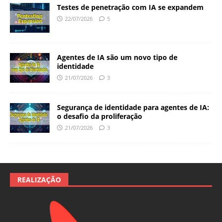
Testes de penetração com IA se expandem
22/07/2026
5
Agentes de IA são um novo tipo de
identidade
21/07/2026
3
Segurança de identidade para agentes de IA:
o desafio da proliferação
21/07/2026
3
REALIZAÇÃO