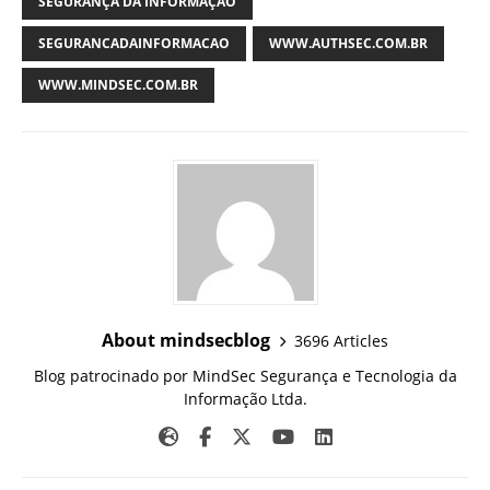
SEGURANÇA DA INFORMAÇÃO
SEGURANCADAINFORMACAO
WWW.AUTHSEC.COM.BR
WWW.MINDSEC.COM.BR
About mindsecblog
3696 Articles
Blog patrocinado por MindSec Segurança e Tecnologia da
Informação Ltda.