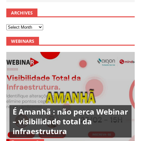
ARCHIVES
WEBINARS
É Amanhã : não perca Webinar
– visibilidade total da
infraestrutura