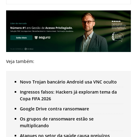
Veja também:
Novo Trojan bancário Android usa VNC oculto
Ingressos falsos: Hackers já exploram tema da
Copa FIFA 2026
Google Drive contra ransomware
Os grupos de ransomware estão se
multiplicando
Ataques no setor da saúde causa prejuízos