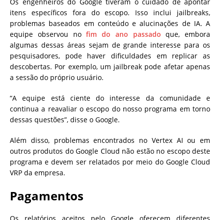
Os engenheiros do Google tiveram o cuidado de apontar
itens específicos fora do escopo. Isso inclui jailbreaks,
problemas baseados em conteúdo e alucinações de IA. A
equipe observou no
fim do ano passado
que, embora
algumas dessas áreas sejam de grande interesse para os
pesquisadores, pode haver dificuldades em replicar as
descobertas. Por exemplo, um jailbreak pode afetar apenas
a sessão do próprio usuário.
“A equipe está ciente do interesse da comunidade e
continua a reavaliar o escopo do nosso programa em torno
dessas questões”, disse o Google.
Além disso, problemas encontrados no Vertex AI ou em
outros produtos do Google Cloud não estão no escopo deste
programa e devem ser relatados por meio do Google Cloud
VRP da empresa.
Pagamentos
Os relatórios aceitos pelo Google oferecem diferentes