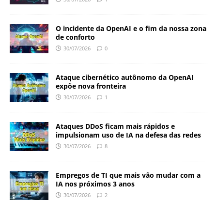
O incidente da OpenAI e o fim da nossa zona
de conforto
30/07/2026
0
Ataque cibernético autônomo da OpenAI
expõe nova fronteira
30/07/2026
1
Ataques DDoS ficam mais rápidos e
impulsionam uso de IA na defesa das redes
30/07/2026
8
Empregos de TI que mais vão mudar com a
IA nos próximos 3 anos
30/07/2026
2