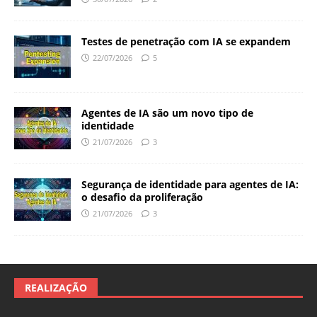
Testes de penetração com IA se expandem
22/07/2026
5
Agentes de IA são um novo tipo de
identidade
21/07/2026
3
Segurança de identidade para agentes de IA:
o desafio da proliferação
21/07/2026
3
REALIZAÇÃO