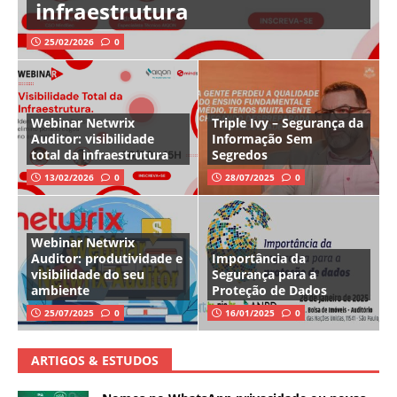
infraestrutura
25/02/2026
0
Webinar Netwrix
Triple Ivy – Segurança da
Auditor: visibilidade
Informação Sem
total da infraestrutura
Segredos
13/02/2026
0
28/07/2025
0
Webinar Netwrix
Auditor: produtividade e
Importância da
visibilidade do seu
Segurança para a
ambiente
Proteção de Dados
25/07/2025
0
16/01/2025
0
ARTIGOS & ESTUDOS