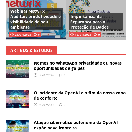
Webinar Netwrix
Auditor: produtividade e
Importância da
visibilidade do seu
Segurança para a
ambiente
Proteção de Dados
25/07/2025
0
16/01/2025
0
ARTIGOS & ESTUDOS
Nomes no WhatsApp privacidade ou novas
oportunidades de golpes
30/07/2026
1
O incidente da OpenAI e o fim da nossa zona
de conforto
30/07/2026
0
Ataque cibernético autônomo da OpenAI
expõe nova fronteira