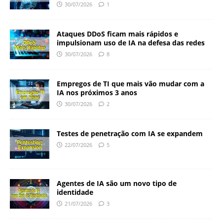
30/07/2026
1
Ataques DDoS ficam mais rápidos e
impulsionam uso de IA na defesa das redes
30/07/2026
8
Empregos de TI que mais vão mudar com a
IA nos próximos 3 anos
30/07/2026
2
Testes de penetração com IA se expandem
22/07/2026
5
Agentes de IA são um novo tipo de
identidade
21/07/2026
3