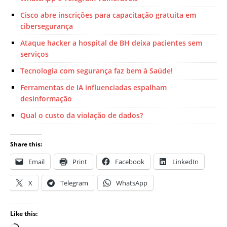
Cisco abre inscrições para capacitação gratuita em
cibersegurança
Ataque hacker a hospital de BH deixa pacientes sem
serviços
Tecnologia com segurança faz bem à Saúde!
Ferramentas de IA influenciadas espalham
desinformação
Qual o custo da violação de dados?
Share this:
Email
Print
Facebook
LinkedIn
X
Telegram
WhatsApp
Like this: