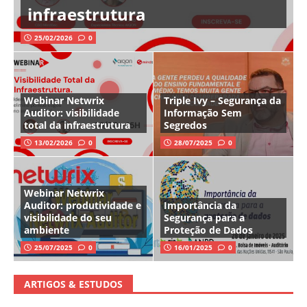
infraestrutura
25/02/2026
0
Webinar Netwrix
Triple Ivy – Segurança da
Auditor: visibilidade
Informação Sem
total da infraestrutura
Segredos
13/02/2026
0
28/07/2025
0
Webinar Netwrix
Auditor: produtividade e
Importância da
visibilidade do seu
Segurança para a
ambiente
Proteção de Dados
25/07/2025
0
16/01/2025
0
ARTIGOS & ESTUDOS