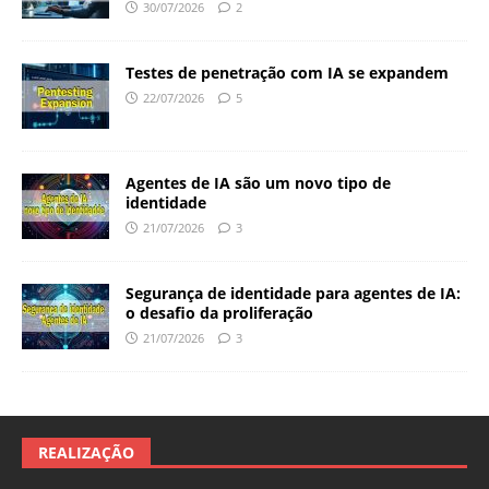
30/07/2026
2
Testes de penetração com IA se expandem
22/07/2026
5
Agentes de IA são um novo tipo de
identidade
21/07/2026
3
Segurança de identidade para agentes de IA:
o desafio da proliferação
21/07/2026
3
REALIZAÇÃO