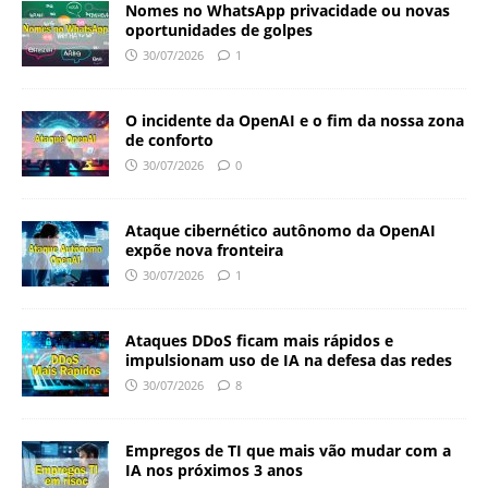
Nomes no WhatsApp privacidade ou novas
oportunidades de golpes
30/07/2026
1
O incidente da OpenAI e o fim da nossa zona
de conforto
30/07/2026
0
Ataque cibernético autônomo da OpenAI
expõe nova fronteira
30/07/2026
1
Ataques DDoS ficam mais rápidos e
impulsionam uso de IA na defesa das redes
30/07/2026
8
Empregos de TI que mais vão mudar com a
IA nos próximos 3 anos