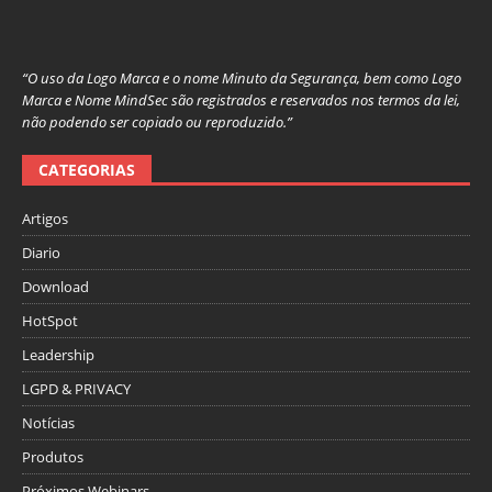
“O uso da Logo Marca e o nome Minuto da Segurança, bem como Logo
Marca e Nome MindSec são registrados e reservados nos termos da lei,
não podendo ser copiado ou reproduzido.”
CATEGORIAS
Artigos
Diario
Download
HotSpot
Leadership
LGPD & PRIVACY
Notícias
Produtos
Próximos Webinars