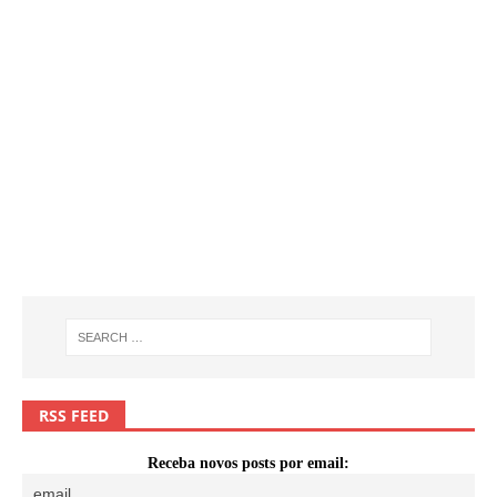
RSS FEED
Receba novos posts por email: