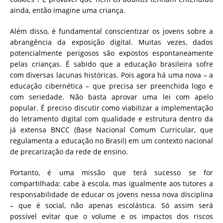
ainda, então imagine uma criança.
Além disso, é fundamental conscientizar os jovens sobre a
abrangência da exposição digital. Muitas vezes, dados
potencialmente perigosos são expostos espontaneamente
pelas crianças. É sabido que a educação brasileira sofre
com diversas lacunas históricas. Pois agora há uma nova – a
educação cibernética – que precisa ser preenchida logo e
com seriedade. Não basta aprovar uma lei com apelo
popular. É preciso discutir como viabilizar a implementação
do letramento digital com qualidade e estrutura dentro da
já extensa BNCC (Base Nacional Comum Curricular, que
regulamenta a educação no Brasil) em um contexto nacional
de precarização da rede de ensino.
Portanto, é uma missão que terá sucesso se for
compartilhada: cabe à escola, mas igualmente aos tutores a
responsabilidade de educar os jovens nessa nova disciplina
– que é social, não apenas escolástica. Só assim será
possível evitar que o volume e os impactos dos riscos