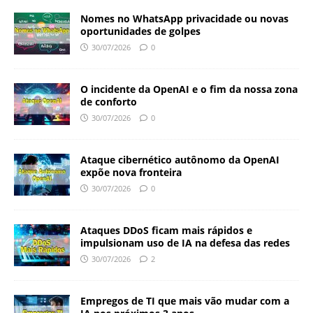
Nomes no WhatsApp privacidade ou novas
oportunidades de golpes
30/07/2026
0
O incidente da OpenAI e o fim da nossa zona
de conforto
30/07/2026
0
Ataque cibernético autônomo da OpenAI
expõe nova fronteira
30/07/2026
0
Ataques DDoS ficam mais rápidos e
impulsionam uso de IA na defesa das redes
30/07/2026
2
Empregos de TI que mais vão mudar com a