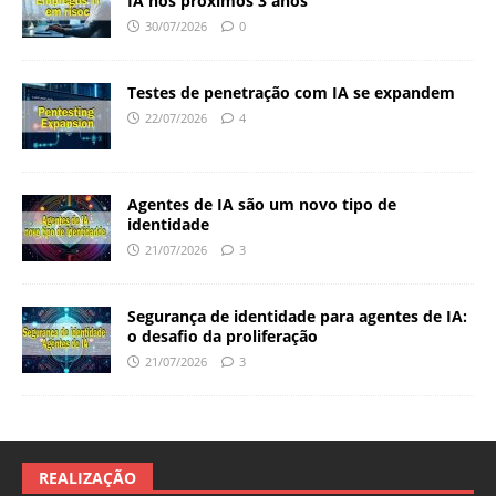
IA nos próximos 3 anos
30/07/2026
0
Testes de penetração com IA se expandem
22/07/2026
4
Agentes de IA são um novo tipo de
identidade
21/07/2026
3
Segurança de identidade para agentes de IA:
o desafio da proliferação
21/07/2026
3
REALIZAÇÃO