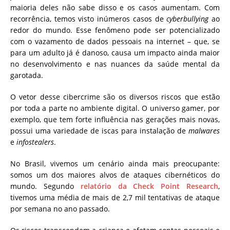
maioria deles não sabe disso e os casos aumentam. Com
recorrência, temos visto inúmeros casos de
cyberbullying
ao
redor do mundo. Esse fenômeno pode ser potencializado
com o vazamento de dados pessoais na internet – que, se
para um adulto já é danoso, causa um impacto ainda maior
no desenvolvimento e nas nuances da saúde mental da
garotada.
O vetor desse cibercrime são os diversos riscos que estão
por toda a parte no ambiente digital. O universo gamer, por
exemplo, que tem forte influência nas gerações mais novas,
possui uma variedade de iscas para instalação de
malwares
e
infostealers
.
No Brasil, vivemos um cenário ainda mais preocupante:
somos um dos maiores alvos de ataques cibernéticos do
mundo. Segundo
relatório da Check Point Research
,
tivemos uma média de mais de 2,7 mil tentativas de ataque
por semana no ano passado.