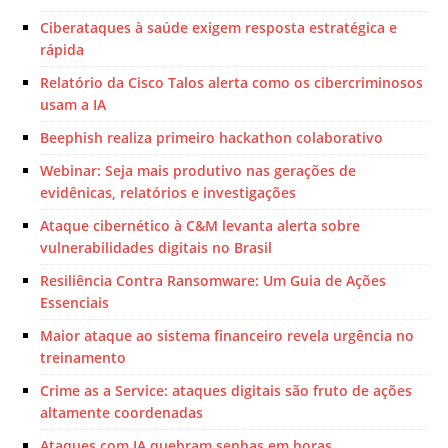
Ciberataques à saúde exigem resposta estratégica e
rápida
Relatório da Cisco Talos alerta como os cibercriminosos
usam a IA
Beephish realiza primeiro hackathon colaborativo
Webinar: Seja mais produtivo nas gerações de
evidênicas, relatórios e investigações
Ataque cibernético à C&M levanta alerta sobre
vulnerabilidades digitais no Brasil
Resiliência Contra Ransomware: Um Guia de Ações
Essenciais
Maior ataque ao sistema financeiro revela urgência no
treinamento
Crime as a Service: ataques digitais são fruto de ações
altamente coordenadas
Ataques com IA quebram senhas em horas