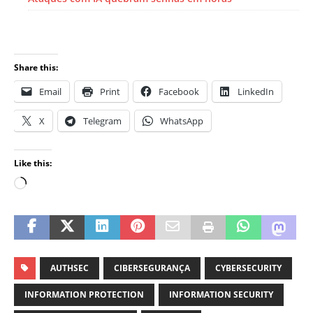
Share this:
Email
Print
Facebook
LinkedIn
X
Telegram
WhatsApp
Like this:
AUTHSEC
CIBERSEGURANÇA
CYBERSECURITY
INFORMATION PROTECTION
INFORMATION SECURITY