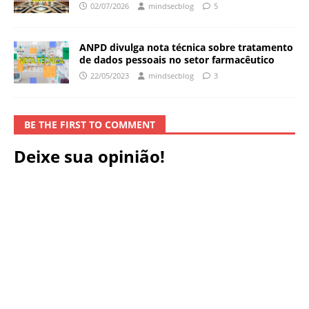
02/07/2026
mindsecblog
5
ANPD divulga nota técnica sobre tratamento
de dados pessoais no setor farmacêutico
22/05/2023
mindsecblog
3
BE THE FIRST TO COMMENT
Deixe sua opinião!