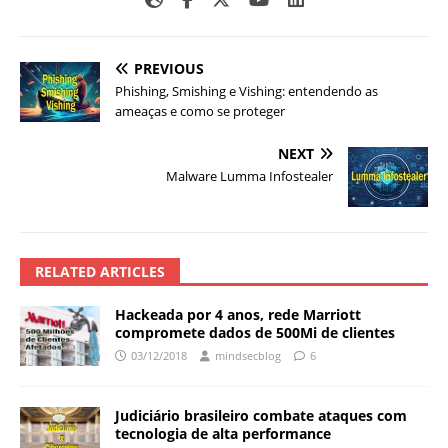
PREVIOUS
Phishing, Smishing e Vishing: entendendo as
ameaças e como se proteger
NEXT
Malware Lumma Infostealer
RELATED ARTICLES
Hackeada por 4 anos, rede Marriott
compromete dados de 500Mi de clientes
03/12/2018
mindsecblog
6
Judiciário brasileiro combate ataques com
tecnologia de alta performance