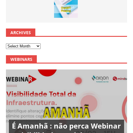
ARCHIVES
WEBINARS
É Amanhã : não perca Webinar