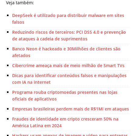
Veja também:
DeepSeek é utilizado para distribuir malware em sites
falsos
Reduzindo riscos de terceiros: PCI DSS 4.0 e prevenção
de ataques à cadeia de suprimentos
Banco Neon é hackeado e 30Milhões de clientes são
afetados
Cibercrime ameaça mais de meio milhão de Smart TVs
Dicas para identificar conteúdos falsos e manipulações
com IA na internet
Programa rouba criptomoedas presentes nas lojas
oficiais de aplicativos
Empresas brasileiras perdem mais de R$1Mi em ataques
Fraudes de identidade em cripto cresceram 50% na
América Latina em 2024
Hackers usam anexos de imagem e vídeo para entregar