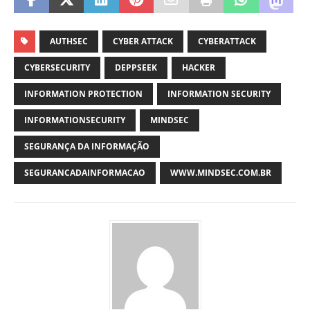
AUTHSEC
CYBER ATTACK
CYBERATTACK
CYBERSECURITY
DEPPSEEK
HACKER
INFORMATION PROTECTION
INFORMATION SECURITY
INFORMATIONSECURITY
MINDSEC
SEGURANÇA DA INFORMAÇÃO
SEGURANCADAINFORMACAO
WWW.MINDSEC.COM.BR