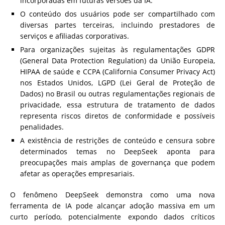
incorporadas em futuras versões da IA.
O conteúdo dos usuários pode ser compartilhado com
diversas partes terceiras, incluindo prestadores de
serviços e afiliadas corporativas.
Para organizações sujeitas às regulamentações GDPR
(General Data Protection Regulation) da União Europeia,
HIPAA de saúde e CCPA (California Consumer Privacy Act)
nos Estados Unidos, LGPD (Lei Geral de Proteção de
Dados) no Brasil ou outras regulamentações regionais de
privacidade, essa estrutura de tratamento de dados
representa riscos diretos de conformidade e possíveis
penalidades.
A existência de restrições de conteúdo e censura sobre
determinados temas no DeepSeek aponta para
preocupações mais amplas de governança que podem
afetar as operações empresariais.
O fenômeno DeepSeek demonstra como uma nova
ferramenta de IA pode alcançar adoção massiva em um
curto período, potencialmente expondo dados críticos