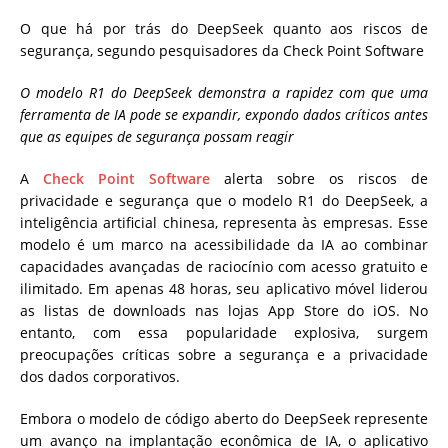
O que há por trás do DeepSeek quanto aos riscos de
segurança, segundo pesquisadores da Check Point Software
O modelo R1 do DeepSeek demonstra a rapidez com que uma
ferramenta de IA pode se expandir, expondo dados críticos antes
que as equipes de segurança possam reagir
A
Check Point Software
alerta sobre os riscos de
privacidade e segurança que o modelo R1 do DeepSeek, a
inteligência artificial chinesa, representa às empresas. Esse
modelo é um marco na acessibilidade da IA ao combinar
capacidades avançadas de raciocínio com acesso gratuito e
ilimitado. Em apenas 48 horas, seu aplicativo móvel liderou
as listas de downloads nas lojas App Store do iOS. No
entanto, com essa popularidade explosiva, surgem
preocupações críticas sobre a segurança e a privacidade
dos dados corporativos.
Embora o modelo de código aberto do DeepSeek represente
um avanço na implantação econômica de IA, o aplicativo