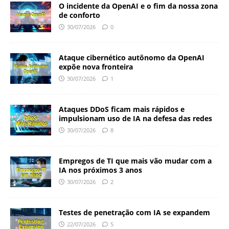
O incidente da OpenAI e o fim da nossa zona
de conforto
30/07/2026
0
Ataque cibernético autônomo da OpenAI
expõe nova fronteira
30/07/2026
1
Ataques DDoS ficam mais rápidos e
impulsionam uso de IA na defesa das redes
30/07/2026
8
Empregos de TI que mais vão mudar com a
IA nos próximos 3 anos
30/07/2026
2
Testes de penetração com IA se expandem
22/07/2026
5