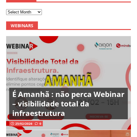
WEBINARS
É Amanhã : não perca Webinar
– visibilidade total da
infraestrutura
25/02/2026
0