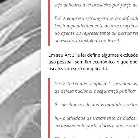
seja aplicável a lei brasileira por força 
§ 2º A empresa estrangeira será notificad
Lei, independentemente de procuração ou
do agente ou representante ou pessoa resp
ou escritório instalado no Brasil.
Em seu Art 3º a lei define algumas exclusõe
uso pessoal, sem fim econômico, o que pod
fiscalização será complicada:
§ 3º Esta Lei não se aplica: I – aos banc
de defesa nacional e segurança pública;
II – aos bancos de dados mantidos exclusi
III – à atividade de tratamento de dados 
exclusivamente particulares e não econô