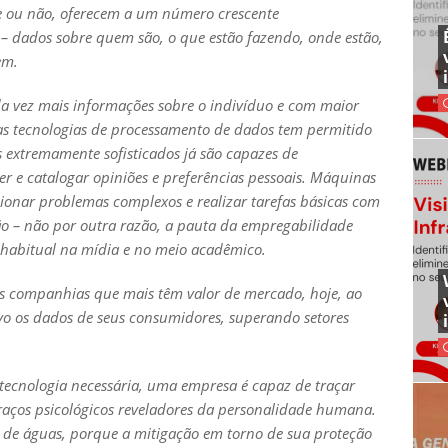
e ou não, oferecem a um número crescente
– dados sobre quem são, o que estão fazendo, onde estão,
gem.
da vez mais informações sobre o indivíduo e com maior
as tecnologias de processamento de dados tem permitido
 extremamente sofisticados já são capazes de
r e catalogar opiniões e preferências pessoais. Máquinas
ucionar problemas complexos e realizar tarefas básicas com
são – não por outra razão, a pauta da empregabilidade
 habitual na mídia e no meio acadêmico.
as companhias que mais têm valor de mercado, hoje, ao
vo os dados de seus consumidores, superando setores
 tecnologia necessária, uma empresa é capaz de traçar
traços psicológicos reveladores da personalidade humana.
r de águas, porque a mitigação em torno de sua proteção