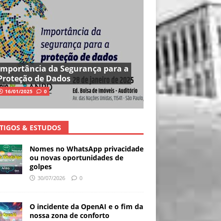
Importância da Segurança para a
Proteção de Dados
16/01/2025
0
TIGOS & ESTUDOS
Nomes no WhatsApp privacidade
ou novas oportunidades de
golpes
30/07/2026
0
O incidente da OpenAI e o fim da
nossa zona de conforto