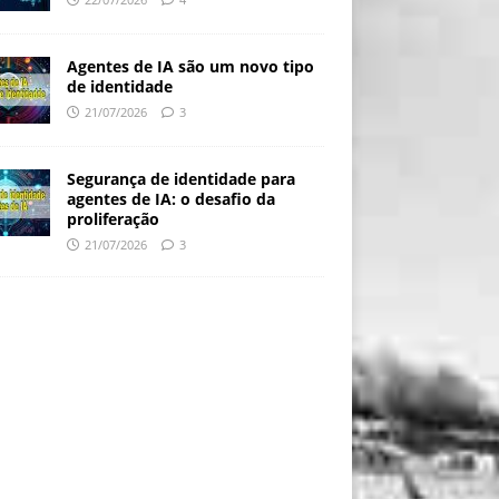
Agentes de IA são um novo tipo
de identidade
21/07/2026
3
Segurança de identidade para
agentes de IA: o desafio da
proliferação
21/07/2026
3