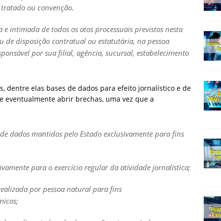
de tratado ou convenção.
a e intimada de todos os atos processuais previstos nesta
 de disposição contratual ou estatutária, na pessoa
onsável por sua filial, agência, sucursal, estabelecimento
s, dentre elas bases de dados para efeito jornalístico e de
e eventualmente abrir brechas, uma vez que a
os de dados mantidos pelo Estado exclusivamente para fins
vamente para o exercício regular da atividade jornalística;
realizada por pessoa natural para fins
micos;