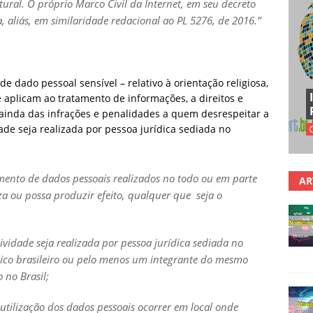
tural. O próprio Marco Civil da Internet, em seu decreto
 aliás, em similaridade redacional ao PL 5276, de 2016.”
de dado pessoal sensível – relativo à orientação religiosa,
se aplicam ao tratamento de informações, a direitos e
a ainda das infrações e penalidades a quem desrespeitar a
de seja realizada por pessoa jurídica sediada no
tamento de dados pessoais realizados no todo ou em parte
AR
za ou possa produzir efeito, qualquer que seja o
tividade seja realizada por pessoa jurídica sediada no
blico brasileiro ou pelo menos um integrante do mesmo
 no Brasil;
utilização dos dados pessoais ocorrer em local onde