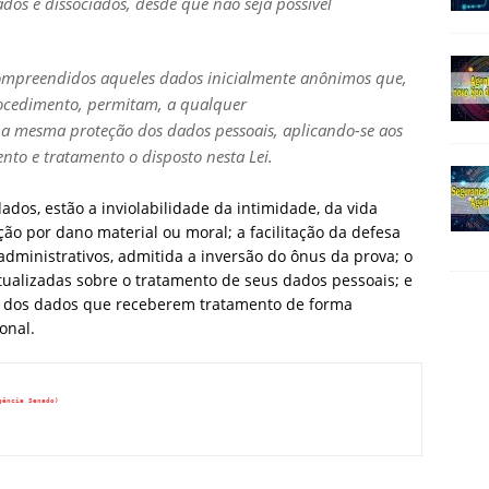
dos e dissociados, desde que não seja possível
ompreendidos aqueles dados inicialmente anônimos que,
ocedimento, permitam, a qualquer
o a mesma proteção dos dados pessoais, aplicando-se aos
to e tratamento o disposto nesta Lei.
dados, estão a inviolabilidade da intimidade, da vida
ão por dano material ou moral; a facilitação da defesa
administrativos, admitida a inversão do ônus da prova; o
tualizadas sobre o tratamento de seus dados pessoais; e
o dos dados que receberem tratamento de forma
onal.
gência Senado)