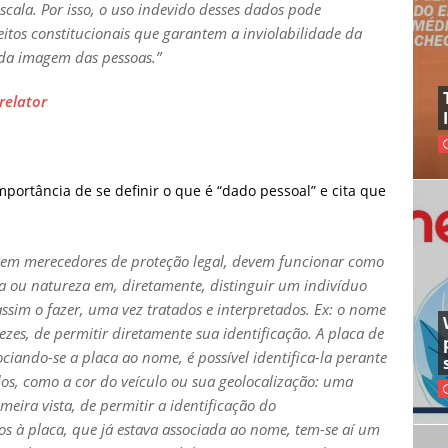
scala. Por isso, o uso indevido desses dados pode
itos constitucionais que garantem a inviolabilidade da
 da imagem das pessoas.
”
relator
mportância de se definir o que é “dado pessoal” e cita que
rnem merecedores de proteção legal, devem funcionar como
ica ou natureza em, diretamente, distinguir um indivíduo
ssim o fazer, uma vez tratados e interpretados. Ex: o nome
zes, de permitir diretamente sua identificação. A placa de
ciando-se a placa ao nome, é possível identifica-la perante
os, como a cor do veículo ou sua geolocalização: uma
eira vista, de permitir a identificação do
os à placa, que já estava associada ao nome, tem-se aí um