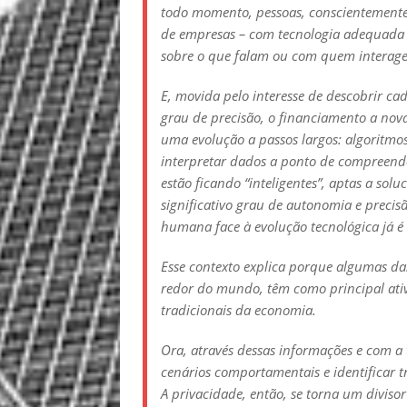
todo momento, pessoas, conscientement
de empresas – com tecnologia adequada 
sobre o que falam ou com quem intera
E, movida pelo interesse de descobrir ca
grau de precisão, o financiamento a nov
uma evolução a passos largos: algoritmos
interpretar dados a ponto de compreende
estão ficando “inteligentes”, aptas a sol
significativo grau de autonomia e preci
humana face à evolução tecnológica já é
Esse contexto explica porque algumas d
redor do mundo, têm como principal ati
tradicionais da economia.
Ora, através dessas informações e com a
cenários comportamentais e identificar 
A privacidade, então, se torna um diviso