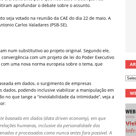
itiram aprofundar o debate sobre o assunto.
to seja votado na reunião da CAE do dia 22 de maio. A
ntonio Carlos Valadares (PSB-SE).
m num substitutivo ao projeto original. Segundo ele,
m convergência com um projeto de lei do Poder Executivo
e com uma nova norma europeia sobre o tema, que
AR
 baseada em dados, o surgimento de empresas
es dados, podendo inclusive viabilizar a manipulação em
WE
ão no que tange a “inviolabilidade da intimidade”, veja a
or:
e baseada em dados (data driven economy), em que
 relações humanas, inclusive da personalidade dos
zenados e processados como nunca antes fora possível. A