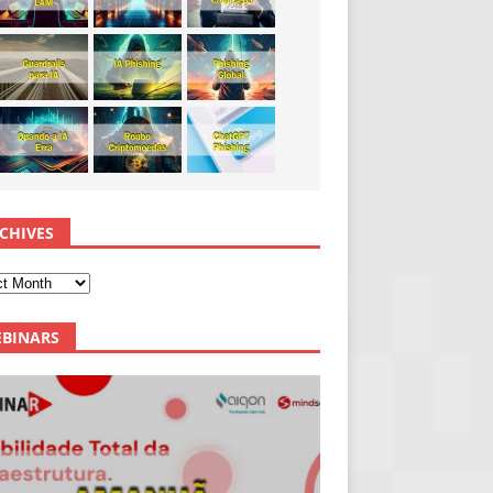
CHIVES
BINARS