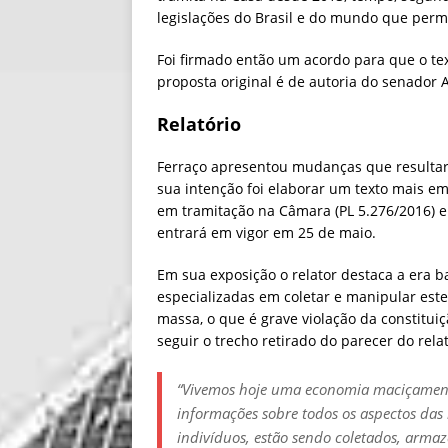
legislações do Brasil e do mundo que perm
Foi firmado então um acordo para que o tex
proposta original é de autoria do senador A
Relatório
Ferraço apresentou mudanças que resultara
sua intenção foi elaborar um texto mais e
em tramitação na Câmara (PL 5.276/2016) 
entrará em vigor em 25 de maio.
Em sua exposição o relator destaca a era
especializadas em coletar e manipular est
massa, o que é grave violação da constituiç
seguir o trecho retirado do parecer do relat
“
Vivemos hoje uma economia maciçament
informações sobre todos os aspectos das
indivíduos, estão sendo coletados, arma