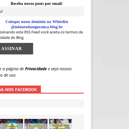
Receba novos posts por email:
Coloque nosso domínio na Whitelist
@minutodaseguranca.blog.br
ssinando este RSS Feed você aceita os termos de
cidade do Blog
e a página de
Privacidade
e veja nossos
s de uso.
GA-NOS FACEBOOK