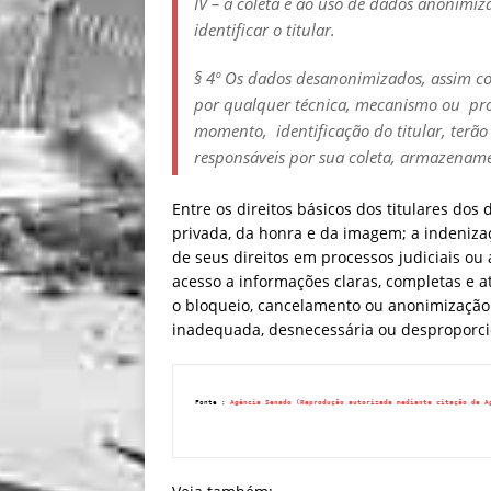
IV – à coleta e ao uso de dados anonimiza
identificar o titular.
§ 4º Os dados desanonimizados, assim c
por qualquer técnica, mecanismo ou pr
momento, identificação do titular, terã
responsáveis por sua coleta, armazenamen
Entre os direitos básicos dos titulares dos 
privada, da honra e da imagem; a indenizaç
de seus direitos em processos judiciais ou 
acesso a informações claras, completas e a
o bloqueio, cancelamento ou anonimizaçã
inadequada, desnecessária ou desproporci
Fonte : 
Agência Senado (Reprodução autorizada mediante citação da A