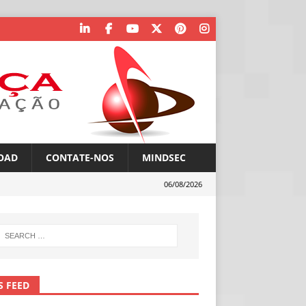
OAD
CONTATE-NOS
MINDSEC
06/08/2026
S FEED