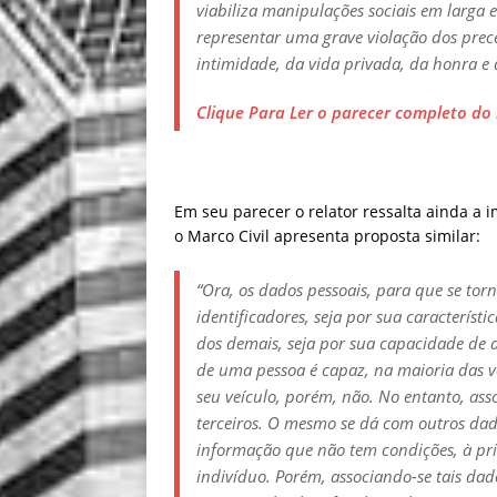
viabiliza manipulações sociais em larga e
representar uma grave violação dos prece
intimidade, da vida privada, da honra e
Clique Para Ler o parecer completo do 
Em seu parecer o relator ressalta ainda a i
o Marco Civil apresenta proposta similar:
“
Ora, os dados pessoais, para que se to
identificadores, seja por sua característ
dos demais, seja por sua capacidade de a
de uma pessoa é capaz, na maioria das ve
seu veículo, porém, não. No entanto, asso
terceiros. O mesmo se dá com outros dad
informação que não tem condições, à prim
indivíduo. Porém, associando-se tais dad