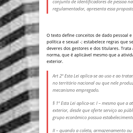
conjunto de identificadores de pessoa na
regulamentador, apresenta essa proposta,
O texto define conceitos de dado pessoal e 
política e sexual -; estabelece regras que 
deveres dos gestores e dos titulares. Trat
norma, que é aplicável mesmo que a ativida
exterior.
Art 2º Esta Lei aplica-se ao uso e ao tra
no território nacional ou que nele produ
mecanismo empregado.
§ 1º Esta Lei aplica-se: I – mesmo que a a
exterior, desde que oferte serviço ao pú
grupo econômico possua estabelecimento
II – quando a coleta, armazenamento ou 