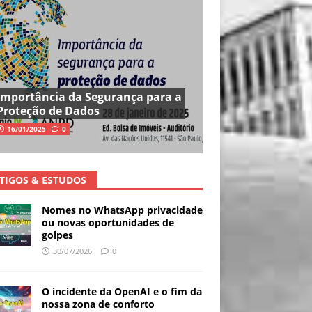
Importância da Segurança para a
Proteção de Dados
16/01/2025
0
TIGOS & ESTUDOS
Nomes no WhatsApp privacidade
ou novas oportunidades de
golpes
30/07/2026
0
O incidente da OpenAI e o fim da
nossa zona de conforto