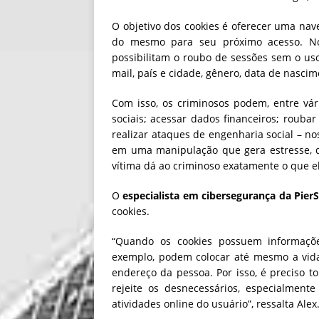
O objetivo dos cookies é oferecer uma na
do mesmo para seu próximo acesso. No
possibilitam o roubo de sessões sem o us
mail, país e cidade, gênero, data de nasci
Com isso, os criminosos podem, entre vár
sociais; acessar dados financeiros; roubar
realizar ataques de engenharia social – no
em uma manipulação que gera estresse, de
vítima dá ao criminoso exatamente o que e
O
especialista em cibersegurança da PierS
cookies.
“Quando os cookies possuem informaçõ
exemplo, podem colocar até mesmo a vida
endereço da pessoa. Por isso, é preciso t
rejeite os desnecessários, especialment
atividades online do usuário”, ressalta Alex