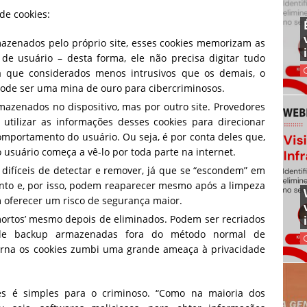
de cookies:
mazenados pelo próprio site, esses cookies memorizam as
 de usuário – desta forma, ele não precisa digitar tudo
a que considerados menos intrusivos que os demais, o
de ser uma mina de ouro para cibercriminosos.
rmazenados no dispositivo, mas por outro site. Provedores
utilizar as informações desses cookies para direcionar
omportamento do usuário. Ou seja, é por conta deles que,
 usuário começa a vê-lo por toda parte na internet.
 difíceis de detectar e remover, já que se “escondem” em
to e, por isso, podem reaparecer mesmo após a limpeza
m oferecer um risco de segurança maior.
mortos’ mesmo depois de eliminados. Podem ser recriados
 de backup armazenadas fora do método normal de
orna os cookies zumbi uma grande ameaça à privacidade
es é simples para o criminoso. “Como na maioria dos