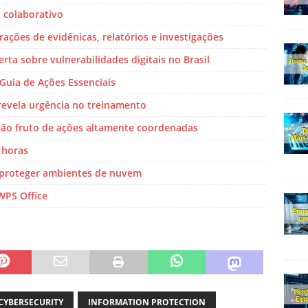
 colaborativo
ações de evidênicas, relatórios e investigações
rta sobre vulnerabilidades digitais no Brasil
Guia de Ações Essenciais
revela urgência no treinamento
s são fruto de ações altamente coordenadas
 horas
 proteger ambientes de nuvem
WPS Office
CYBERSECURITY
INFORMATION PROTECTION