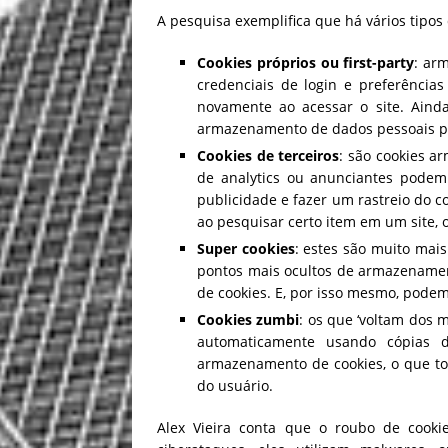
A pesquisa exemplifica que há vários tipos 
Cookies próprios ou first-party
: ar
credenciais de login e preferências
novamente ao acessar o site. Aind
armazenamento de dados pessoais po
Cookies de terceiros
: são cookies a
de analytics ou anunciantes podem 
publicidade e fazer um rastreio do c
ao pesquisar certo item em um site, o
Super cookies
: estes são muito mais
pontos mais ocultos de armazenamen
de cookies. E, por isso mesmo, pode
Cookies zumbi
: os que ‘voltam dos 
automaticamente usando cópias
armazenamento de cookies, o que t
do usuário.
Alex Vieira conta que o roubo de cooki