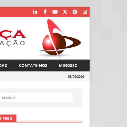
OAD
CONTATE-NOS
MINDSEC
05/08/2026
S FEED