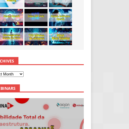
CHIVES
BINARS