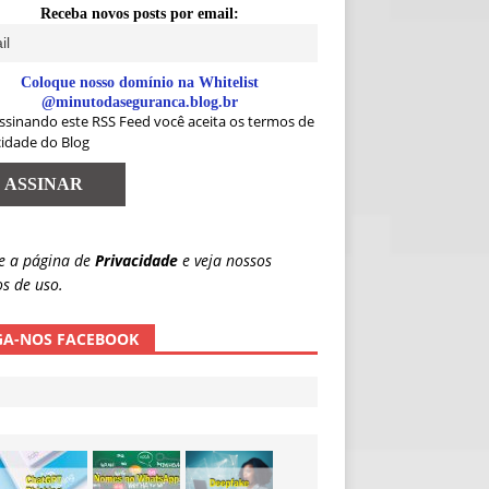
Receba novos posts por email:
Coloque nosso domínio na Whitelist
@minutodaseguranca.blog.br
ssinando este RSS Feed você aceita os termos de
cidade do Blog
e a página de
Privacidade
e veja nossos
s de uso.
GA-NOS FACEBOOK