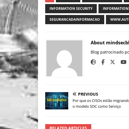
INFORMATION SECURITY
INFORMATION
SEGURANCADAINFORMACAO
WWW.AUTH
About mindsecb
Blog patrocinado p
PREVIOUS
Por que os CISOs estão migrand
o modelo SOC como Serviço
RELATED ARTICLES