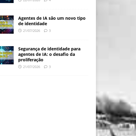
Agentes de IA são um novo tipo
de identidade
21/07/2026
3
Segurança de identidade para
agentes de IA: o desafio da
proliferação
21/07/2026
3