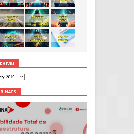
CHIVES
BINARS