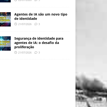
Agentes de IA são um novo tipo
de identidade
21/07/2026
3
Segurança de identidade para
agentes de IA: o desafio da
proliferação
21/07/2026
3