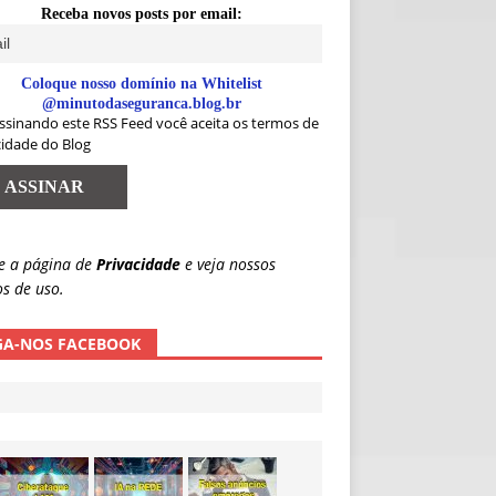
Receba novos posts por email:
Coloque nosso domínio na Whitelist
@minutodaseguranca.blog.br
ssinando este RSS Feed você aceita os termos de
cidade do Blog
e a página de
Privacidade
e veja nossos
s de uso.
GA-NOS FACEBOOK