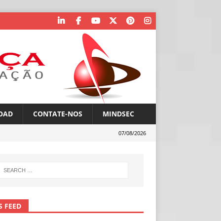
OAD
CONTATE-NOS
MINDSEC
07/08/2026
S FEED