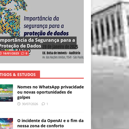
Importância da Segurança para a
Proteção de Dados
16/01/2025
0
TIGOS & ESTUDOS
Nomes no WhatsApp privacidade
ou novas oportunidades de
golpes
30/07/2026
1
O incidente da OpenAI e o fim da
nossa zona de conforto