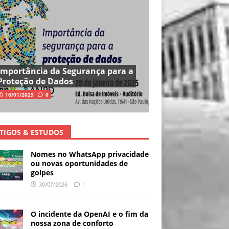
Importância da Segurança para a
Proteção de Dados
16/01/2025
0
TIGOS & ESTUDOS
Nomes no WhatsApp privacidade
ou novas oportunidades de
golpes
30/07/2026
1
O incidente da OpenAI e o fim da
nossa zona de conforto