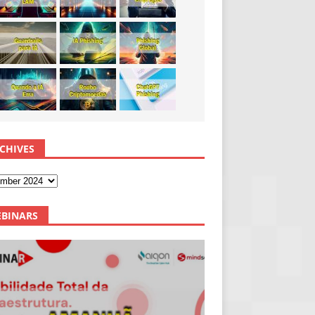
CHIVES
BINARS