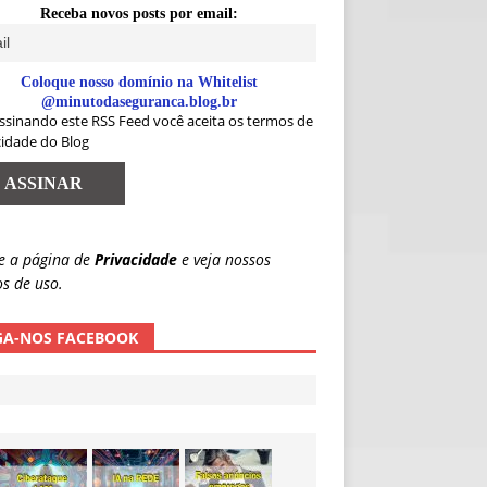
Receba novos posts por email:
Coloque nosso domínio na Whitelist
@minutodaseguranca.blog.br
ssinando este RSS Feed você aceita os termos de
cidade do Blog
e a página de
Privacidade
e veja nossos
s de uso.
GA-NOS FACEBOOK