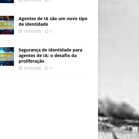
Agentes de IA são um novo tipo
de identidade
21/07/2026
3
Segurança de identidade para
agentes de IA: o desafio da
proliferação
21/07/2026
3