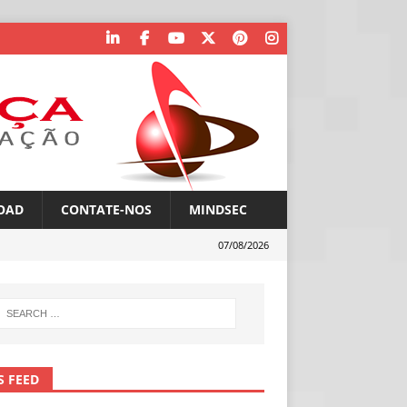
OAD
CONTATE-NOS
MINDSEC
07/08/2026
S FEED