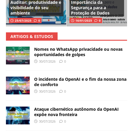
Auditor: produtividade e
Importância da
visibilidade do seu
Segurança para a
ambiente
Proteção de Dados
25/07/2025
0
16/01/2025
0
ARTIGOS & ESTUDOS
Nomes no WhatsApp privacidade ou novas
oportunidades de golpes
30/07/2026
0
O incidente da OpenAI e o fim da nossa zona
de conforto
30/07/2026
0
Ataque cibernético autônomo da OpenAI
expõe nova fronteira
30/07/2026
0