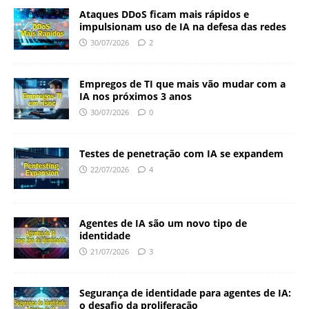
Ataques DDoS ficam mais rápidos e
impulsionam uso de IA na defesa das redes
30/07/2026
2
Empregos de TI que mais vão mudar com a
IA nos próximos 3 anos
30/07/2026
0
Testes de penetração com IA se expandem
22/07/2026
4
Agentes de IA são um novo tipo de
identidade
21/07/2026
3
Segurança de identidade para agentes de IA:
o desafio da proliferação