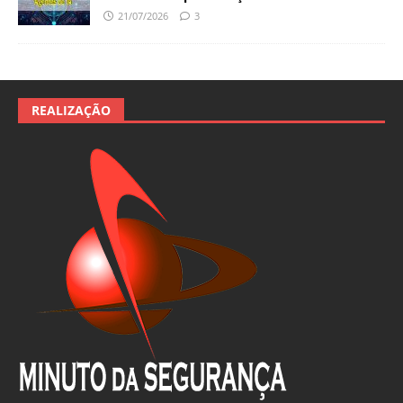
21/07/2026
3
REALIZAÇÃO