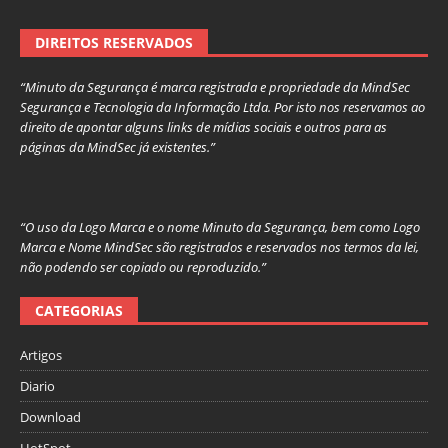
DIREITOS RESERVADOS
“Minuto da Segurança é marca registrada e propriedade da MindSec
Segurança e Tecnologia da Informação Ltda. Por isto nos reservamos ao
direito de apontar alguns links de mídias sociais e outros para as
páginas da MindSec já existentes.”
“O uso da Logo Marca e o nome Minuto da Segurança, bem como Logo
Marca e Nome MindSec são registrados e reservados nos termos da lei,
não podendo ser copiado ou reproduzido.”
CATEGORIAS
Artigos
Diario
Download
HotSpot