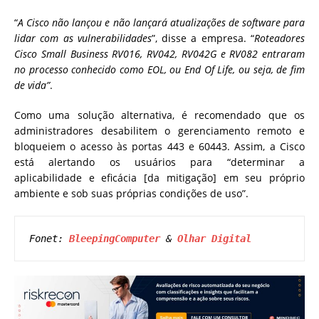
“
A Cisco não lançou e não lançará atualizações de software para
lidar com as vulnerabilidades
”, disse a empresa. “
Roteadores
Cisco Small Business RV016, RV042, RV042G e RV082 entraram
no processo conhecido como EOL, ou End Of Life, ou seja, de fim
de vida”
.
Como uma solução alternativa, é recomendado que os
administradores desabilitem o gerenciamento remoto e
bloqueiem o acesso às portas 443 e 60443. Assim, a Cisco
está alertando os usuários para “determinar a
aplicabilidade e eficácia [da mitigação] em seu próprio
ambiente e sob suas próprias condições de uso”.
Fonet: 
BleepingComputer
 & 
Olhar Digital