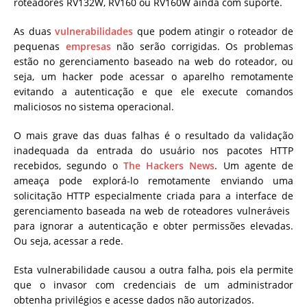
roteadores RV132W, RV160 ou RV160W ainda com suporte.
As duas
vulnerabilidades
que podem atingir o roteador de
pequenas
empresas
não serão corrigidas. Os problemas
estão no gerenciamento baseado na web do roteador, ou
seja, um hacker pode acessar o aparelho remotamente
evitando a autenticação e que ele execute comandos
maliciosos no sistema operacional.
O mais grave das duas falhas é o resultado da validação
inadequada da entrada do usuário nos pacotes HTTP
recebidos, segundo o
The Hackers News
. Um agente de
ameaça pode explorá-lo remotamente enviando uma
solicitação HTTP especialmente criada para a interface de
gerenciamento baseada na web de roteadores vulneráveis ​​
para ignorar a autenticação e obter permissões elevadas.
Ou seja, acessar a rede.
Esta vulnerabilidade causou a outra falha, pois ela permite
que o invasor com credenciais de um administrador
obtenha privilégios e acesse dados não autorizados.