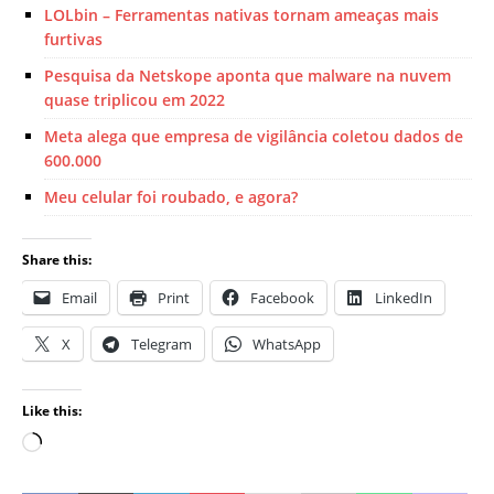
LOLbin – Ferramentas nativas tornam ameaças mais
furtivas
Pesquisa da Netskope aponta que malware na nuvem
quase triplicou em 2022
Meta alega que empresa de vigilância coletou dados de
600.000
Meu celular foi roubado, e agora?
Share this:
Email
Print
Facebook
LinkedIn
X
Telegram
WhatsApp
Like this: