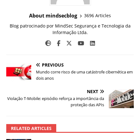
About mindsecblog
3696 Articles
Blog patrocinado por MindSec Segurança e Tecnologia da
Informação Ltda.
PREVIOUS
Mundo corre risco de uma catástrofe cibernética em
dois anos
NEXT
Violação T-Mobile: episódio reforça a importância da
proteção das APIs
RELATED ARTICLES