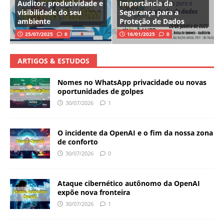
Auditor: produtividade e
Importância da
visibilidade do seu
Segurança para a
ambiente
Proteção de Dados
25/07/2025
0
16/01/2025
0
ARTIGOS & ESTUDOS
Nomes no WhatsApp privacidade ou novas
oportunidades de golpes
30/07/2026
1
O incidente da OpenAI e o fim da nossa zona
de conforto
30/07/2026
0
Ataque cibernético autônomo da OpenAI
expõe nova fronteira
30/07/2026
1