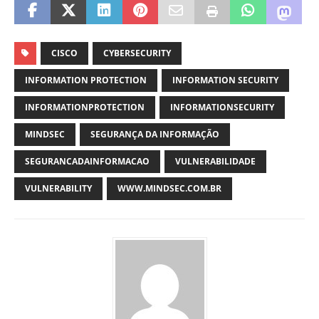
CISCO
CYBERSECURITY
INFORMATION PROTECTION
INFORMATION SECURITY
INFORMATIONPROTECTION
INFORMATIONSECURITY
MINDSEC
SEGURANÇA DA INFORMAÇÃO
SEGURANCADAINFORMACAO
VULNERABILIDADE
VULNERABILITY
WWW.MINDSEC.COM.BR