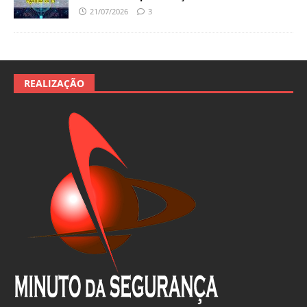
21/07/2026
3
REALIZAÇÃO