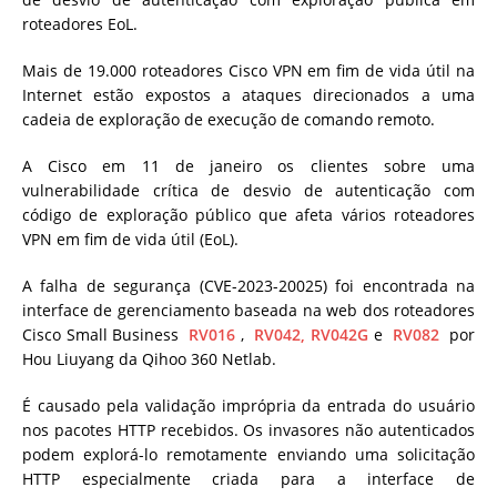
roteadores EoL.
Mais de 19.000 roteadores Cisco VPN em fim de vida útil na
Internet estão expostos a ataques direcionados a uma
cadeia de exploração de execução de comando remoto.
A Cisco em 11 de janeiro os clientes sobre uma
vulnerabilidade crítica de desvio de autenticação com
código de exploração público que afeta vários roteadores
VPN em fim de vida útil (EoL).
A falha de segurança (CVE-2023-20025) foi encontrada na
interface de gerenciamento baseada na web dos roteadores
Cisco Small Business
RV016
,
RV042, RV042G
e
RV082
por
Hou Liuyang da Qihoo 360 Netlab.
É causado pela validação imprópria da entrada do usuário
nos pacotes HTTP recebidos. Os invasores não autenticados
podem explorá-lo remotamente enviando uma solicitação
HTTP especialmente criada para a interface de