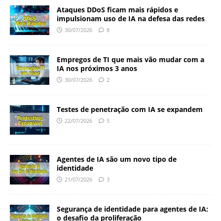
Ataques DDoS ficam mais rápidos e
impulsionam uso de IA na defesa das redes
30/07/2026
8
Empregos de TI que mais vão mudar com a
IA nos próximos 3 anos
30/07/2026
2
Testes de penetração com IA se expandem
22/07/2026
5
Agentes de IA são um novo tipo de
identidade
21/07/2026
3
Segurança de identidade para agentes de IA:
o desafio da proliferação