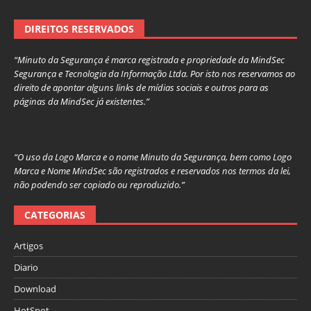
DIREITOS RESERVADOS
“Minuto da Segurança é marca registrada e propriedade da MindSec
Segurança e Tecnologia da Informação Ltda. Por isto nos reservamos ao
direito de apontar alguns links de mídias sociais e outros para as
páginas da MindSec já existentes.”
“O uso da Logo Marca e o nome Minuto da Segurança, bem como Logo
Marca e Nome MindSec são registrados e reservados nos termos da lei,
não podendo ser copiado ou reproduzido.”
CATEGORIAS
Artigos
Diario
Download
HotSpot