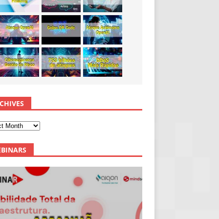
CHIVES
BINARS