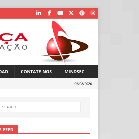
OAD
CONTATE-NOS
MINDSEC
06/08/2026
S FEED