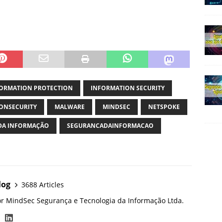
ORMATION PROTECTION
INFORMATION SECURITY
ONSECURITY
MALWARE
MINDSEC
NETSPOKE
DA INFORMAÇÃO
SEGURANCADAINFORMACAO
log
3688 Articles
or MindSec Segurança e Tecnologia da Informação Ltda.