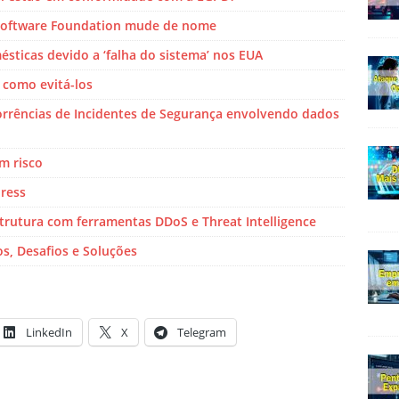
 Software Foundation mude de nome
sticas devido a ‘falha do sistema’ nos EUA
 como evitá-los
rrências de Incidentes de Segurança envolvendo dados
m risco
ress
trutura com ferramentas DDoS e Threat Intelligence
s, Desafios e Soluções
LinkedIn
X
Telegram