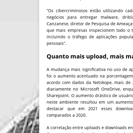
“Os cibercriminosos estão utilizando ca
negócios para entregar malware, drib
Canzanese, diretor de Pesquisa de Ameaças
que mais empresas inspecionem todo o tr
incluindo o tráfego de aplicações popu
pessoais”.
Quanto mais upload, mais m
A mudança mais significativa no uso de 
foi o aumento acentuado na porcentagem
acordo com dados da Netskope, mais de
diariamente no Microsoft OneDrive, enq
Sharepoint. O aumento drástico de usuár
neste ambiente resultou em um aumento
destacar que em 2021 esses download
comparados a 2020.
A correlação entre uploads e downloads en