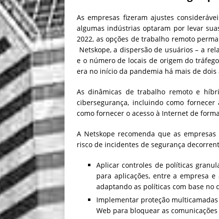
As empresas fizeram ajustes considerávei
algumas indústrias optaram por levar sua
2022, as opções de trabalho remoto perm
Netskope, a dispersão de usuários – a re
e o número de locais de origem do tráfe
era no início da pandemia há mais de dois
As dinâmicas de trabalho remoto e híbri
cibersegurança, incluindo como fornecer
como fornecer o acesso à Internet de forma
A Netskope recomenda que as empresas 
risco de incidentes de segurança decorren
Aplicar controles de políticas granul
para aplicações, entre a empresa e 
adaptando as políticas com base no dis
Implementar proteção multicamadas
Web para bloquear as comunicações 