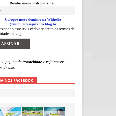
Receba novos posts por email:
Coloque nosso domínio na Whitelist
@minutodaseguranca.blog.br
ssinando este RSS Feed você aceita os termos de
cidade do Blog
e a página de
Privacidade
e veja nossos
s de uso.
GA-NOS FACEBOOK