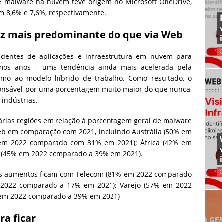
 malware na nuvem teve origem no Microsoft OneDrive,
 8,6% e 7,6%, respectivamente.
ez mais predominante do que via Web
ndentes de aplicações e infraestrutura em nuvem para
imos anos – uma tendência ainda mais acelerada pela
o ao modelo híbrido de trabalho. Como resultado, o
nsável por uma porcentagem muito maior do que nunca,
indústrias.
árias regiões em relação à porcentagem geral de malware
eb em comparação com 2021, incluindo Austrália (50% em
 em 2022 comparado com 31% em 2021); África (42% em
 (45% em 2022 comparado a 39% em 2021).
 nos aumentos ficam com Telecom (81% em 2022 comparado
2022 comparado a 17% em 2021); Varejo (57% em 2022
 em 2022 comparado a 39% em 2021)
a ficar