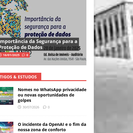
Importância da Segurança para a
Proteção de Dados
16/01/2025
0
TIGOS & ESTUDOS
Nomes no WhatsApp privacidade
ou novas oportunidades de
golpes
30/07/2026
0
O incidente da OpenAI e o fim da
nossa zona de conforto