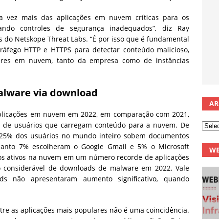
da vez mais das aplicações em nuvem críticas para os
lando controles de segurança inadequados”, diz Ray
 do Netskope Threat Labs. “É por isso que é fundamental
áfego HTTP e HTTPS para detectar conteúdo malicioso,
lares em nuvem, tanto da empresa como de instâncias
alware via download
AR
aplicações em nuvem em 2022, em comparação com 2021,
 de usuários que carregam conteúdo para a nuvem. De
 25% dos usuários no mundo inteiro sobem documentos
uanto 7% escolheram o Google Gmail e 5% o Microsoft
WE
ios ativos na nuvem em um número recorde de aplicações
 considerável de downloads de malware em 2022. Vale
s não apresentaram aumento significativo, quando
tre as aplicações mais populares não é uma coincidência.