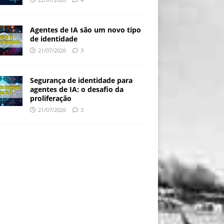
Agentes de IA são um novo tipo
de identidade
21/07/2026
3
Segurança de identidade para
agentes de IA: o desafio da
proliferação
21/07/2026
3