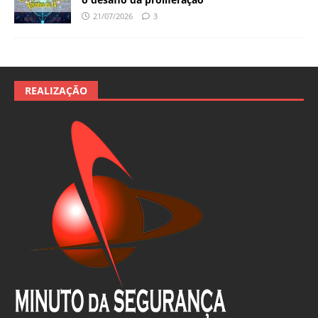
21/07/2026
3
REALIZAÇÃO