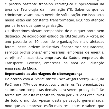
é preciso bastante trabalho estratégico e operacional da
área de Tecnologia da Informação (TI). Sabemos que os
criminosos visam novos níveis de sofisticação. Por isso, seus
meios estão em constante transformação, exigindo atenção
por parte de qualquer organização.
Os cibercrimes afetam companhias de qualquer porte, sem
distinção. De acordo com estudo da IBM Security X-Force, no
ano passado os 10 tipos de organizações mais afetadas
foram, nesta ordem: indústrias, financeiras/ seguradoras,
serviços profissionais/ empresariais, empresas de energia,
varejistas/ atacadistas, empresas da Saúde, empresas do
Transporte, Governo, empresas na área da Educação
empresas da Mídia.
Repensando as abordagens de cibersegurança
De acordo com a
Global Digital Trust Insights Survey 2022
, da
PwC, para 77% dos executivos brasileiros “as organizações
se tornaram complexas demais para serem protegidas”. De
forma similar, esta resposta foi dada por 75% dos executivos
de todo o mundo. Apesar desta percepção generalizada,
noto que as empresas estão mais resilientes e sabem que