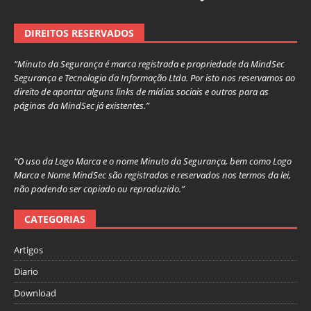
DIREITOS RESERVADOS
“Minuto da Segurança é marca registrada e propriedade da MindSec
Segurança e Tecnologia da Informação Ltda. Por isto nos reservamos ao
direito de apontar alguns links de mídias sociais e outros para as
páginas da MindSec já existentes.”
“O uso da Logo Marca e o nome Minuto da Segurança, bem como Logo
Marca e Nome MindSec são registrados e reservados nos termos da lei,
não podendo ser copiado ou reproduzido.”
CATEGORIAS
Artigos
Diario
Download