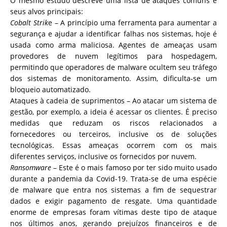
O mesmo estudo descreve uma lista de ataques comuns e
seus alvos principais:
Cobalt Strik
e – A princípio uma ferramenta para aumentar a
segurança e ajudar a identificar falhas nos sistemas, hoje é
usada como arma maliciosa. Agentes de ameaças usam
provedores de nuvem legítimos para hospedagem,
permitindo que operadores de malware ocultem seu tráfego
dos sistemas de monitoramento. Assim, dificulta-se um
bloqueio automatizado.
Ataques à cadeia de suprimentos – Ao atacar um sistema de
gestão, por exemplo, a ideia é acessar os clientes. É preciso
medidas que reduzam os riscos relacionados a
fornecedores ou terceiros, inclusive os de soluções
tecnológicas. Essas ameaças ocorrem com os mais
diferentes serviços, inclusive os fornecidos por nuvem.
Ransomware
– Este é o mais famoso por ter sido muito usado
durante a pandemia da Covid-19. Trata-se de uma espécie
de malware que entra nos sistemas a fim de sequestrar
dados e exigir pagamento de resgate. Uma quantidade
enorme de empresas foram vítimas deste tipo de ataque
nos últimos anos, gerando prejuízos financeiros e de