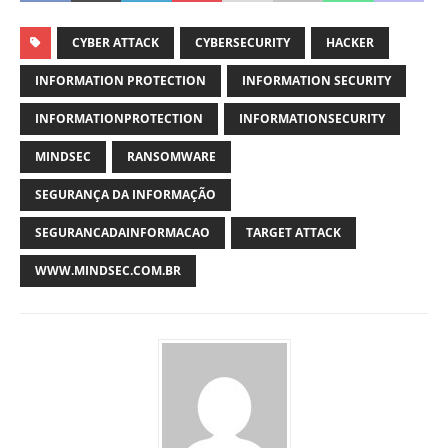
CYBER ATTACK
CYBERSECURITY
HACKER
INFORMATION PROTECTION
INFORMATION SECURITY
INFORMATIONPROTECTION
INFORMATIONSECURITY
MINDSEC
RANSOMWARE
SEGURANÇA DA INFORMAÇÃO
SEGURANCADAINFORMACAO
TARGET ATTACK
WWW.MINDSEC.COM.BR