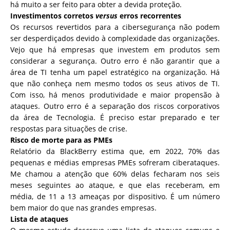
há muito a ser feito para obter a devida proteção.
Investimentos corretos
versus
erros recorrentes
Os recursos revertidos para a cibersegurança não podem
ser desperdiçados devido à complexidade das organizações.
Vejo que há empresas que investem em produtos sem
considerar a segurança. Outro erro é não garantir que a
área de TI tenha um papel estratégico na organização. Há
que não conheça nem mesmo todos os seus ativos de TI.
Com isso, há menos produtividade e maior propensão à
ataques. Outro erro é a separação dos riscos corporativos
da área de Tecnologia. É preciso estar preparado e ter
respostas para situações de crise.
Risco de morte para as PMEs
Relatório da BlackBerry estima que, em 2022, 70% das
pequenas e médias empresas PMEs sofreram ciberataques.
Me chamou a atenção que 60% delas fecharam nos seis
meses seguintes ao ataque, e que elas receberam, em
média, de 11 a 13 ameaças por dispositivo. É um número
bem maior do que nas grandes empresas.
Lista de ataques