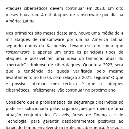
Ataques cibernéticos devem continuar em 2023. Em oito
meses houveram 4 mil ataques de ransomware por dia na
América Latina.
Nos primeiros oito meses deste ano, houve uma média de 4
mil ataques de ransomware por dia na América Latina,
segundo dados da Kaspersky. Levando-se em conta que
ramsomware
é apenas um entre os principais tipos de
ataques, é possível ter uma ideia do tamanho atual do
“mercado” criminoso de ciberataques. Quanto a 2023, será
que a tendência de queda verificada pelo mesmo
levantamento no Brasil, com relação a 2021, seguirá? O que
é possível afirmar, com certeza, é que os ataques
cibernéticos, infelizmente, vão continuar no próximo ano.
Considero que a problemática da segurança cibernética só
pode ser solucionada pelas organizações por meio de uma
atuação conjunta dos C-Levels, áreas de Finanças e de
Tecnologia, para garantir desdobramentos positivos ao
longo do tempo envolvendo a proteção cibernética. A seguir,