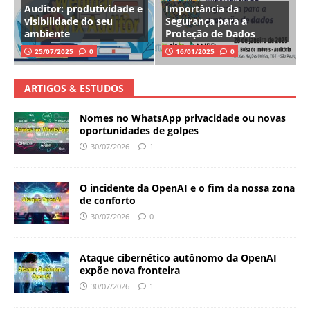
Auditor: produtividade e
Importância da
visibilidade do seu
Segurança para a
ambiente
Proteção de Dados
25/07/2025
0
16/01/2025
0
ARTIGOS & ESTUDOS
Nomes no WhatsApp privacidade ou novas
oportunidades de golpes
30/07/2026
1
O incidente da OpenAI e o fim da nossa zona
de conforto
30/07/2026
0
Ataque cibernético autônomo da OpenAI
expõe nova fronteira
30/07/2026
1