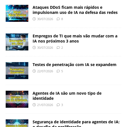
Ataques DDoS ficam mais rápidos e
impulsionam uso de IA na defesa das redes
30/07/2026
8
Empregos de TI que mais vão mudar com a
IA nos próximos 3 anos
30/07/2026
2
Testes de penetração com IA se expandem
22/07/2026
5
Agentes de IA são um novo tipo de
identidade
21/07/2026
3
Segurança de identidade para agentes de IA:
o desafio da proliferação