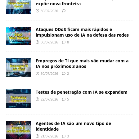
expõe nova fronteira
30/07/2026
1
Ataques DDoS ficam mais rápidos e
impulsionam uso de IA na defesa das redes
30/07/2026
8
Empregos de TI que mais vão mudar com a
IA nos próximos 3 anos
30/07/2026
2
Testes de penetração com IA se expandem
22/07/2026
5
Agentes de IA são um novo tipo de
identidade
21/07/2026
3