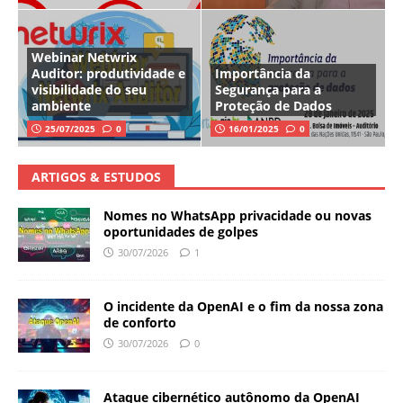
Webinar Netwrix
Auditor: produtividade e
Importância da
visibilidade do seu
Segurança para a
ambiente
Proteção de Dados
25/07/2025
0
16/01/2025
0
ARTIGOS & ESTUDOS
Nomes no WhatsApp privacidade ou novas
oportunidades de golpes
30/07/2026
1
O incidente da OpenAI e o fim da nossa zona
de conforto
30/07/2026
0
Ataque cibernético autônomo da OpenAI