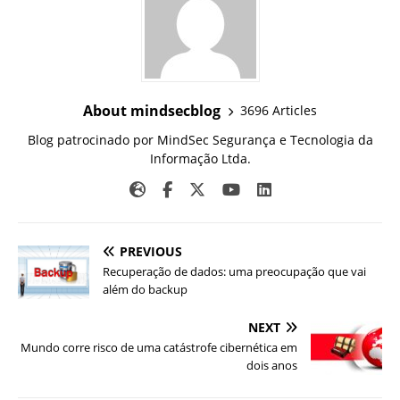
About mindsecblog
3696 Articles
Blog patrocinado por MindSec Segurança e Tecnologia da
Informação Ltda.
PREVIOUS
Recuperação de dados: uma preocupação que vai
além do backup
NEXT
Mundo corre risco de uma catástrofe cibernética em
dois anos