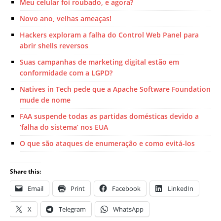
Meu celular foi roubado, e agora?
Novo ano, velhas ameaças!
Hackers exploram a falha do Control Web Panel para
abrir shells reversos
Suas campanhas de marketing digital estão em
conformidade com a LGPD?
Natives in Tech pede que a Apache Software Foundation
mude de nome
FAA suspende todas as partidas domésticas devido a
‘falha do sistema’ nos EUA
O que são ataques de enumeração e como evitá-los
Share this:
Email
Print
Facebook
LinkedIn
X
Telegram
WhatsApp