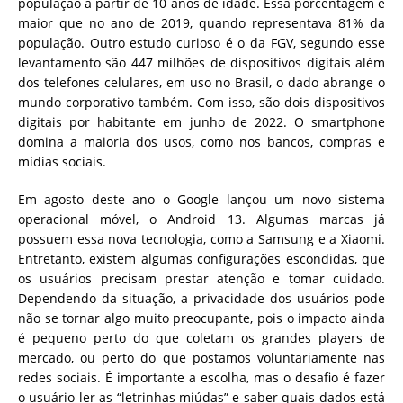
população a partir de 10 anos de idade. Essa porcentagem é
maior que no ano de 2019, quando representava 81% da
população. Outro estudo curioso é o da FGV, segundo esse
levantamento são 447 milhões de dispositivos digitais além
dos telefones celulares, em uso no Brasil, o dado abrange o
mundo corporativo também. Com isso, são dois dispositivos
digitais por habitante em junho de 2022. O smartphone
domina a maioria dos usos, como nos bancos, compras e
mídias sociais.
Em agosto deste ano o Google lançou um novo sistema
operacional móvel, o Android 13. Algumas marcas já
possuem essa nova tecnologia, como a Samsung e a Xiaomi.
Entretanto, existem algumas configurações escondidas, que
os usuários precisam prestar atenção e tomar cuidado.
Dependendo da situação, a privacidade dos usuários pode
não se tornar algo muito preocupante, pois o impacto ainda
é pequeno perto do que coletam os grandes players de
mercado, ou perto do que postamos voluntariamente nas
redes sociais. É importante a escolha, mas o desafio é fazer
o usuário ler as “letrinhas miúdas” e saber quais dados está