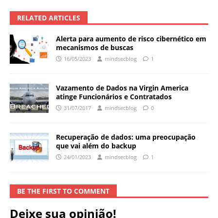
RELATED ARTICLES
Alerta para aumento de risco cibernético em
mecanismos de buscas
16/05/2023
mindsecblog
1
Vazamento de Dados na Virgin America
atinge Funcionários e Contratados
31/07/2017
mindsecblog
0
Recuperação de dados: uma preocupação
que vai além do backup
24/01/2023
mindsecblog
1
BE THE FIRST TO COMMENT
Deixe sua opinião!