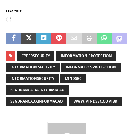
Like this:
CYBERSECURITY
INFORMATION PROTECTION
INFORMATION SECURITY
INFORMATIONPROTECTION
INFORMATIONSECURITY
MINDSEC
SEGURANÇA DA INFORMAÇÃO
SEGURANCADAINFORMACAO
WWW.MINDSEC.COM.BR