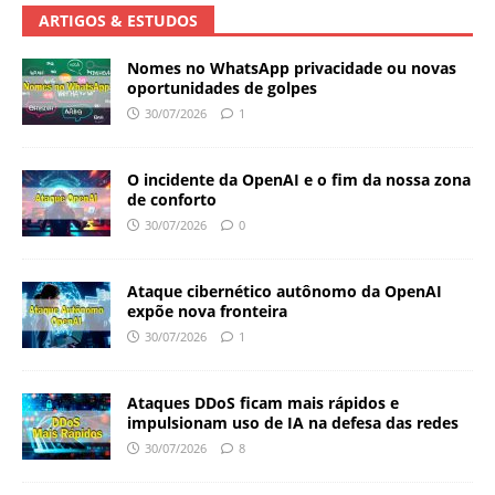
ARTIGOS & ESTUDOS
Nomes no WhatsApp privacidade ou novas
oportunidades de golpes
30/07/2026
1
O incidente da OpenAI e o fim da nossa zona
de conforto
30/07/2026
0
Ataque cibernético autônomo da OpenAI
expõe nova fronteira
30/07/2026
1
Ataques DDoS ficam mais rápidos e
impulsionam uso de IA na defesa das redes
30/07/2026
8