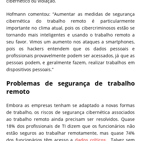
cibernético ou violação.
Hofmann comentou: “Aumentar as medidas de segurança
cibernética do trabalho remoto é particularmente
importante no clima atual, pois os cibercriminosos estão se
tornando mais inteligentes e usando o trabalho remoto a
seu favor. Vimos um aumento nos ataques a smartphones,
pois os hackers entendem que os dados pessoais e
profissionais provavelmente podem ser acessados, já que as
pessoas podem, e geralmente fazem, realizar trabalhos em
dispositivos pessoais.”
Problemas de segurança de trabalho
remoto
Embora as empresas tenham se adaptado a novas formas
de trabalho, os riscos de segurança cibernética associados
ao trabalho remoto ainda precisam ser resolvidos. Quase
18% dos profissionais de TI dizem que os funcionários não
estão seguros ao trabalhar remotamente, mas quase 74%
dos funcionários têm acesso a
dados críticos
. Talvez sem