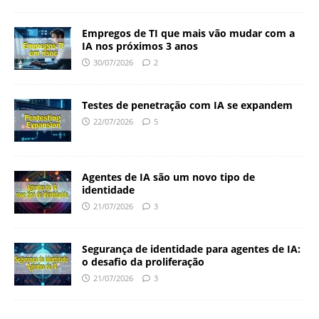
Empregos de TI que mais vão mudar com a
IA nos próximos 3 anos
30/07/2026
2
Testes de penetração com IA se expandem
22/07/2026
5
Agentes de IA são um novo tipo de
identidade
21/07/2026
3
Segurança de identidade para agentes de IA:
o desafio da proliferação
21/07/2026
3