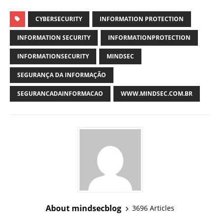
CYBERSECURITY
INFORMATION PROTECTION
INFORMATION SECURITY
INFORMATIONPROTECTION
INFORMATIONSECURITY
MINDSEC
SEGURANÇA DA INFORMAÇÃO
SEGURANCADAINFORMACAO
WWW.MINDSEC.COM.BR
About mindsecblog
3696 Articles