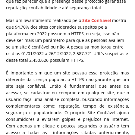
que fez parecer que a presença desse protocolo garantisse
reputação, confiabilidade e até segurança total.
Mas um levantamento realizado pelo
Site Confiável
mostra
que 94,70% dos sites considerados suspeitos pela
plataforma em 2022 possuem o HTTPS, ou seja, isso não
deve ser mais um parâmetro para que as pessoas avaliem
se um site é confiável ou não. A pesquisa monitorou entre
os dias 01/01/2022 a 26/12/2022, 2.587.721 URL’s suspeitas e
desse total 2.450.626 possuíam HTTPS.
É importante sim que um site possua essa proteção, mas
diferente da crença popular, o HTTPS não garante que um
site seja confiável. Então é fundamental que antes de
acessar, se cadastrar ou comprar em qualquer site, que o
usuário faça uma análise completa, buscando informações
complementares como: reputação, tempo de existência,
segurança e popularidade. O próprio Site Confiável ajuda
consumidores a evitarem golpes e prejuízos na internet.
Com apenas um clique e poucos segundos o usuário tem
acesso a todas as informações citadas anteriormente,