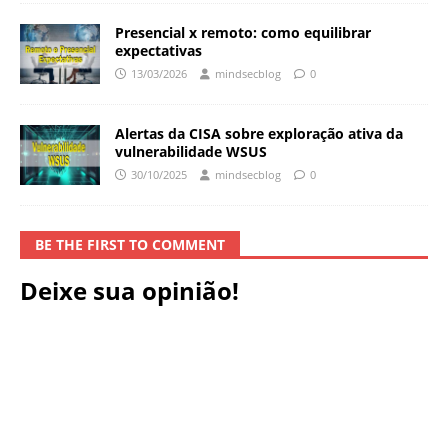
Presencial x remoto: como equilibrar
expectativas
13/03/2026
mindsecblog
0
Alertas da CISA sobre exploração ativa da
vulnerabilidade WSUS
30/10/2025
mindsecblog
0
BE THE FIRST TO COMMENT
Deixe sua opinião!