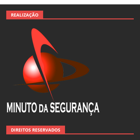
REALIZAÇÃO
DIREITOS RESERVADOS