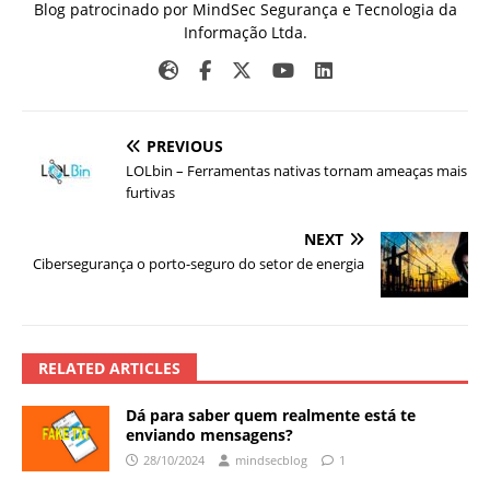
Blog patrocinado por MindSec Segurança e Tecnologia da
Informação Ltda.
PREVIOUS
LOLbin – Ferramentas nativas tornam ameaças mais
furtivas
NEXT
Cibersegurança o porto-seguro do setor de energia
RELATED ARTICLES
Dá para saber quem realmente está te
enviando mensagens?
28/10/2024
mindsecblog
1