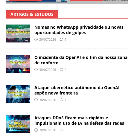
ARTIGOS & ESTUDOS
Nomes no WhatsApp privacidade ou novas
oportunidades de golpes
30/07/2026
1
O incidente da OpenAI e o fim da nossa zona
de conforto
30/07/2026
0
Ataque cibernético autônomo da OpenAI
expõe nova fronteira
30/07/2026
1
Ataques DDoS ficam mais rápidos e
impulsionam uso de IA na defesa das redes
30/07/2026
8